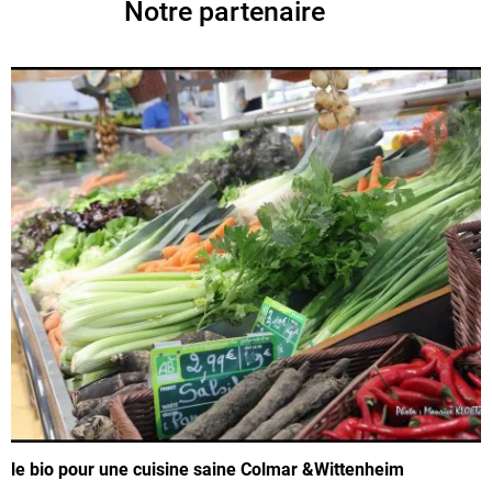
Notre partenaire
p
le bio pour une cuisine saine Colmar &Wittenheim