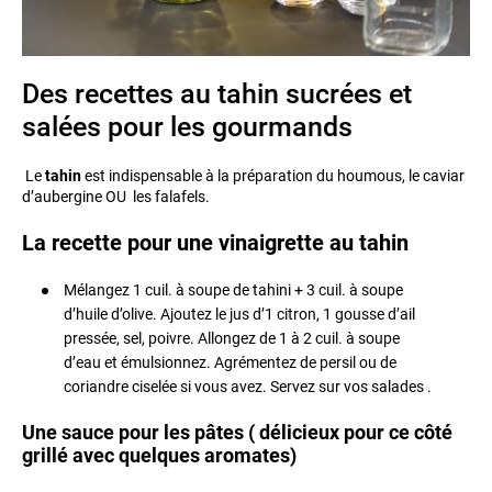
Des recettes au tahin sucrées et
salées pour les gourmands
Le
tahin
est indispensable à la préparation du houmous, le caviar
d’aubergine OU les falafels.
La recette pour une vinaigrette au tahin
Mélangez 1 cuil. à soupe de tahini + 3 cuil. à soupe
d’huile d’olive. Ajoutez le jus d’1 citron, 1 gousse d’ail
pressée, sel, poivre. Allongez de 1 à 2 cuil. à soupe
d’eau et émulsionnez. Agrémentez de persil ou de
coriandre ciselée si vous avez. Servez sur vos salades .
Une sauce pour les pâtes ( délicieux pour ce côté
grillé avec quelques aromates)