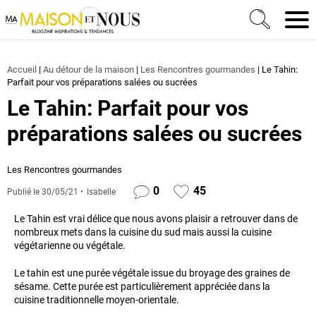
Ma Maison et Nous Construction, rénovation & décora
Men
Accueil
|
Au détour de la maison
|
Les Rencontres gourmandes
|
Le Tahin:
Parfait pour vos préparations salées ou sucrées
Le Tahin: Parfait pour vos
préparations salées ou sucrées
Les Rencontres gourmandes
0
45
Publié le
30/05/21
Isabelle
Le Tahin est vrai délice que nous avons plaisir a retrouver dans de
nombreux mets dans la cuisine du sud mais aussi la cuisine
végétarienne ou végétale.
Le tahin est une purée végétale issue du broyage des graines de
sésame. Cette purée est particulièrement appréciée dans la
cuisine traditionnelle moyen-orientale.