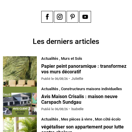
Facebook
Instagram
Pinterest
YouTube
Les derniers articles
Actualités
,
Murs et Sols
Papier peint panoramique : transformez
vos murs décoratif
Juliette
Publié le
06/08/26
Actualités
,
Constructeurs maisons individuelles
Avis Maison Crisalis : maison neuve
Carspach Sundgau
Isabelle
Publié le
06/08/26
Actualités
,
Mes pièces à vivre
,
Mon côté écolo
végétaliser son appartement pour lutte