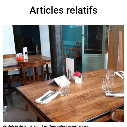
Articles relatifs
Au détour de la maison
,
Les Rencontres gourmandes