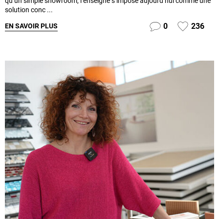
qu’un simple showroom, l’enseigne s’impose aujourd’hui comme une
solution conc ...
0
236
EN SAVOIR PLUS