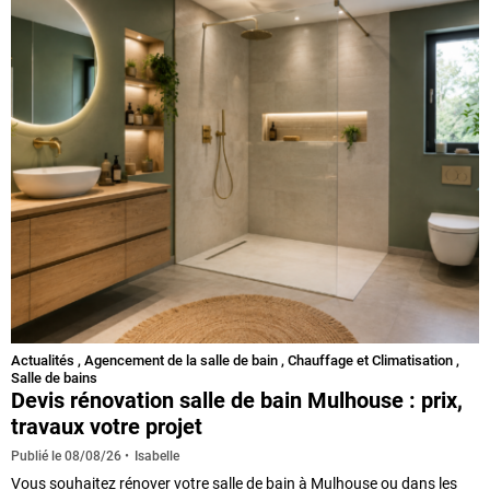
Actualités
,
Agencement de la salle de bain
,
Chauffage et Climatisation
,
Salle de bains
Devis rénovation salle de bain Mulhouse : prix,
travaux votre projet
Isabelle
Publié le
08/08/26
Vous souhaitez rénover votre salle de bain à Mulhouse ou dans les