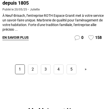
depuis 1805
Juliette
Publié le
20/05/25
À Neuf-Brisach, l’entreprise ROTH Espace Granit met à votre service
un savoir-faire unique. Marbrerie de qualité pour l'aménagement de
votre habitation. Forte d'une tradition familiale, l'entreprise allie
précisio ...
0
158
EN SAVOIR PLUS
»
1
2
3
4
5