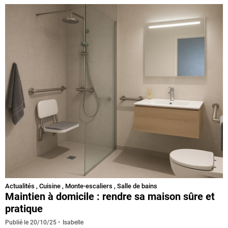
Actualités
,
Cuisine
,
Monte-escaliers
,
Salle de bains
Maintien à domicile : rendre sa maison sûre et
pratique
Isabelle
Publié le
20/10/25