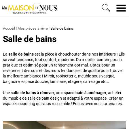
Ma Maison et Nous Construction, rénovation & décora
Men
Accueil
|
Mes pièces à vivre
|
Salle de bains
Salle de bains
La
salle de bains
est la pièce à chouchouter dans nos intérieurs ! Elle
se veut tendance, tout confort, moderne. Du mobilier contemporain,
pratique et optimisé pour un rangement optimal. Optez pour un
revêtement des sols et des murs tendance et de qualité pour trouver
la meilleure ambiance ! Miroir, robinetterie, meuble sous vasque,
baignoire, espace douche, luminaire, étagère, carrelage etc…
Une
salle de bains à rénover
, un
espace bain à aménager
, acheter
du meuble de salle de bain design et adapté à votre espace. Créer un
espace cocooning qui vous ressemble ! Focus avec nos partenaires.