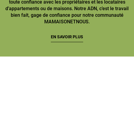
toute confiance avec les propriétaires et les locataires
d’appartements ou de maisons. Notre ADN, c’est le travail
bien fait, gage de confiance pour notre communauté
MAMAISONETNOUS.
EN SAVOIR PLUS