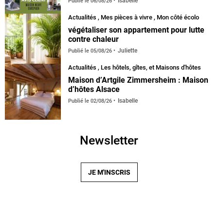
Isabelle
Publié le
06/08/26
Actualités
,
Mes pièces à vivre
,
Mon côté écolo
végétaliser son appartement pour lutte
contre chaleur
Juliette
Publié le
05/08/26
Actualités
,
Les hôtels, gîtes, et Maisons d'hôtes
Maison d’Artgile Zimmersheim : Maison
d’hôtes Alsace
Isabelle
Publié le
02/08/26
Newsletter
JE M'INSCRIS