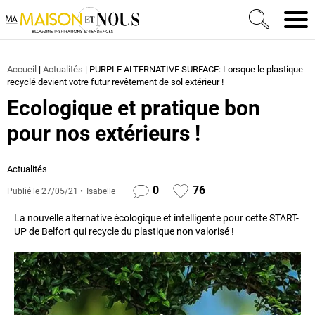
Ma Maison et Nous Construction, rénovation & décora
Men
Accueil
|
Actualités
|
PURPLE ALTERNATIVE SURFACE: Lorsque le plastique
recyclé devient votre futur revêtement de sol extérieur !
Ecologique et pratique bon
pour nos extérieurs !
Actualités
0
76
Publié le
27/05/21
Isabelle
La nouvelle alternative écologique et intelligente pour cette START-
UP de Belfort qui recycle du plastique non valorisé !