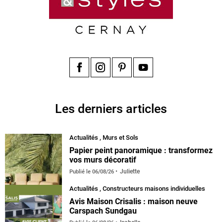
Facebook
Instagram
Pinterest
YouTube
Les derniers articles
Actualités
,
Murs et Sols
Papier peint panoramique : transformez
vos murs décoratif
Juliette
Publié le
06/08/26
Actualités
,
Constructeurs maisons individuelles
Avis Maison Crisalis : maison neuve
Carspach Sundgau