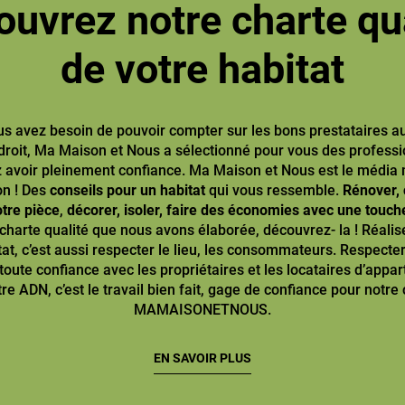
uvrez notre charte qu
de votre habitat
us avez besoin de pouvoir compter sur les bons prestataires 
droit, Ma Maison et Nous a sélectionné pour vous des professi
 avoir pleinement confiance. Ma Maison et Nous est le média
on ! Des
conseils pour un habitat
qui vous ressemble.
Rénover, 
otre pièce
,
décorer, isoler, faire des économies avec une touch
 charte qualité que nous avons élaborée, découvrez- la ! Réalis
at, c’est aussi respecter le lieu, les consommateurs. Respecter 
toute confiance avec les propriétaires et les locataires d’app
re ADN, c’est le travail bien fait, gage de confiance pour not
MAMAISONETNOUS.
EN SAVOIR PLUS