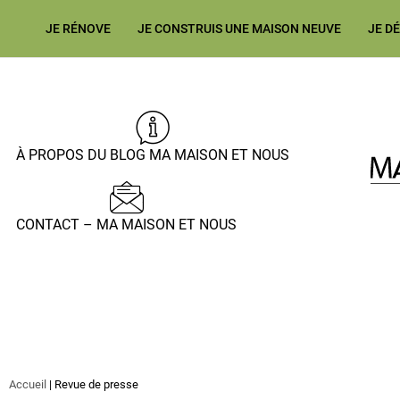
JE RÉNOVE
JE CONSTRUIS UNE MAISON NEUVE
JE D
À PROPOS DU BLOG MA MAISON ET NOUS
CONTACT – MA MAISON ET NOUS
Accueil
|
Revue de presse