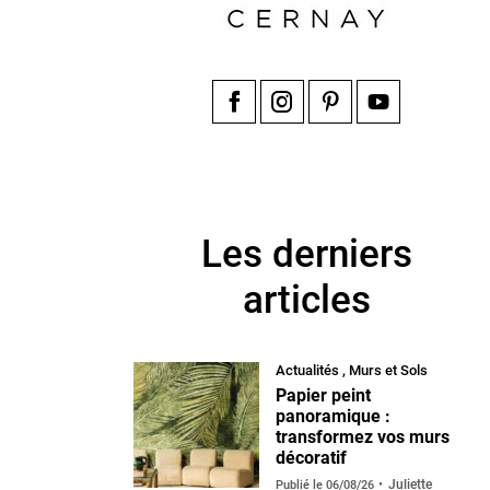
Facebook
Instagram
Pinterest
YouTube
Les derniers
articles
Actualités
,
Murs et Sols
Papier peint
panoramique :
transformez vos murs
décoratif
Juliette
Publié le
06/08/26