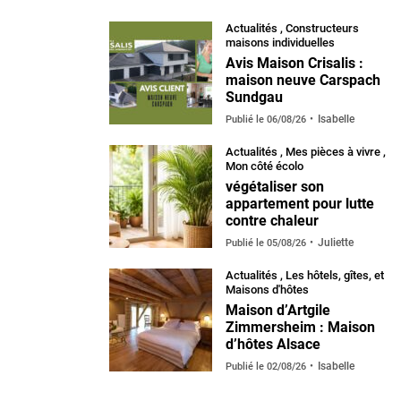
Actualités
,
Constructeurs
maisons individuelles
Avis Maison Crisalis :
maison neuve Carspach
Sundgau
Isabelle
Publié le
06/08/26
Actualités
,
Mes pièces à vivre
,
Mon côté écolo
végétaliser son
appartement pour lutte
contre chaleur
Juliette
Publié le
05/08/26
Actualités
,
Les hôtels, gîtes, et
Maisons d'hôtes
Maison d’Artgile
Zimmersheim : Maison
d’hôtes Alsace
Isabelle
Publié le
02/08/26