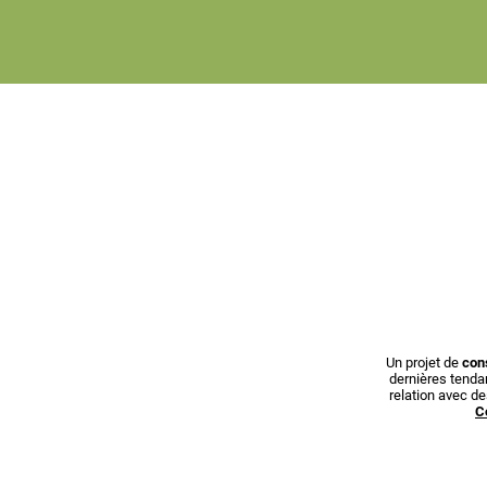
Un projet de
con
dernières tenda
relation avec d
C