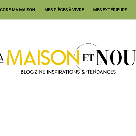
ÉCORE MA MAISON
MES PIÈCES À VIVRE
MES EXTÉRIEURS
Ma Maison et Nous Construction