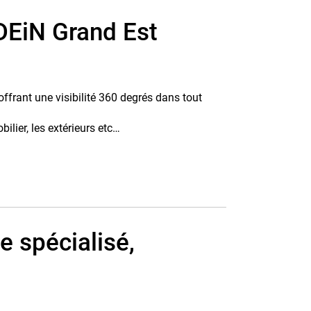
EiN Grand Est
frant une visibilité 360 degrés dans tout
ilier, les extérieurs etc…
 spécialisé,