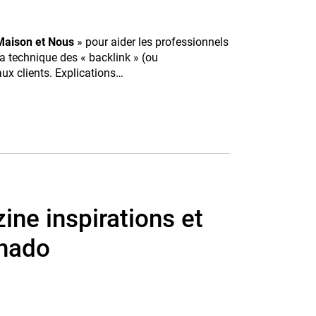
aison et Nous
» pour aider les professionnels
 la technique des « backlink » (ou
aux clients. Explications…
ine inspirations et
onado