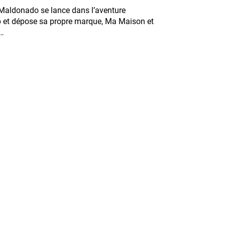
Maldonado se lance dans l’aventure
p et dépose sa propre marque, Ma Maison et
n…