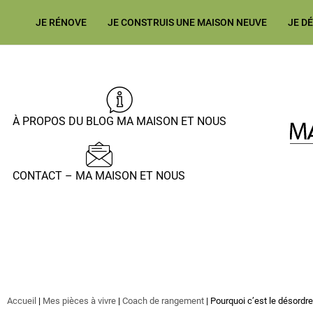
JE RÉNOVE
JE CONSTRUIS UNE MAISON NEUVE
JE D
À PROPOS DU BLOG MA MAISON ET NOUS
CONTACT – MA MAISON ET NOUS
Accueil
|
Mes pièces à vivre
|
Coach de rangement
|
Pourquoi c’est le désordr