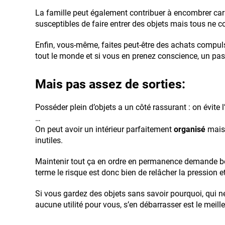
La famille peut également contribuer à encombrer car
susceptibles de faire entrer des objets mais tous ne con
Enfin, vous-même, faites peut-être des achats compulsi
tout le monde et si vous en prenez conscience, un pas
Mais pas assez de sorties:
Posséder plein d’objets a un côté rassurant : on évite 
…
On peut avoir un intérieur parfaitement
organisé
mais 
inutiles.
Maintenir tout ça en ordre en permanence demande be
terme le risque est donc bien de relâcher la pression et 
Si vous gardez des objets sans savoir pourquoi, qui ne
aucune utilité pour vous, s’en débarrasser est le meill