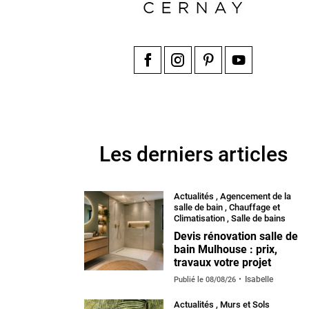
Facebook
Instagram
Pinterest
YouTube
Les derniers articles
Actualités
,
Agencement de la
salle de bain
,
Chauffage et
Climatisation
,
Salle de bains
Devis rénovation salle de
bain Mulhouse : prix,
travaux votre projet
Isabelle
Publié le
08/08/26
Actualités
,
Murs et Sols