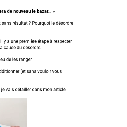
era de nouveau le bazar…
»
sans résultat ? Pourquoi le désordre
, il y a une première étape à respecter
 la cause du désordre.
ieu de les ranger.
additionner (et sans vouloir vous
e vais détailler dans mon article.