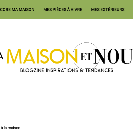
ÉCORE MA MAISON
MES PIÈCES À VIVRE
MES EXTÉRIEURS
Ma Maison et Nous Construction
e à la maison