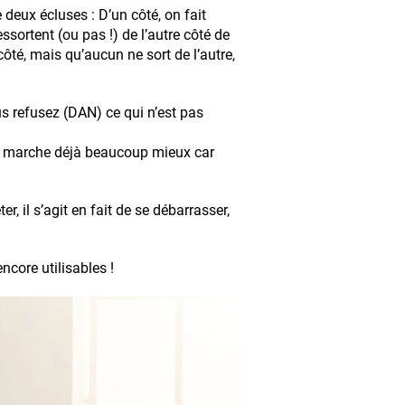
deux écluses : D’un côté, on fait
ssortent (ou pas !) de l’autre côté de
côté, mais qu’aucun ne sort de l’autre,
s refusez (DAN) ce qui n’est pas
ça marche déjà beaucoup mieux car
r, il s’agit en fait de se débarrasser,
ncore utilisables !