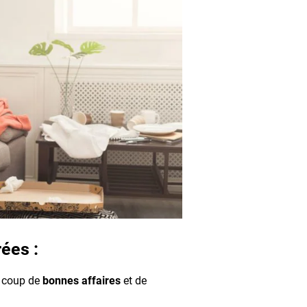
rées :
 coup de
bonnes affaires
et de