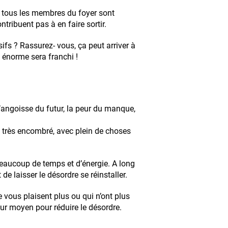
 tous les membres du foyer sont
tribuent pas à en faire sortir.
fs ? Rassurez- vous, ça peut arriver à
 énorme sera franchi !
l’angoisse du futur, la peur du manque,
très encombré, avec plein de choses
aucoup de temps et d’énergie. A long
de laisser le désordre se réinstaller.
 vous plaisent plus ou qui n’ont plus
eur moyen pour réduire le désordre.