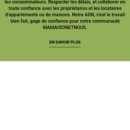
les consommateurs. Respecter les délais, et collaborer en
toute confiance avec les propriétaires et les locataires
d’appartements ou de maisons. Notre ADN, c’est le travail
bien fait, gage de confiance pour notre communauté
MAMAISONETNOUS.
EN SAVOIR PLUS