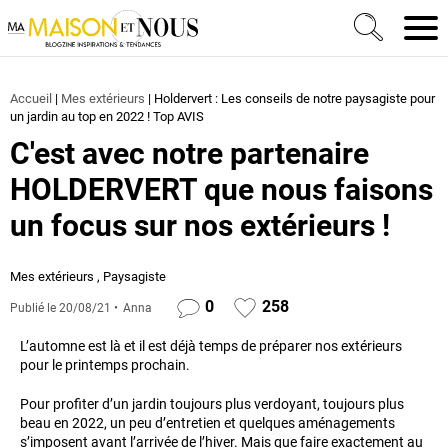
Ma Maison et Nous Construction, rénovation & décora
Men
Accueil
|
Mes extérieurs
|
Holdervert : Les conseils de notre paysagiste pour
un jardin au top en 2022 ! Top AVIS
C'est avec notre partenaire
HOLDERVERT que nous faisons
un focus sur nos extérieurs !
Mes extérieurs
,
Paysagiste
0
258
Publié le
20/08/21
Anna
L’automne est là et il est déjà temps de préparer nos extérieurs
pour le printemps prochain.
Pour profiter d’un jardin toujours plus verdoyant, toujours plus
beau en 2022, un peu d’entretien et quelques aménagements
s’imposent avant l’arrivée de l’hiver. Mais que faire exactement au