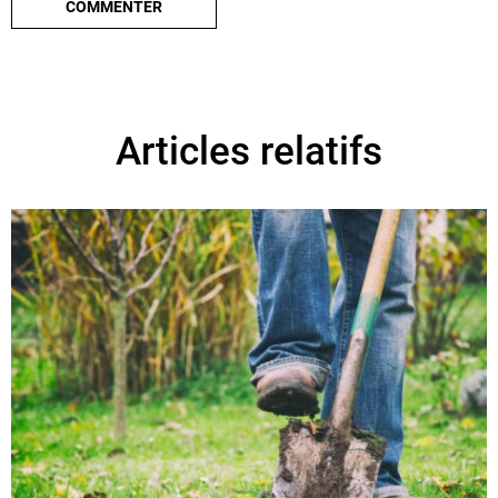
Articles relatifs
G