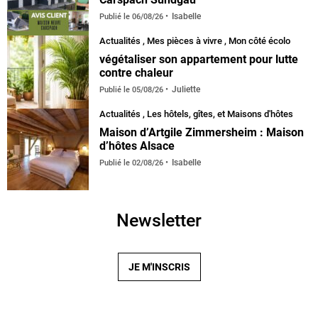
Isabelle
Publié le
06/08/26
Actualités
,
Mes pièces à vivre
,
Mon côté écolo
végétaliser son appartement pour lutte
contre chaleur
Juliette
Publié le
05/08/26
Actualités
,
Les hôtels, gîtes, et Maisons d'hôtes
Maison d’Artgile Zimmersheim : Maison
d’hôtes Alsace
Isabelle
Publié le
02/08/26
Newsletter
JE M'INSCRIS