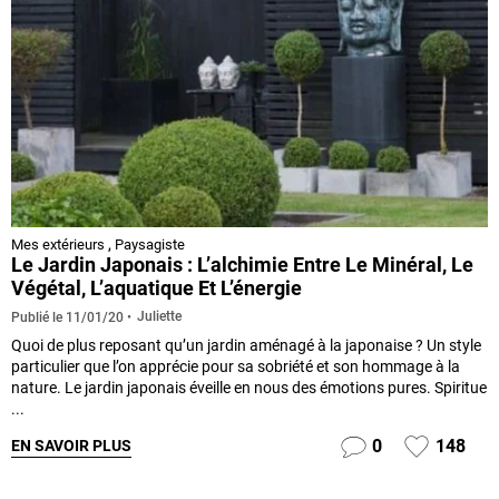
Mes extérieurs
,
Paysagiste
Le Jardin Japonais : L’alchimie Entre Le Minéral, Le
Végétal, L’aquatique Et L’énergie
Juliette
Publié le
11/01/20
Quoi de plus reposant qu’un jardin aménagé à la japonaise ? Un style
particulier que l’on apprécie pour sa sobriété et son hommage à la
nature. Le jardin japonais éveille en nous des émotions pures. Spiritue
...
0
148
EN SAVOIR PLUS