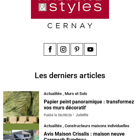
Facebook
Instagram
Pinterest
YouTube
Les derniers articles
Actualités
,
Murs et Sols
Papier peint panoramique : transformez
vos murs décoratif
Juliette
Publié le
06/08/26
Actualités
,
Constructeurs maisons individuelles
Avis Maison Crisalis : maison neuve
Carspach Sundgau