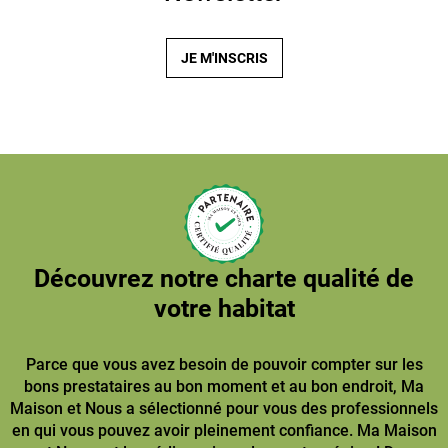
JE M'INSCRIS
Découvrez notre charte qualité de
votre habitat
Parce que vous avez besoin de pouvoir compter sur les
bons prestataires au bon moment et au bon endroit, Ma
Maison et Nous a sélectionné pour vous des professionnels
en qui vous pouvez avoir pleinement confiance. Ma Maison