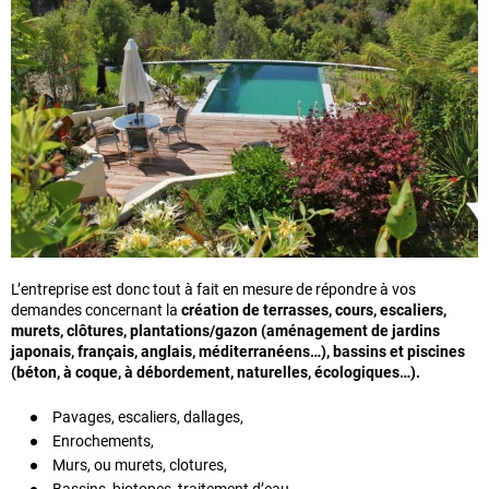
L’entreprise est donc tout à fait en mesure de répondre à vos
demandes concernant la
création de terrasses, cours, escaliers,
murets, clôtures, plantations/gazon (aménagement de jardins
japonais, français, anglais, méditerranéens…), bassins et piscines
(béton, à coque, à débordement, naturelles, écologiques…).
Pavages, escaliers, dallages,
Enrochements,
Murs, ou murets, clotures,
Bassins, biotopes, traitement d’eau,