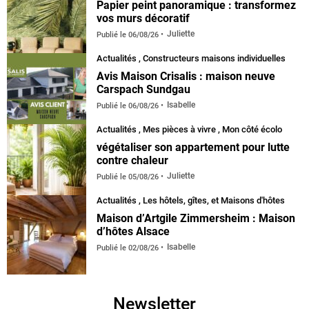
Papier peint panoramique : transformez
vos murs décoratif
Juliette
Publié le
06/08/26
Actualités
,
Constructeurs maisons individuelles
Avis Maison Crisalis : maison neuve
Carspach Sundgau
Isabelle
Publié le
06/08/26
Actualités
,
Mes pièces à vivre
,
Mon côté écolo
végétaliser son appartement pour lutte
contre chaleur
Juliette
Publié le
05/08/26
Actualités
,
Les hôtels, gîtes, et Maisons d'hôtes
Maison d’Artgile Zimmersheim : Maison
d’hôtes Alsace
Isabelle
Publié le
02/08/26
Newsletter