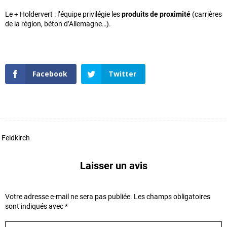
Le + Holdervert : l’équipe privilégie les
produits de proximité
(carrières
de la région, béton d’Allemagne…).
Facebook
Twitter
Feldkirch
Laisser un avis
Votre adresse e-mail ne sera pas publiée.
Les champs obligatoires
sont indiqués avec
*