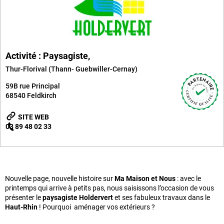
Activité : Paysagiste,
Thur-Florival (Thann- Guebwiller-Cernay)
59B rue Principal
68540
Feldkirch
SITE WEB
03 89 48 02 33
Nouvelle page, nouvelle histoire sur
Ma Maison et Nous
: avec le
printemps qui arrive à petits pas, nous saisissons l’occasion de vous
présenter le
paysagiste Holdervert
et ses fabuleux travaux dans le
Haut-Rhin
! Pourquoi aménager vos extérieurs ?