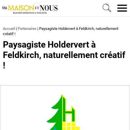
Ma Maison et Nous Construction, rénovation & décora
Men
Accueil
|
Partenaires
|
Paysagiste Holdervert à Feldkirch, naturellement
créatif !
Paysagiste Holdervert à
Feldkirch, naturellement créatif
!