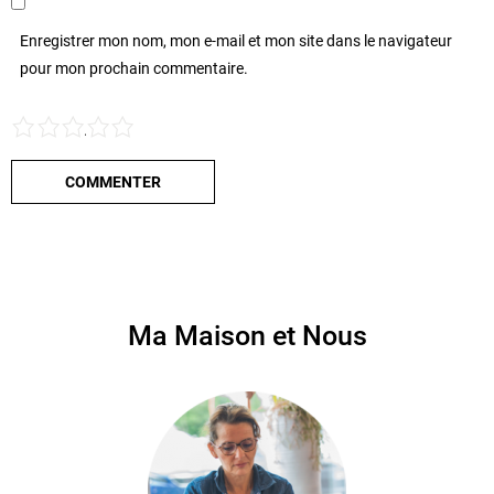
Enregistrer mon nom, mon e-mail et mon site dans le navigateur
pour mon prochain commentaire.
1
2
3
4
5
Ma Maison et Nous