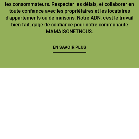
les consommateurs. Respecter les délais, et collaborer en
toute confiance avec les propriétaires et les locataires
d’appartements ou de maisons. Notre ADN, c’est le travail
bien fait, gage de confiance pour notre communauté
MAMAISONETNOUS.
EN SAVOIR PLUS