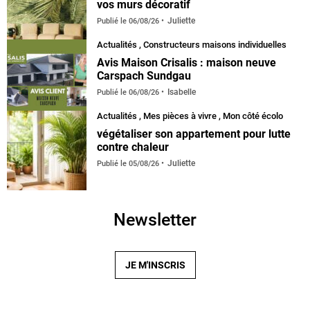
vos murs décoratif
Juliette
Publié le
06/08/26
Actualités
,
Constructeurs maisons individuelles
Avis Maison Crisalis : maison neuve
Carspach Sundgau
Isabelle
Publié le
06/08/26
Actualités
,
Mes pièces à vivre
,
Mon côté écolo
végétaliser son appartement pour lutte
contre chaleur
Juliette
Publié le
05/08/26
Newsletter
JE M'INSCRIS