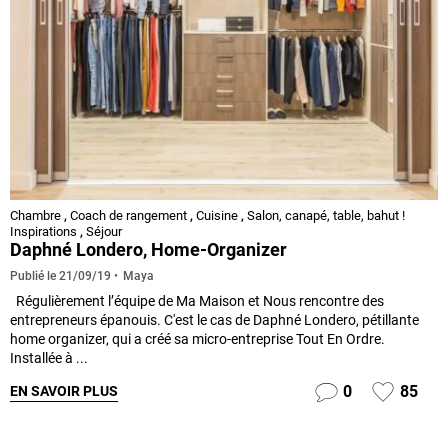
Chambre
,
Coach de rangement
,
Cuisine
,
Salon, canapé, table, bahut !
Inspirations
,
Séjour
Daphné Londero, Home-Organizer
Maya
Publié le
21/09/19
Régulièrement l’équipe de Ma Maison et Nous rencontre des
entrepreneurs épanouis. C'est le cas de Daphné Londero, pétillante
home organizer, qui a créé sa micro-entreprise Tout En Ordre.
Installée à ...
0
85
EN SAVOIR PLUS