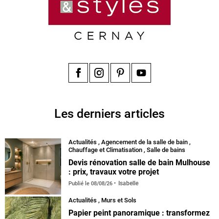
Facebook
Instagram
Pinterest
YouTube
Les derniers articles
Actualités
,
Agencement de la salle de bain
,
Chauffage et Climatisation
,
Salle de bains
Devis rénovation salle de bain Mulhouse
: prix, travaux votre projet
Isabelle
Publié le
08/08/26
Actualités
,
Murs et Sols
Papier peint panoramique : transformez