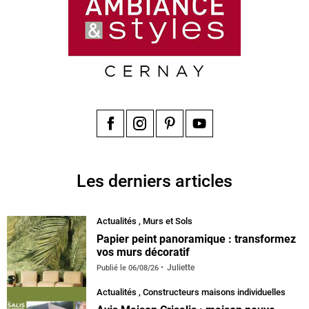
Facebook
Instagram
Pinterest
YouTube
Les derniers articles
Actualités
,
Murs et Sols
Papier peint panoramique : transformez
vos murs décoratif
Juliette
Publié le
06/08/26
Actualités
,
Constructeurs maisons individuelles