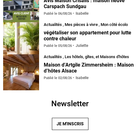
Avis Maison Crisalis : maison neuve
Carspach Sundgau
Isabelle
Publié le
06/08/26
Actualités
,
Mes pièces à vivre
,
Mon côté écolo
végétaliser son appartement pour lutte
contre chaleur
Juliette
Publié le
05/08/26
Actualités
,
Les hôtels, gîtes, et Maisons d'hôtes
Maison d’Artgile Zimmersheim : Maison
d’hôtes Alsace
Isabelle
Publié le
02/08/26
Newsletter
JE M'INSCRIS