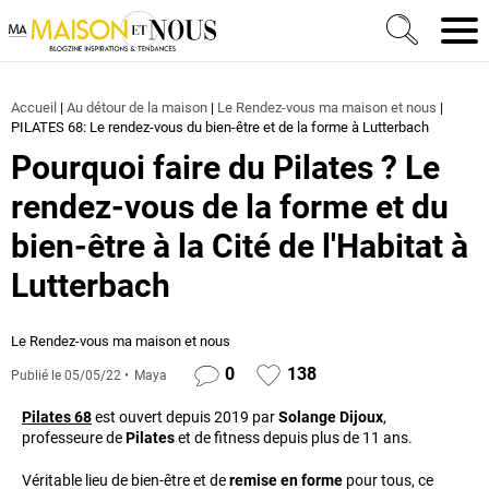
Ma Maison et Nous Construction, rénovation & décora
Men
Accueil
|
Au détour de la maison
|
Le Rendez-vous ma maison et nous
|
PILATES 68: Le rendez-vous du bien-être et de la forme à Lutterbach
Pourquoi faire du Pilates ? Le
rendez-vous de la forme et du
bien-être à la Cité de l'Habitat à
Lutterbach
Le Rendez-vous ma maison et nous
0
138
Publié le
05/05/22
Maya
Pilates 68
est ouvert depuis 2019 par
Solange Dijoux
,
professeure de
Pilates
et de fitness depuis plus de 11 ans.
Véritable lieu de bien-être et de
remise en forme
pour tous, ce