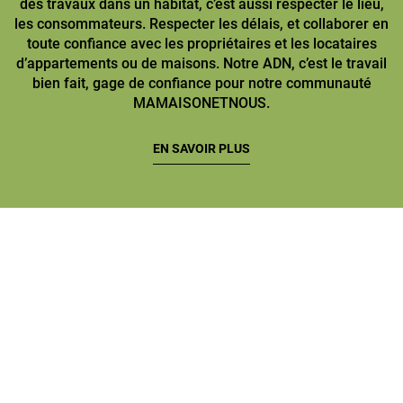
des travaux dans un habitat, c’est aussi respecter le lieu,
les consommateurs. Respecter les délais, et collaborer en
toute confiance avec les propriétaires et les locataires
d’appartements ou de maisons. Notre ADN, c’est le travail
bien fait, gage de confiance pour notre communauté
MAMAISONETNOUS.
EN SAVOIR PLUS