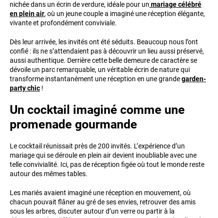
nichée dans un écrin de verdure, idéale pour un
mariage célébré
en plein air
, où un jeune couple a imaginé une réception élégante,
vivante et profondément conviviale.
Dès leur arrivée, les invités ont été séduits. Beaucoup nous l’ont
confié : ils ne s’attendaient pas à découvrir un lieu aussi préservé,
aussi authentique. Derrière cette belle demeure de caractère se
dévoile un parc remarquable, un véritable écrin de nature qui
transforme instantanément une réception en une grande
garden-
party chic
!
Un cocktail imaginé comme une
promenade gourmande
Le cocktail réunissait près de 200 invités. L’expérience d’un
mariage qui se déroule en plein air devient inoubliable avec une
telle convivialité. Ici, pas de réception figée où tout le monde reste
autour des mêmes tables.
Les mariés avaient imaginé une réception en mouvement, où
chacun pouvait flâner au gré de ses envies, retrouver des amis
sous les arbres, discuter autour d’un verre ou partir à la