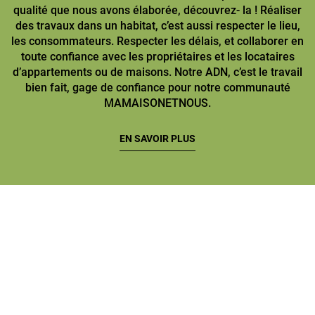
qualité que nous avons élaborée, découvrez- la ! Réaliser
des travaux dans un habitat, c’est aussi respecter le lieu,
les consommateurs. Respecter les délais, et collaborer en
toute confiance avec les propriétaires et les locataires
d’appartements ou de maisons. Notre ADN, c’est le travail
bien fait, gage de confiance pour notre communauté
MAMAISONETNOUS.
EN SAVOIR PLUS