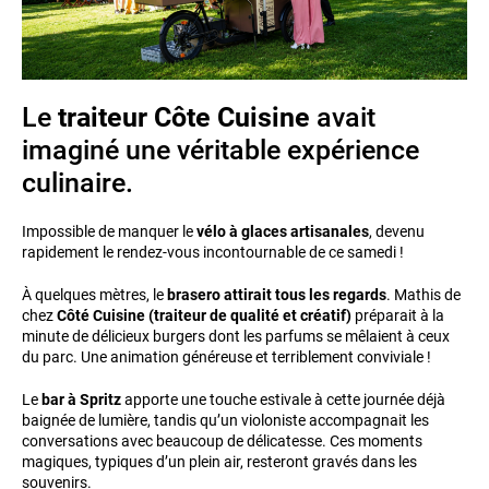
Le
traiteur Côte Cuisine
avait
imaginé une véritable expérience
culinaire.
Impossible de manquer le
vélo à glaces artisanales
, devenu
rapidement le rendez-vous incontournable de ce samedi !
À quelques mètres, le
brasero attirait tous les regards
. Mathis de
chez
Côté Cuisine (traiteur de qualité et créatif)
préparait à la
minute de délicieux burgers dont les parfums se mêlaient à ceux
du parc. Une animation généreuse et terriblement conviviale !
Le
bar à Spritz
apporte une touche estivale à cette journée déjà
baignée de lumière, tandis qu’un violoniste accompagnait les
conversations avec beaucoup de délicatesse. Ces moments
magiques, typiques d’un plein air, resteront gravés dans les
souvenirs.