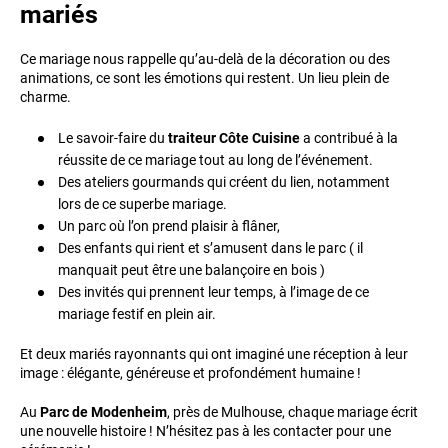
mariés
Ce mariage nous rappelle qu’au-delà de la décoration ou des
animations, ce sont les émotions qui restent. Un lieu plein de
charme.
Le savoir-faire du
traiteur Côte Cuisine
a contribué à la
réussite de ce mariage tout au long de l’événement.
Des ateliers gourmands qui créent du lien, notamment
lors de ce superbe mariage.
Un parc où l’on prend plaisir à flâner,
Des enfants qui rient et s’amusent dans le parc ( il
manquait peut être une balançoire en bois )
Des invités qui prennent leur temps, à l’image de ce
mariage festif en plein air.
Et deux mariés rayonnants qui ont imaginé une réception à leur
image : élégante, généreuse et profondément humaine !
Au
Parc de Modenheim
, près de Mulhouse, chaque mariage écrit
une nouvelle histoire ! N’hésitez pas à les contacter pour une