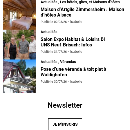
Actualités
,
Les hôtels, gîtes, et Maisons d'hôtes
Maison d’Artgile Zimmersheim : Maison
d’hôtes Alsace
Isabelle
Publié le
02/08/26
Actualités
Salon Expo Habitat & Loisirs BI
UNS Neuf-Brisach: Infos
Isabelle
Publié le
31/07/26
Actualités
,
Vérandas
default
Pose d’une véranda à toit plat à
Waldighofen
Isabelle
Publié le
30/07/26
Newsletter
JE M'INSCRIS