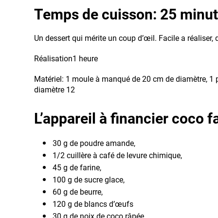
Temps de cuisson: 25 minu
Un dessert qui mérite un coup d’œil. Facile a réaliser,
Réalisation1 heure
Matériel: 1 moule à manqué de 20 cm de diamètre, 1 po
diamètre 12
L’appareil à financier coco f
30 g de poudre amande,
1/2 cuillère à café de levure chimique,
45 g de farine,
100 g de sucre glace,
60 g de beurre,
120 g de blancs d’œufs
30 g de noix de coco râpée