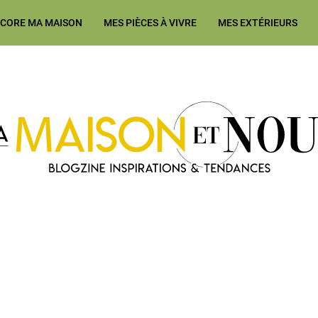
ÉCORE MA MAISON
MES PIÈCES À VIVRE
MES EXTÉRIEURS
Ma Maison et Nous Construction