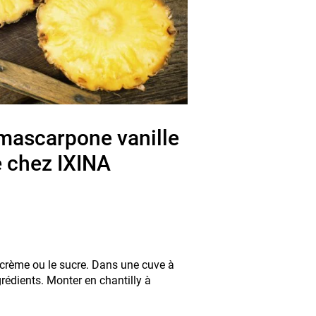
mascarpone vanille
 chez IXINA
a crème ou le sucre. Dans une cuve à
rédients. Monter en chantilly à