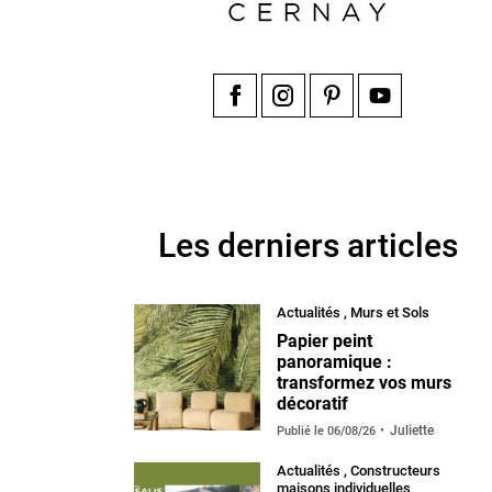
Facebook
Instagram
Pinterest
YouTube
Les derniers articles
Actualités
,
Murs et Sols
Papier peint
panoramique :
transformez vos murs
décoratif
Juliette
Publié le
06/08/26
Actualités
,
Constructeurs
maisons individuelles