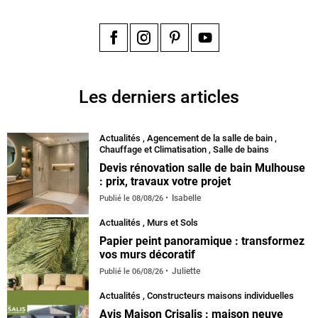
Facebook
Instagram
Pinterest
YouTube
Les derniers articles
Actualités
,
Agencement de la salle de bain
,
Chauffage et Climatisation
,
Salle de bains
Devis rénovation salle de bain Mulhouse
: prix, travaux votre projet
Isabelle
Publié le
08/08/26
Actualités
,
Murs et Sols
Papier peint panoramique : transformez
vos murs décoratif
Juliette
Publié le
06/08/26
Actualités
,
Constructeurs maisons individuelles
Avis Maison Crisalis : maison neuve