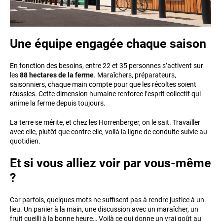
Une équipe engagée chaque saison
En fonction des besoins, entre 22 et 35 personnes s’activent sur
les
88 hectares de la ferme
. Maraîchers, préparateurs,
saisonniers, chaque main compte pour que les récoltes soient
réussies. Cette dimension humaine renforce l’esprit collectif qui
anime la ferme depuis toujours.
La terre se mérite, et chez les Horrenberger, on le sait. Travailler
avec elle, plutôt que contre elle, voilà la ligne de conduite suivie au
quotidien.
Et si vous alliez voir par vous-même
?
Car parfois, quelques mots ne suffisent pas à rendre justice à un
lieu. Un panier à la main, une discussion avec un maraîcher, un
fruit cueilli à la bonne heure… Voilà ce qui donne un vrai goût au