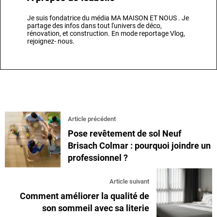
Je suis fondatrice du média MA MAISON ET NOUS . Je
partage des infos dans tout l'univers de déco,
rénovation, et construction. En mode reportage Vlog,
rejoignez- nous.
Article précédent
Pose revêtement de sol Neuf
Brisach Colmar : pourquoi joindre un
professionnel ?
Article suivant
Comment améliorer la qualité de
son sommeil avec sa literie