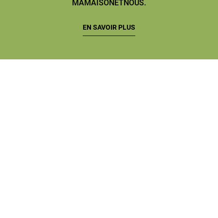
MAMAISONETNOUS.
EN SAVOIR PLUS