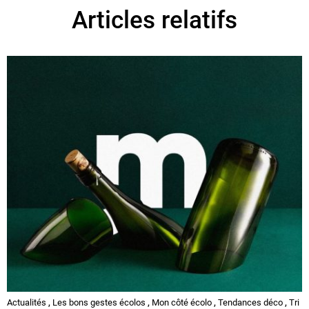
Articles relatifs
Actualités
,
Les bons gestes écolos
,
Mon côté écolo
,
Tendances déco
,
Tri