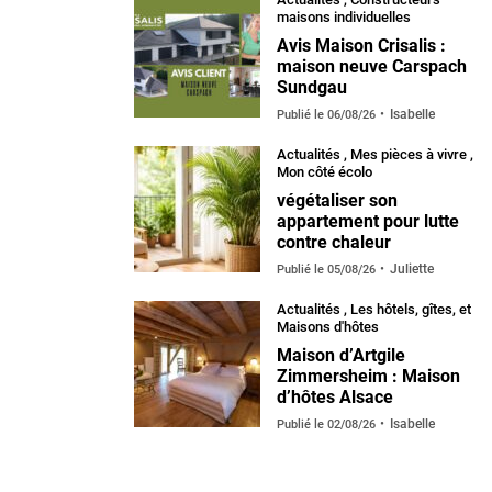
maisons individuelles
Avis Maison Crisalis :
maison neuve Carspach
Sundgau
Isabelle
Publié le
06/08/26
Actualités
,
Mes pièces à vivre
,
Mon côté écolo
végétaliser son
appartement pour lutte
contre chaleur
Juliette
Publié le
05/08/26
Actualités
,
Les hôtels, gîtes, et
Maisons d'hôtes
Maison d’Artgile
Zimmersheim : Maison
d’hôtes Alsace
Isabelle
Publié le
02/08/26