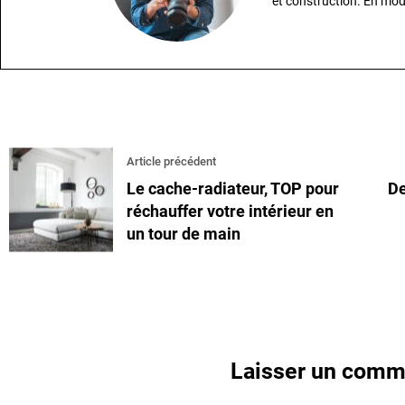
et construction. En mod
Article précédent
Le cache-radiateur, TOP pour
De
réchauffer votre intérieur en
un tour de main
Laisser un comm