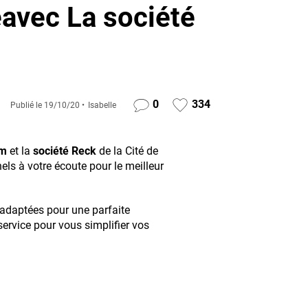
eavec La société
0
334
Publié le
19/10/20
Isabelle
om
et la
société Reck
de la Cité de
ls à votre écoute pour le meilleur
 adaptées pour une parfaite
service pour vous simplifier vos