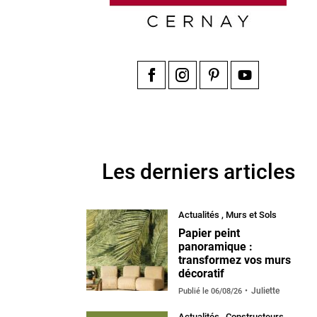
Facebook
Instagram
Pinterest
YouTube
Les derniers articles
Actualités
,
Murs et Sols
Papier peint
panoramique :
transformez vos murs
décoratif
Juliette
Publié le
06/08/26
Actualités
,
Constructeurs