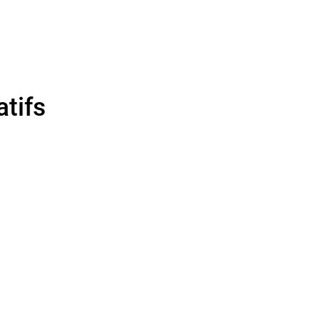
atifs