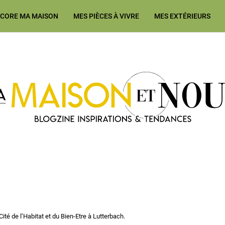
ÉCORE MA MAISON
MES PIÈCES À VIVRE
MES EXTÉRIEURS
Ma Maison et Nous Construction
ité de l’Habitat et du Bien-Etre à Lutterbach.