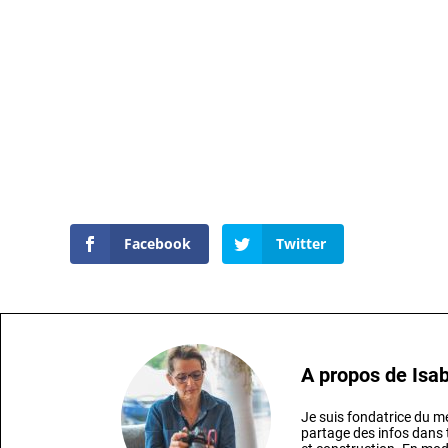
Facebook
Twitter
A propos de
Isab
Je suis fondatrice du
partage des infos dans t