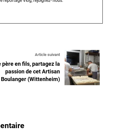
e reportage Vlog, rejoignez- nous.
Article suivant
 père en fils, partagez la
passion de cet Artisan
Boulanger (Wittenheim)
entaire