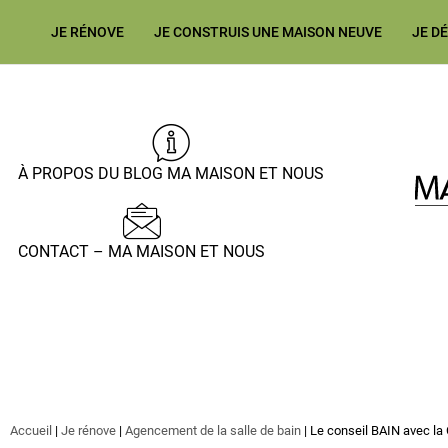
JE RÉNOVE
JE CONSTRUIS UNE MAISON NEUVE
JE D
À PROPOS DU BLOG MA MAISON ET NOUS
CONTACT – MA MAISON ET NOUS
Accueil
|
Je rénove
|
Agencement de la salle de bain
|
Le conseil BAIN avec la C