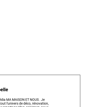
elle
 média MA MAISON ET NOUS . Je
out l'univers de déco, rénovation,