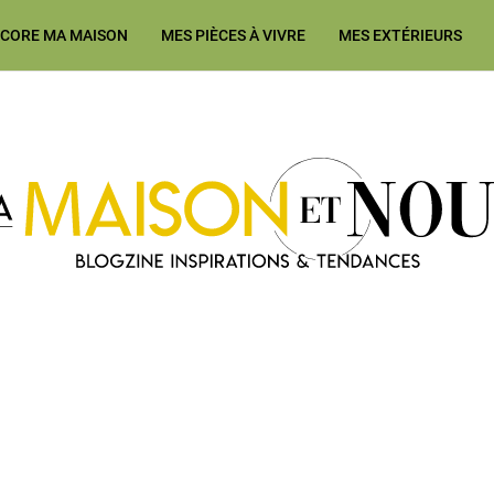
ÉCORE MA MAISON
MES PIÈCES À VIVRE
MES EXTÉRIEURS
Ma Maison et Nous Construction