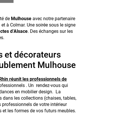
té de
Mulhouse
avec notre partenaire
h et à Colmar. Une soirée sous le signe
ectes d’Alsace
. Des échanges sur les
es.
s et décorateurs
meublement Mulhouse
hin réunit les professionnels de
professionnels . Un rendez-vous qui
dances en mobilier design. La
s dans les collections (chaises, tables,
 professionnels de votre intérieur
rs et les formes de vos futurs meubles.