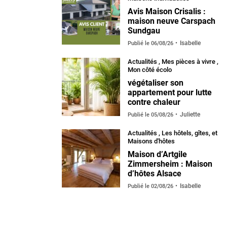
Avis Maison Crisalis :
maison neuve Carspach
Sundgau
Isabelle
Publié le
06/08/26
Actualités
,
Mes pièces à vivre
,
Mon côté écolo
végétaliser son
appartement pour lutte
contre chaleur
Juliette
Publié le
05/08/26
Actualités
,
Les hôtels, gîtes, et
Maisons d'hôtes
Maison d’Artgile
Zimmersheim : Maison
d’hôtes Alsace
Isabelle
Publié le
02/08/26