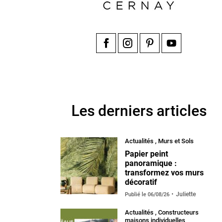
Facebook
Instagram
Pinterest
YouTube
Les derniers articles
Actualités
,
Murs et Sols
Papier peint
panoramique :
transformez vos murs
décoratif
Juliette
Publié le
06/08/26
Actualités
,
Constructeurs
maisons individuelles