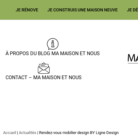
JE RÉNOVE
JE CONSTRUIS UNE MAISON NEUVE
JE D
À PROPOS DU BLOG MA MAISON ET NOUS
CONTACT – MA MAISON ET NOUS
Accueil
|
Actualités
|
Rendez-vous mobilier design BY Ligne Design