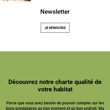
Newsletter
JE M'INSCRIS
Découvrez notre charte qualité de
votre habitat
Parce que vous avez besoin de pouvoir compter sur les
bons prestataires au bon moment et au bon endroit, Ma