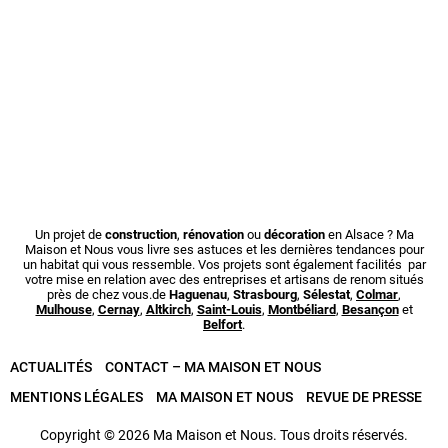
Un projet de
construction
,
rénovation
ou
décoration
en Alsace ? Ma
Maison et Nous vous livre ses astuces et les dernières tendances pour
un habitat qui vous ressemble. Vos projets sont également facilités par
votre mise en relation avec des entreprises et artisans de renom situés
près de chez vous.de
Haguenau
,
Strasbourg
,
Sélestat
,
Colmar
,
Mulhouse
,
Cernay
,
Altkirch
,
Saint-Louis
,
Montbéliard
,
Besançon
et
Belfort
.
ACTUALITÉS
CONTACT – MA MAISON ET NOUS
MENTIONS LÉGALES
MA MAISON ET NOUS
REVUE DE PRESSE
Copyright © 2026 Ma Maison et Nous. Tous droits réservés.