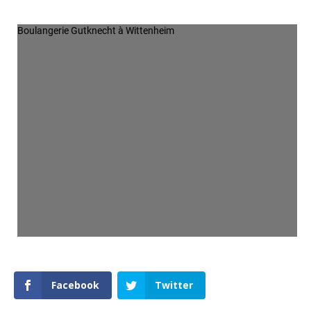
Boulangerie Gutknecht à Wittenheim
Facebook
Twitter