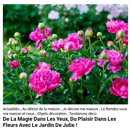
Actualités
,
Au détour de la maison
,
Je décore ma maison
,
Le Rendez-vous
ma maison et nous
,
Objets décoration
,
Tendances déco
De La Magie Dans Les Yeux, Du Plaisir Dans Les
Fleurs Avec Le Jardin De Julie !