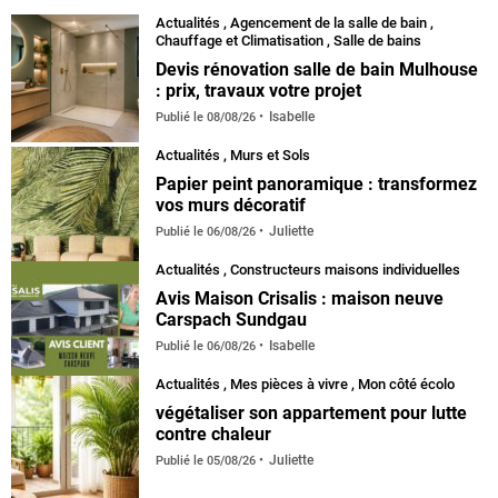
Actualités
,
Agencement de la salle de bain
,
Chauffage et Climatisation
,
Salle de bains
Devis rénovation salle de bain Mulhouse
: prix, travaux votre projet
Isabelle
Publié le
08/08/26
Actualités
,
Murs et Sols
Papier peint panoramique : transformez
vos murs décoratif
Juliette
Publié le
06/08/26
Actualités
,
Constructeurs maisons individuelles
Avis Maison Crisalis : maison neuve
Carspach Sundgau
Isabelle
Publié le
06/08/26
Actualités
,
Mes pièces à vivre
,
Mon côté écolo
végétaliser son appartement pour lutte
contre chaleur
Juliette
Publié le
05/08/26