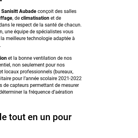
,
Sanisitt Aubade
conçoit des salles
ffage
, de
climatisation
et de
 dans le respect de la santé de chacun.
n, une équipe de spécialistes vous
 la meilleure technologie adaptée à
.
tion
et la bonne ventilation de nos
ntiel, non seulement pour nos
et locaux professionnels (bureaux,
nitaire pour l’année scolaire 2021-2022
res de capteurs permettant de mesurer
 déterminer la fréquence d’aération
le tout en un pour