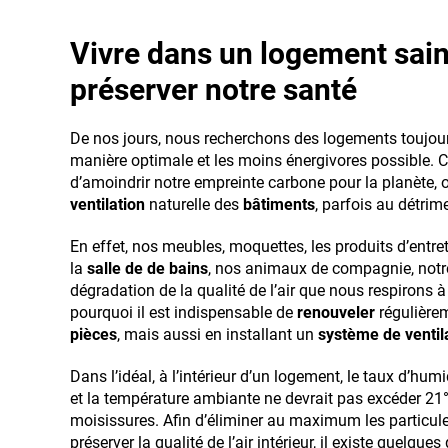
Vivre dans un logement sain 
préserver notre santé
De nos jours, nous recherchons des logements toujour
manière optimale et les moins énergivores possible. Ce
d’amoindrir notre empreinte carbone pour la planète, o
ventilation
naturelle des
bâtiments
, parfois au détrim
En effet, nos meubles, moquettes, les produits d’entret
la
salle de
de
bains
, nos animaux de compagnie, notre 
dégradation de la qualité de l’air que nous respirons à
pourquoi il est indispensable de
renouveler
régulièrem
pièces
, mais aussi en installant un
système de ventil
Dans l’idéal, à l’intérieur d’un logement, le taux d’humi
et la température ambiante ne devrait pas excéder 21
moisissures. Afin d’éliminer au maximum les particul
préserver la qualité de l’air intérieur, il existe quelqu