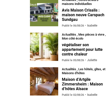
maisons individuelles
Avis Maison Crisalis :
maison neuve Carspach
Sundgau
Isabelle
Publié le
06/08/26
Actualités
,
Mes pièces à vivre
,
Mon côté écolo
végétaliser son
appartement pour lutte
contre chaleur
Juliette
Publié le
05/08/26
Actualités
,
Les hôtels, gîtes, et
Maisons d'hôtes
Maison d’Artgile
Zimmersheim : Maison
d’hôtes Alsace
Isabelle
Publié le
02/08/26