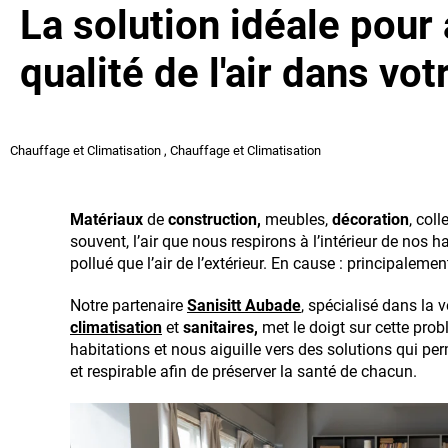
La solution idéale pour 
qualité de l'air dans vot
Chauffage et Climatisation
,
Chauffage et Climatisation
Matériaux
de
construction,
meubles,
décoration
, coll
souvent, l’air que nous respirons à l’intérieur de nos h
pollué que l’air de l’extérieur. En cause : principaleme
Notre partenaire
Sanisitt Aubade
, spécialisé dans la 
climatisation
et
sanitaires,
met le doigt sur cette pro
habitations et nous aiguille vers des solutions qui per
et respirable afin de préserver la santé de chacun.