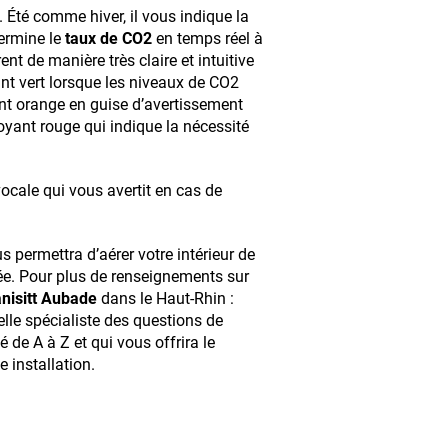
. Été comme hiver, il vous indique la
termine le
taux de CO2
en temps réel à
nt de manière très claire et intuitive
ant vert lorsque les niveaux de CO2
ant orange en guise d’avertissement
oyant rouge qui indique la nécessité
ocale qui vous avertit en cas de
us permettra d’aérer votre intérieur de
ée. Pour plus de renseignements sur
nisitt Aubade
dans le Haut-Rhin :
lle spécialiste des questions de
 de A à Z et qui vous offrira le
e installation.