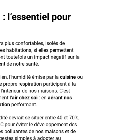
: l’essentiel pour
s plus confortables, isolés de
s habitations, si elles permettent
nt toutefois un impact négatif sur la
ent de notre santé.
ien, l’humidité émise par la
cuisine
ou
propre respiration participent à la
 l’intérieur de nos maisons. C’est
ent l’
air chez soi
: en
aérant nos
ation
performant.
dité devrait se situer entre 40 et 70%,
°C pour éviter le développement des
es polluantes de nos maisons et de
es gestes simples à adopter au