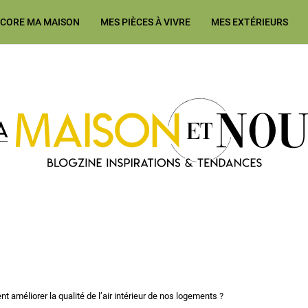
ÉCORE MA MAISON
MES PIÈCES À VIVRE
MES EXTÉRIEURS
Ma Maison et Nous Construction
 améliorer la qualité de l’air intérieur de nos logements ?