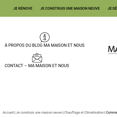
JE RÉNOVE
JE CONSTRUIS UNE MAISON NEUVE
JE D
À PROPOS DU BLOG MA MAISON ET NOUS
CONTACT – MA MAISON ET NOUS
Accueil
|
Je construis une maison neuve
|
Chauffage et Climatisation
|
Comment