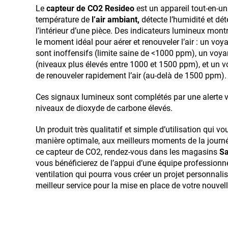
Le
capteur de CO2 Resideo
est un appareil tout-en-un
température de
l’air ambiant,
détecte l’humidité et dé
l’intérieur d’une pièce. Des indicateurs lumineux montre
le moment idéal pour aérer et renouveler l’air : un voy
sont inoffensifs (limite saine de <1000 ppm), un voy
(niveaux plus élevés entre 1000 et 1500 ppm), et un v
de renouveler rapidement l’air (au-delà de 1500 ppm).
Ces signaux lumineux sont complétés par une alerte v
niveaux de dioxyde de carbone élevés.
Un produit très qualitatif et simple d’utilisation qui vo
manière optimale, aux meilleurs moments de la journ
ce capteur de CO2, rendez-vous dans les magasins
Sa
vous bénéficierez de l’appui d’une équipe professionne
ventilation qui pourra vous créer un projet personnalisé
meilleur service pour la mise en place de votre nouvell