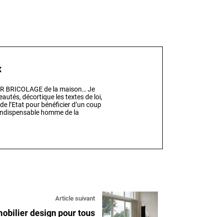
x
EUR BRICOLAGE de la maison… Je
eautés, décortique les textes de loi,
 de l’Etat pour bénéficier d’un coup
l’indispensable homme de la
Article suivant
obilier design pour tous