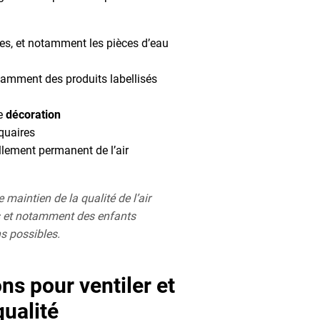
tes, et notamment les pièces d’eau
otamment des produits labellisés
re
décoration
iquaires
llement permanent de l’air
 maintien de la qualité de l’air
nts et notamment des enfants
s possibles.
ns pour ventiler et
qualité