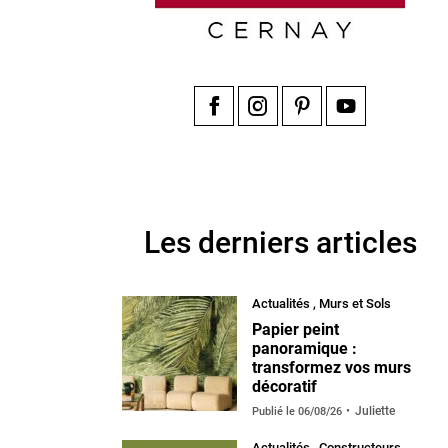
Facebook
Instagram
Pinterest
YouTube
Les derniers articles
Actualités
,
Murs et Sols
Papier peint
panoramique :
transformez vos murs
décoratif
Juliette
Publié le
06/08/26
Actualités
,
Constructeurs