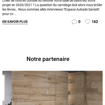
Créer de fond en comble ou rénover votre salle de bains est votre
projet en 2020/2021 ? La question du carrelage doit alors vous brûler
les lèvres… Nous sommes allés interviewer l’Espace Aubade Sanisitt
pour co ...
0
162
EN SAVOIR PLUS
Notre partenaire