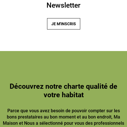
Newsletter
JE M'INSCRIS
Découvrez notre charte qualité de
votre habitat
Parce que vous avez besoin de pouvoir compter sur les
bons prestataires au bon moment et au bon endroit, Ma
Maison et Nous a sélectionné pour vous des professionnels