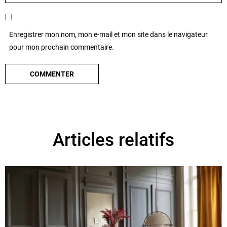
Enregistrer mon nom, mon e-mail et mon site dans le navigateur
pour mon prochain commentaire.
Articles relatifs