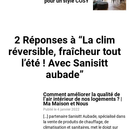
pour un style COSY
2 Réponses à “La clim
réversible, fraîcheur tout
l’été ! Avec Sanisitt
aubade”
Comment améliorer la qualité de
l’air intérieur de nos logements ? |
Ma Maison et Nous
Publié le 4 janvier 2022
[…] partenaire Sanisitt Aubade, spécialisé dans
la vente de produits de chauffage, de
climatisation et sanitaires, met le doigt sur