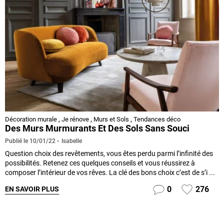
Décoration murale
,
Je rénove
,
Murs et Sols
,
Tendances déco
Des Murs Murmurants Et Des Sols Sans Souci
Isabelle
Publié le
10/01/22
Question choix des revêtements, vous êtes perdu parmi l’infinité des
possibilités. Retenez ces quelques conseils et vous réussirez à
composer l’intérieur de vos rêves. La clé des bons choix c’est de s’i ...
0
276
EN SAVOIR PLUS