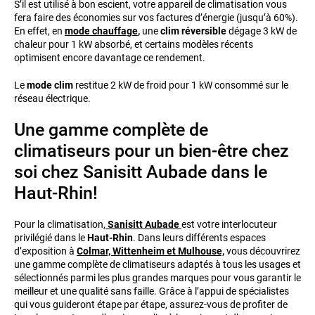
S’il est utilisé à bon escient, votre appareil de climatisation vous
fera faire des économies sur vos factures d’énergie (jusqu’à 60%).
En effet, en
mode chauffage
,
une
clim réversible
dégage 3 kW de
chaleur pour 1 kW absorbé, et certains modèles récents
optimisent encore davantage ce rendement.
Le
mode clim
restitue 2 kW de froid pour 1 kW consommé sur le
réseau électrique.
Une gamme complète de
climatiseurs pour un bien-être chez
soi chez Sanisitt Aubade dans le
Haut-Rhin!
Pour la climatisation,
Sanisitt Aubade
est votre interlocuteur
privilégié dans le
Haut-Rhin
. Dans leurs différents espaces
d’exposition à
Colmar, Wittenheim et Mulhouse,
vous découvrirez
une gamme complète de climatiseurs adaptés à tous les usages et
sélectionnés parmi les plus grandes marques pour vous garantir le
meilleur et une qualité sans faille. Grâce à l’appui de spécialistes
qui vous guideront étape par étape, assurez-vous de profiter de