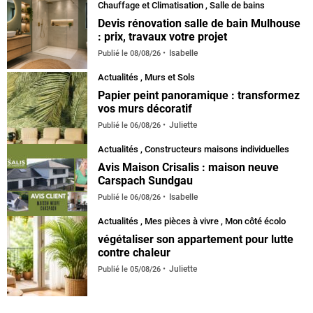
Chauffage et Climatisation
,
Salle de bains
Devis rénovation salle de bain Mulhouse
: prix, travaux votre projet
Isabelle
Publié le
08/08/26
Actualités
,
Murs et Sols
Papier peint panoramique : transformez
vos murs décoratif
Juliette
Publié le
06/08/26
Actualités
,
Constructeurs maisons individuelles
Avis Maison Crisalis : maison neuve
Carspach Sundgau
Isabelle
Publié le
06/08/26
Actualités
,
Mes pièces à vivre
,
Mon côté écolo
végétaliser son appartement pour lutte
contre chaleur
Juliette
Publié le
05/08/26