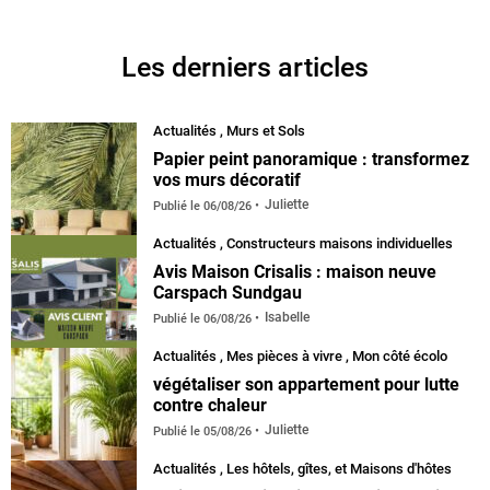
Facebook
Instagram
Pinterest
YouTube
Les derniers articles
Actualités
,
Murs et Sols
Papier peint panoramique : transformez
vos murs décoratif
Juliette
Publié le
06/08/26
Actualités
,
Constructeurs maisons individuelles
Avis Maison Crisalis : maison neuve
Carspach Sundgau
Isabelle
Publié le
06/08/26
Actualités
,
Mes pièces à vivre
,
Mon côté écolo
végétaliser son appartement pour lutte
contre chaleur
Juliette
Publié le
05/08/26
Actualités
,
Les hôtels, gîtes, et Maisons d'hôtes