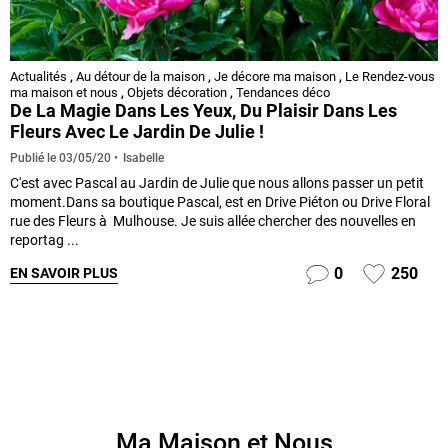
Actualités
,
Au détour de la maison
,
Je décore ma maison
,
Le Rendez-vous
ma maison et nous
,
Objets décoration
,
Tendances déco
De La Magie Dans Les Yeux, Du Plaisir Dans Les
Fleurs Avec Le Jardin De Julie !
Isabelle
Publié le
03/05/20
C'est avec Pascal au Jardin de Julie que nous allons passer un petit
moment.Dans sa boutique Pascal, est en Drive Piéton ou Drive Floral
rue des Fleurs à Mulhouse. Je suis allée chercher des nouvelles en
reportag ...
0
250
EN SAVOIR PLUS
Ma Maison et Nous