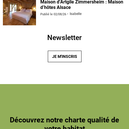
Maison d’Artgile Zimmersheim : Maison
d’hôtes Alsace
Isabelle
Publié le
02/08/26
Newsletter
JE M'INSCRIS
Découvrez notre charte qualité de
votre habitat