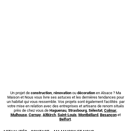
Un projet de
construction
,
rénovation
ou
décoration
en Alsace ? Ma
Maison et Nous vous livre ses astuces et les dernières tendances pour
un habitat qui vous ressemble. Vos projets sont également facilités par
votre mise en relation avec des entreprises et artisans de renom situés
près de chez vous.de
Haguenau
,
Strasbourg
,
Sélestat
,
Colmar
,
Mulhouse
,
Cernay
,
Altkirch
,
Saint-Louis
,
Montbéliard
,
Besançon
et
Belfort
.