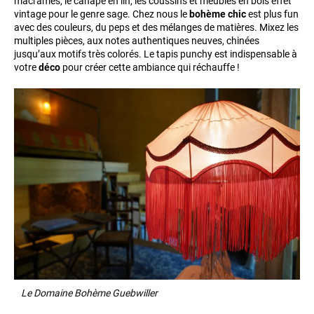
macramés, le canapé en lin, les coussins et meubles en bois effet
vintage pour le genre sage. Chez nous le
bohème chic
est plus fun
avec des couleurs, du peps et des mélanges de matières. Mixez les
multiples pièces, aux notes authentiques neuves, chinées
jusqu’aux motifs très colorés. Le tapis punchy est indispensable à
votre
déco
pour créer cette ambiance qui réchauffe !
Le Domaine Bohème Guebwiller