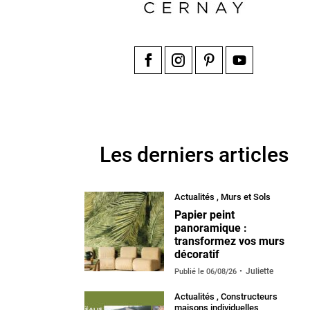
Facebook
Instagram
Pinterest
YouTube
Les derniers articles
Actualités
,
Murs et Sols
Papier peint
panoramique :
transformez vos murs
décoratif
Juliette
Publié le
06/08/26
Actualités
,
Constructeurs
maisons individuelles