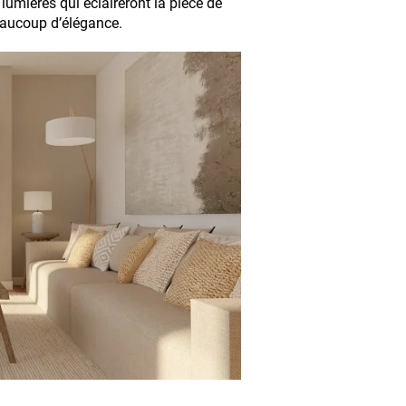
umières qui éclaireront la pièce de
beaucoup d’élégance.