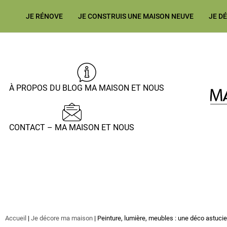
JE RÉNOVE
JE CONSTRUIS UNE MAISON NEUVE
JE D
À PROPOS DU BLOG MA MAISON ET NOUS
CONTACT – MA MAISON ET NOUS
Accueil
|
Je décore ma maison
|
Peinture, lumière, meubles : une déco astuci