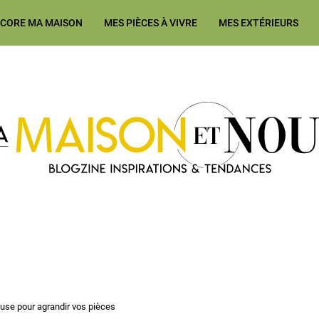
ÉCORE MA MAISON
MES PIÈCES À VIVRE
MES EXTÉRIEURS
Ma Maison et Nous Construction
euse pour agrandir vos pièces