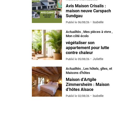
Avis Maison Crisalis :
maison neuve Carspach
Sundgau
Isabelle
Publié le
06/08/26
Actualités
,
Mes pièces à vivre
,
Mon côté écolo
végétaliser son
appartement pour lutte
contre chaleur
Juliette
Publié le
05/08/26
Actualités
,
Les hôtels, gîtes, et
Maisons d'hôtes
Maison d’Artgile
Zimmersheim : Maison
d’hôtes Alsace
Isabelle
Publié le
02/08/26