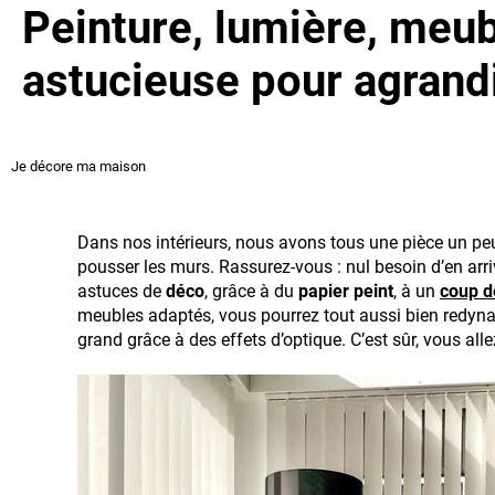
Peinture, lumière, meub
astucieuse pour agrand
Je décore ma maison
Dans nos intérieurs, nous avons tous une pièce un pe
pousser les murs. Rassurez-vous : nul besoin d’en arri
astuces de
déco
, grâce à du
papier peint
, à un
coup d
meubles adaptés, vous pourrez tout aussi bien redynam
grand grâce à des effets d’optique. C’est sûr, vous alle