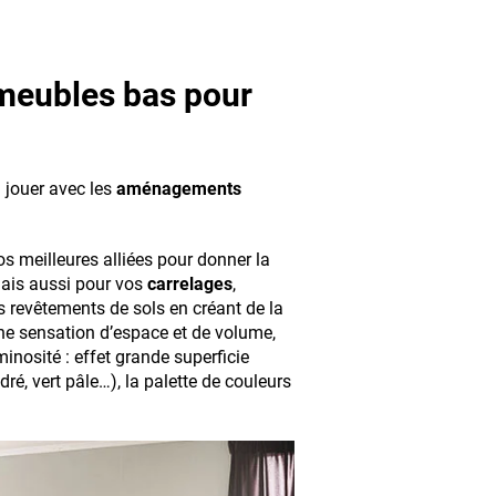
 meubles bas pour
 jouer avec les
aménagements
vos meilleures alliées pour donner la
mais aussi pour vos
carrelages
,
s revêtements de sols en créant de la
une sensation d’espace et de volume,
inosité : effet grande superficie
ré, vert pâle…), la palette de couleurs