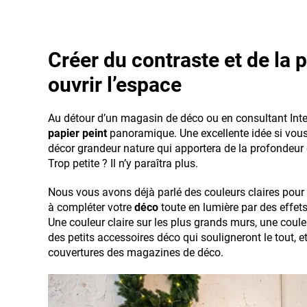
Créer du contraste et de la 
ouvrir l’espace
Au détour d’un magasin de déco ou en consultant Intern
papier peint
panoramique. Une excellente idée si vous 
décor grandeur nature qui apportera de la profondeur e
Trop petite ? Il n’y paraîtra plus.
Nous vous avons déjà parlé des couleurs claires pour a
à compléter votre
déco
toute en lumière par des effet
Une couleur claire sur les plus grands murs, une coule
des petits accessoires déco qui souligneront le tout, e
couvertures des magazines de déco.