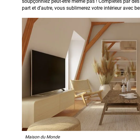
soupçonniez peut-être même pas ! Complétés par des l
part et d’autre, vous sublimerez votre intérieur avec 
Maison du Monde