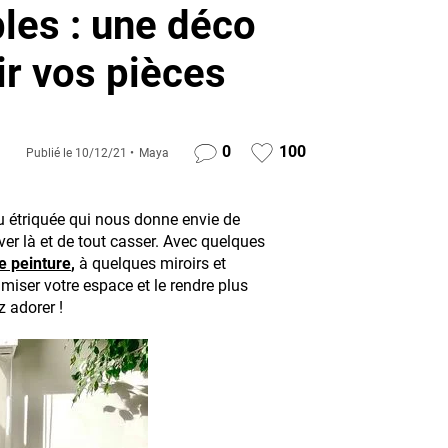
les : une déco
ir vos pièces
0
100
Publié le
10/12/21
Maya
u étriquée qui nous donne envie de
ver là et de tout casser. Avec quelques
e peinture
,
à quelques miroirs et
iser votre espace et le rendre plus
z adorer !