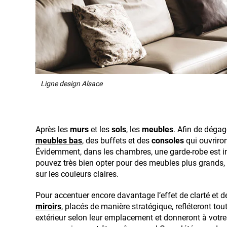
Ligne design Alsace
Après les
murs
et les
sols
, les
meubles
. Afin de dégag
meubles bas
, des buffets et des
consoles
qui ouvriron
Évidemment, dans les chambres, une garde-robe est i
pouvez très bien opter pour des meubles plus grands, m
sur les couleurs claires.
Pour accentuer encore davantage l’effet de clarté et d
miroirs
, placés de manière stratégique, refléteront tout
extérieur selon leur emplacement et donneront à votr