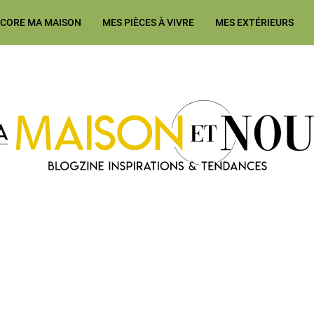
ÉCORE MA MAISON
MES PIÈCES À VIVRE
MES EXTÉRIEURS
Ma Maison et Nous Construction