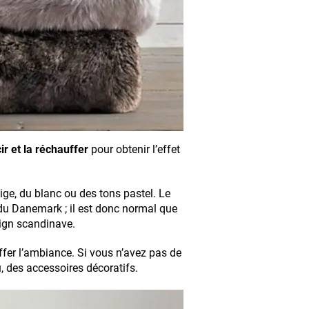
ir et la réchauffer
pour obtenir l’effet
ge, du blanc ou des tons pastel. Le
 du Danemark ; il est donc normal que
sign scandinave.
uffer l’ambiance. Si vous n’avez pas de
, des accessoires décoratifs.