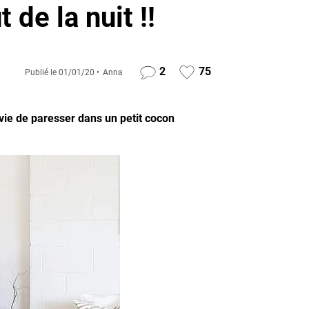
de la nuit !!
2
75
Publié le
01/01/20
Anna
vie de paresser dans un petit cocon