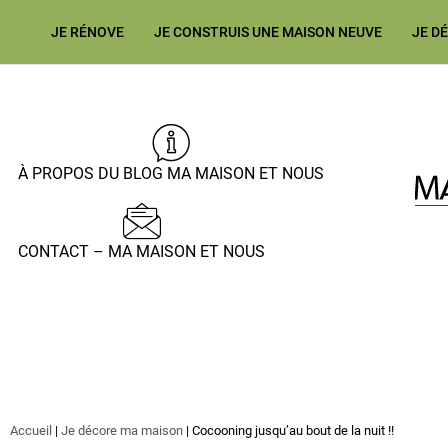
JE RÉNOVE
JE CONSTRUIS UNE MAISON NEUVE
JE D
À PROPOS DU BLOG MA MAISON ET NOUS
CONTACT – MA MAISON ET NOUS
Accueil
|
Je décore ma maison
|
Cocooning jusqu’au bout de la nuit !!