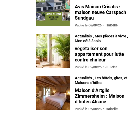
Avis Maison Crisalis :
maison neuve Carspach
Sundgau
Isabelle
Publié le
06/08/26
Actualités
,
Mes pièces à vivre
,
Mon côté écolo
végétaliser son
appartement pour lutte
contre chaleur
Juliette
Publié le
05/08/26
Actualités
,
Les hôtels, gîtes, et
Maisons d'hôtes
Maison d’Artgile
Zimmersheim : Maison
d’hôtes Alsace
Isabelle
Publié le
02/08/26