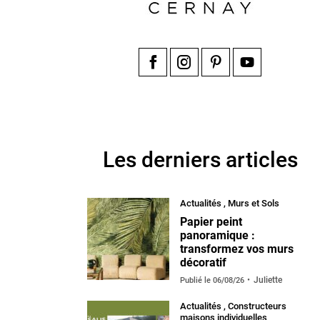
Facebook
Instagram
Pinterest
YouTube
Les derniers articles
Actualités
,
Murs et Sols
Papier peint
panoramique :
transformez vos murs
décoratif
Juliette
Publié le
06/08/26
Actualités
,
Constructeurs
maisons individuelles