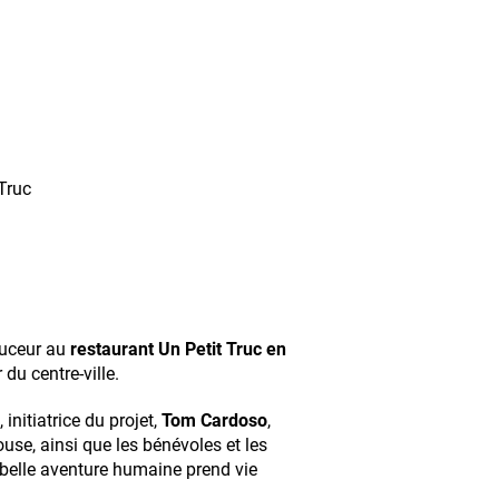
Truc
ouceur au
restaurant Un Petit Truc en
 du centre-ville.
, initiatrice du projet,
Tom Cardoso
,
se, ainsi que les bénévoles et les
e belle aventure humaine prend vie