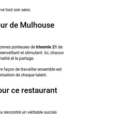
ouve tout son sens.
œur de Mulhouse
rsonnes porteuses de
trisomie 21
de
ienveillant et stimulant. Ici, chacun
alité et le partage.
e façon de travailler ensemble est
lorisation de chaque talent.
our ce restaurant
a rencontré un véritable succès