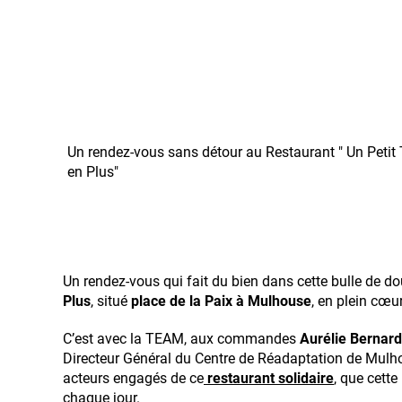
Un rendez-vous sans détour au Restaurant " Un Petit 
en Plus"
Un rendez-vous qui fait du bien dans cette bulle de d
Plus
, situé
place de la Paix à Mulhouse
, en plein cœur
C’est avec la TEAM, aux commandes
Aurélie Bernard
Directeur Général du Centre de Réadaptation de Mulhou
acteurs engagés de ce
restaurant solidaire
, que cett
chaque jour.