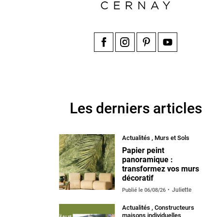
Facebook
Instagram
Pinterest
YouTube
Les derniers articles
Actualités
,
Murs et Sols
Papier peint
panoramique :
transformez vos murs
décoratif
Juliette
Publié le
06/08/26
Actualités
,
Constructeurs
maisons individuelles