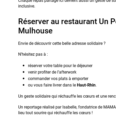
Chaque repas partagé ici devient aussi un geste de so
inclusive.
Réserver au restaurant Un Pe
Mulhouse
Envie de découvrir cette belle adresse solidaire ?
N’hésitez pas à :
réserver votre table pour le déjeuner
venir profiter de l’afterwork
commander vos plats à emporter
ou vous faire livrer dans le
Haut-Rhin
.
Un geste solidaire qui réchauffe les cœurs et une renc
Un reportage réalisé par Isabelle, fondatrice de MA
lieu tout sourire qui réchauffe les cœurs !