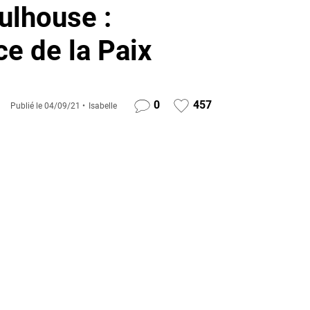
ulhouse :
ce de la Paix
0
457
Publié le
04/09/21
Isabelle