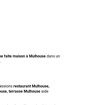
ne faite maison à Mulhouse
dans un
.
pressions
restaurant Mulhouse,
ouse, terrasse Mulhouse
aide