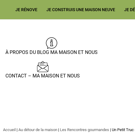
JE RÉNOVE
JE CONSTRUIS UNE MAISON NEUVE
JE D
À PROPOS DU BLOG MA MAISON ET NOUS
CONTACT – MA MAISON ET NOUS
Accueil
|
Au détour de la maison
|
Les Rencontres gourmandes
|
Un Petit Truc