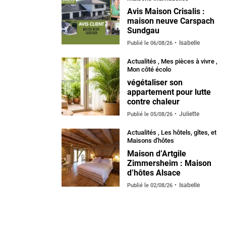
Avis Maison Crisalis :
maison neuve Carspach
Sundgau
Isabelle
Publié le
06/08/26
Actualités
,
Mes pièces à vivre
,
Mon côté écolo
végétaliser son
appartement pour lutte
contre chaleur
Juliette
Publié le
05/08/26
Actualités
,
Les hôtels, gîtes, et
Maisons d'hôtes
Maison d’Artgile
Zimmersheim : Maison
d’hôtes Alsace
Isabelle
Publié le
02/08/26