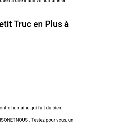
utien à une initiative humaine et
tit Truc en Plus à
ontre humaine qui fait du bien.
MAISONETNOUS . Testez pour vous, un