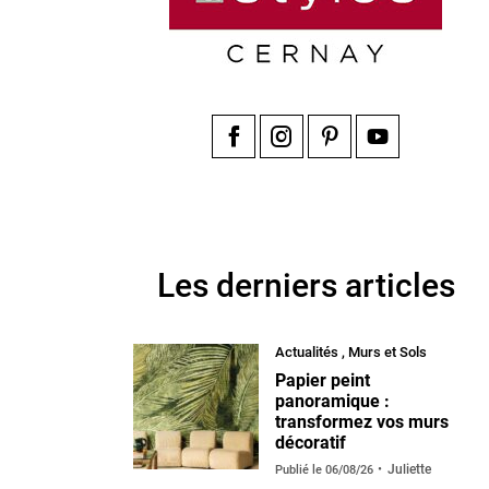
Facebook
Instagram
Pinterest
YouTube
Les derniers articles
Actualités
,
Murs et Sols
Papier peint
panoramique :
transformez vos murs
décoratif
Juliette
Publié le
06/08/26