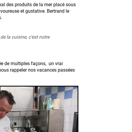
ional des produits de la mer placé sous
avoureuse et gustative. Bertrand le
s.
e la cuisine, c’est notre
e de multiples façons, un vrai
 nous rappeler nos vacances passées