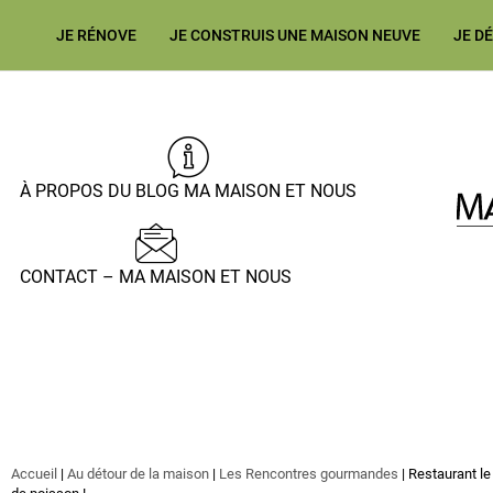
JE RÉNOVE
JE CONSTRUIS UNE MAISON NEUVE
JE D
À PROPOS DU BLOG MA MAISON ET NOUS
CONTACT – MA MAISON ET NOUS
Accueil
|
Au détour de la maison
|
Les Rencontres gourmandes
|
Restaurant le 