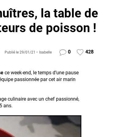
uîtres, la table de
eurs de poisson !
0
428
Publié le
29/01/21
Isabelle
se
ce week-end, le temps d’une pause
équipe passionnée par cet air marin
age culinaire avec un chef passionné,
5 ans.