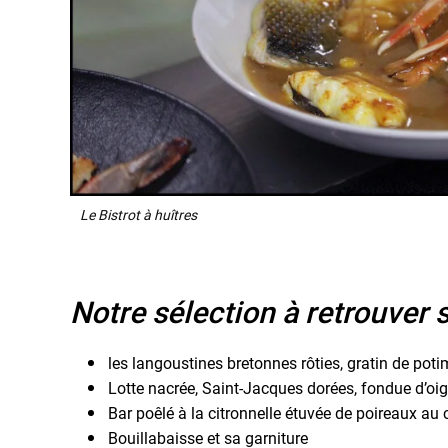
Le Bistrot à huîtres
Notre sélection à retrouver s
les langoustines bretonnes rôties, gratin de pot
Lotte nacrée, Saint-Jacques dorées, fondue d’oi
Bar poêlé à la citronnelle étuvée de poireaux a
Bouillabaisse et sa garniture