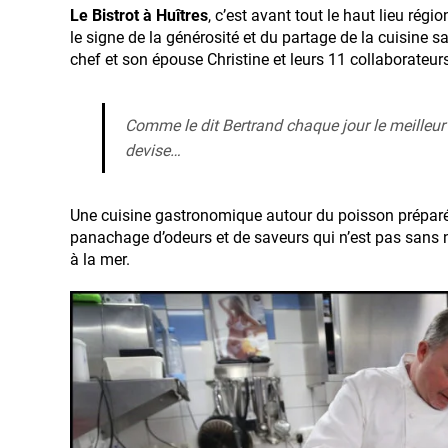
Le Bistrot à Huîtres
, c’est avant tout le haut lieu rég
le signe de la générosité et du partage de la cuisine s
chef et son épouse Christine et leurs 11 collaborateur
Comme le dit Bertrand chaque jour le meilleur d
devise…
Une cuisine gastronomique autour du poisson préparé
panachage d’odeurs et de saveurs qui n’est pas sans
à la mer.