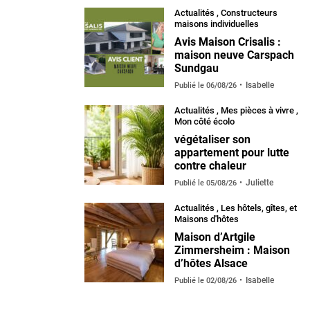
Actualités
,
Constructeurs
maisons individuelles
Avis Maison Crisalis :
maison neuve Carspach
Sundgau
Isabelle
Publié le
06/08/26
Actualités
,
Mes pièces à vivre
,
Mon côté écolo
végétaliser son
appartement pour lutte
contre chaleur
Juliette
Publié le
05/08/26
Actualités
,
Les hôtels, gîtes, et
Maisons d'hôtes
Maison d’Artgile
Zimmersheim : Maison
d’hôtes Alsace
Isabelle
Publié le
02/08/26