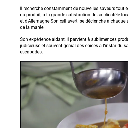
Il recherche constamment de nouvelles saveurs tout en 
du produit, à la grande satisfaction de sa clientèle loca
et d’Allemagne.Son œil averti se déclenche à chaque a
de la marée.
Son expérience aidant, il parvient à sublimer ces produi
judicieuse et souvent génial des épices à l’instar du s
escapades.