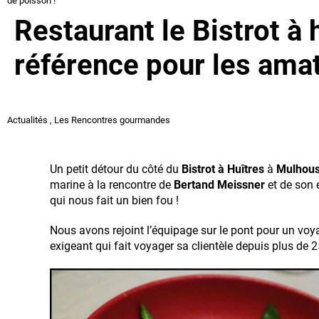
de poisson !
Restaurant le Bistrot à h
référence pour les amat
Actualités
,
Les Rencontres gourmandes
Un petit détour du côté du
Bistrot à Huîtres
à
Mulhou
marine à la rencontre de
Bertand Meissner
et de son 
qui nous fait un bien fou !
Nous avons rejoint l’équipage sur le pont pour un voy
exigeant qui fait voyager sa clientèle depuis plus de 2