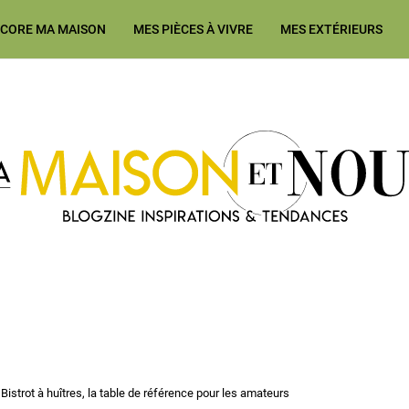
ÉCORE MA MAISON
MES PIÈCES À VIVRE
MES EXTÉRIEURS
Ma Maison et Nous Construction
Bistrot à huîtres, la table de référence pour les amateurs