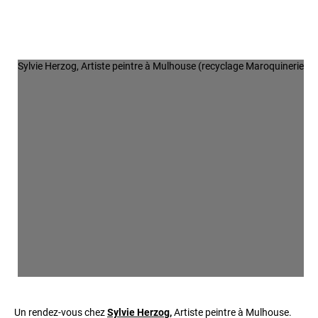
Sylvie Herzog, Artiste peintre à Mulhouse (recyclage Maroquinerie)
Un rendez-vous chez
Sylvie Herzog,
Artiste peintre à Mulhouse.