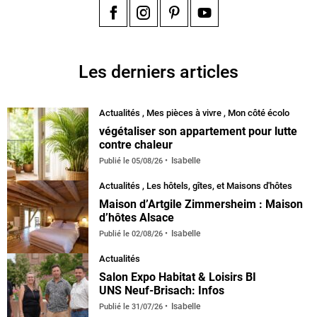
Facebook
Instagram
Pinterest
YouTube
Les derniers articles
Actualités
,
Mes pièces à vivre
,
Mon côté écolo
végétaliser son appartement pour lutte
contre chaleur
Isabelle
Publié le
05/08/26
Actualités
,
Les hôtels, gîtes, et Maisons d'hôtes
Maison d’Artgile Zimmersheim : Maison
d’hôtes Alsace
Isabelle
Publié le
02/08/26
Actualités
Salon Expo Habitat & Loisirs BI
UNS Neuf-Brisach: Infos
Isabelle
Publié le
31/07/26