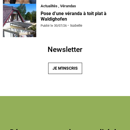
Actualités
,
Vérandas
default
Pose d’une véranda à toit plat à
Waldighofen
Isabelle
Publié le
30/07/26
Newsletter
JE M'INSCRIS