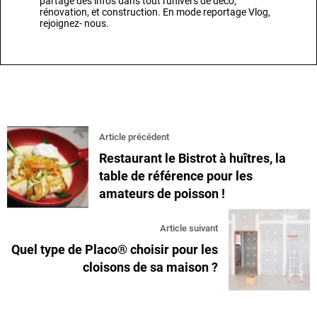
partage des infos dans tout l'univers de déco,
rénovation, et construction. En mode reportage Vlog,
rejoignez- nous.
Article précédent
Restaurant le Bistrot à huîtres, la
table de référence pour les
amateurs de poisson !
Article suivant
Quel type de Placo® choisir pour les
cloisons de sa maison ?