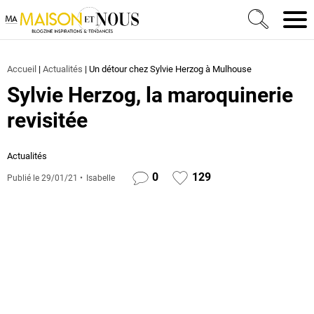
Ma Maison et Nous Construction, rénovation & décora
Men
Accueil
|
Actualités
|
Un détour chez Sylvie Herzog à Mulhouse
Sylvie Herzog, la maroquinerie
revisitée
Actualités
0
129
Publié le
29/01/21
Isabelle