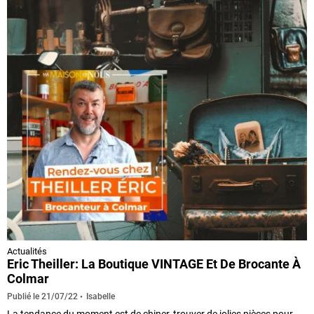
Actualités
Eric Theiller: La Boutique VINTAGE Et De Brocante À
Colmar
Isabelle
Publié le
21/07/22