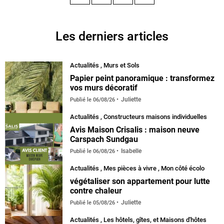
Facebook
Instagram
Pinterest
YouTube
Les derniers articles
Actualités
,
Murs et Sols
Papier peint panoramique : transformez
vos murs décoratif
Juliette
Publié le
06/08/26
Actualités
,
Constructeurs maisons individuelles
Avis Maison Crisalis : maison neuve
Carspach Sundgau
Isabelle
Publié le
06/08/26
Actualités
,
Mes pièces à vivre
,
Mon côté écolo
végétaliser son appartement pour lutte
contre chaleur
Juliette
Publié le
05/08/26
Actualités
,
Les hôtels, gîtes, et Maisons d'hôtes