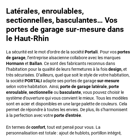
Latérales, enroulables,
sectionnelles, basculantes… Vos
portes de garage sur-mesure dans
le Haut-Rhin
La sécurité est le mot d’ordre de la société
Portali
. Pour vos
portes
de garage
, l’entreprise alsacienne collabore avec les marques
Hormann
et
Ballan
. Ce sont des fabricants reconnus dans
l’habitation pour la qualité de leurs fermetures à la fois
design,
et
très sécurisées. D’ailleurs, quel que soit le style de votre habitation,
la société
PORTALI
adapte ses portes de garage
sur-mesure
selon votre habitation. Ainsi,
porte de garage
latérale
,
porte
enroulable
,
sectionnelle
ou
basculante
, vous pouvez choisir le
système d’ouverture qui vous convient le mieux. Tous les modèles
sont en acier et disponibles en une large palette de couleurs. Cela
permet de répondre à toutes les envies. De plus, ils s’harmonisent
à la perfection avec votre
porte d’entrée
.
En termes de
confort
, tout est pensé pour vous. La
personnalisation est totale : ajout de hublots, portillon intégré,