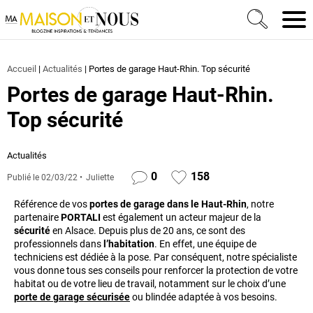
Ma Maison et Nous Construction, rénovation & décora
Men
Accueil
|
Actualités
|
Portes de garage Haut-Rhin. Top sécurité
Portes de garage Haut-Rhin.
Top sécurité
Actualités
0
158
Publié le
02/03/22
Juliette
Référence de vos
portes de garage dans le Haut-Rhin
, notre
partenaire
PORTALI
est également un acteur majeur de la
sécurité
en Alsace. Depuis plus de 20 ans, ce sont des
professionnels dans
l’habitation
. En effet, une équipe de
techniciens est dédiée à la pose. Par conséquent, notre spécialiste
vous donne tous ses conseils pour renforcer la protection de votre
habitat ou de votre lieu de travail, notamment sur le choix d’une
porte de garage sécurisée
ou blindée adaptée à vos besoins.