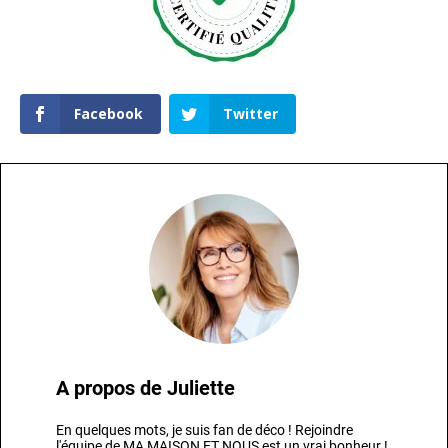
Facebook
Twitter
A propos de
Juliette
En quelques mots, je suis fan de déco ! Rejoindre
l'équipe de MA MAISON ET NOUS est un vrai bonheur !