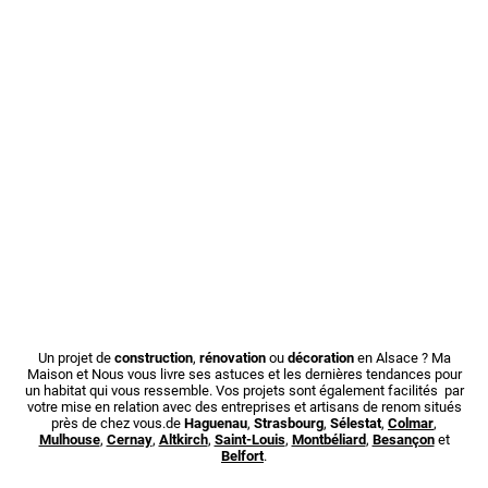
Un projet de
construction
,
rénovation
ou
décoration
en Alsace ? Ma
Maison et Nous vous livre ses astuces et les dernières tendances pour
un habitat qui vous ressemble. Vos projets sont également facilités par
votre mise en relation avec des entreprises et artisans de renom situés
près de chez vous.de
Haguenau
,
Strasbourg
,
Sélestat
,
Colmar
,
Mulhouse
,
Cernay
,
Altkirch
,
Saint-Louis
,
Montbéliard
,
Besançon
et
Belfort
.