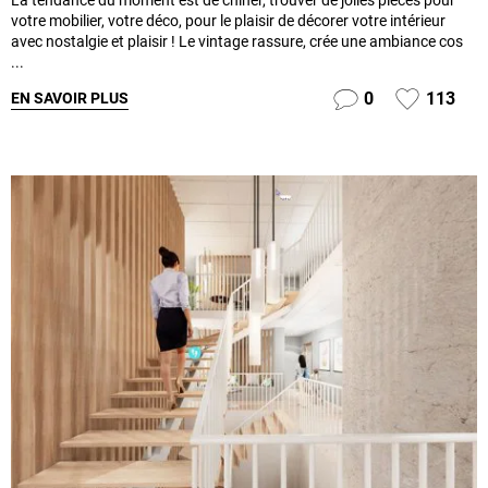
La tendance du moment est de chiner, trouver de jolies pièces pour
votre mobilier, votre déco, pour le plaisir de décorer votre intérieur
avec nostalgie et plaisir ! Le vintage rassure, crée une ambiance cos
...
0
113
EN SAVOIR PLUS