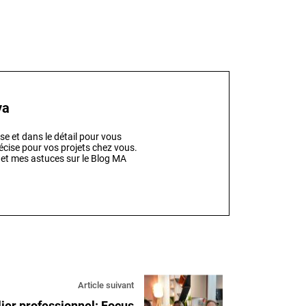
ya
se et dans le détail pour vous
précise pour vos projets chez vous.
 et mes astuces sur le Blog MA
Article suivant
ier professionnel: Focus