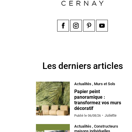
Facebook
Instagram
Pinterest
YouTube
Les derniers articles
Actualités
,
Murs et Sols
Papier peint
panoramique :
transformez vos murs
décoratif
Juliette
Publié le
06/08/26
Actualités
,
Constructeurs
maisons individuelles