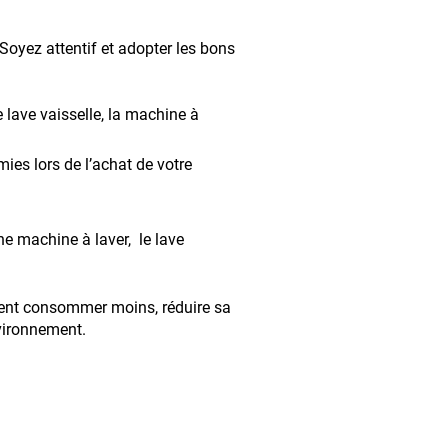
oyez attentif et adopter les bons
lave vaisselle, la machine à
ies lors de l’achat de votre
e machine à laver, le lave
ment consommer moins, réduire sa
nvironnement.