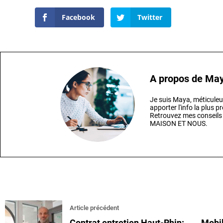
Facebook
Twitter
A propos de
Ma
Je suis Maya, méticuleu
apporter l'info la plus 
Retrouvez mes conseils
MAISON ET NOUS.
Article précédent
Contrat entretien Haut-Rhin:
Mobil