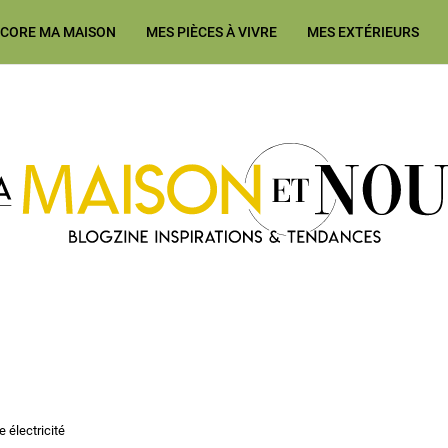
ÉCORE MA MAISON
MES PIÈCES À VIVRE
MES EXTÉRIEURS
Ma Maison et Nous Construction
 électricité