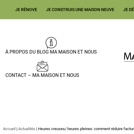
JE RÉNOVE
JE CONSTRUIS UNE MAISON NEUVE
JE D
À PROPOS DU BLOG MA MAISON ET NOUS
CONTACT – MA MAISON ET NOUS
Accueil
|
Actualités
|
Heures creuses/ heures pleines: comment réduire facture