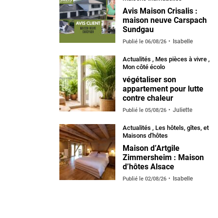
Avis Maison Crisalis :
maison neuve Carspach
Sundgau
Isabelle
Publié le
06/08/26
Actualités
,
Mes pièces à vivre
,
Mon côté écolo
végétaliser son
appartement pour lutte
contre chaleur
Juliette
Publié le
05/08/26
Actualités
,
Les hôtels, gîtes, et
Maisons d'hôtes
Maison d’Artgile
Zimmersheim : Maison
d’hôtes Alsace
Isabelle
Publié le
02/08/26