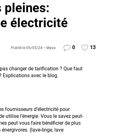
 pleines:
 électricité
0
13
Publié le
05/05/24
Maya
pas changer de tarification ? Que faut
? Explications avec le blog.
 fournisseurs d’électricité pour
tilise l’énergie. Vous le savez peut-
ines peut vous faire bénéficier de plus
énergivores. (lave-linge, lave