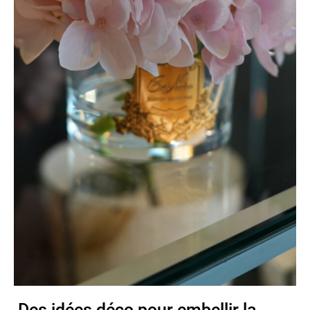
Des idées déco pour embellir la