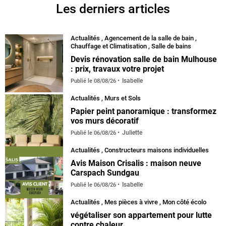
Les derniers articles
Actualités
,
Agencement de la salle de bain
,
Chauffage et Climatisation
,
Salle de bains
Devis rénovation salle de bain Mulhouse
: prix, travaux votre projet
Isabelle
Publié le
08/08/26
Actualités
,
Murs et Sols
Papier peint panoramique : transformez
vos murs décoratif
Juliette
Publié le
06/08/26
Actualités
,
Constructeurs maisons individuelles
Avis Maison Crisalis : maison neuve
Carspach Sundgau
Isabelle
Publié le
06/08/26
Actualités
,
Mes pièces à vivre
,
Mon côté écolo
végétaliser son appartement pour lutte
contre chaleur