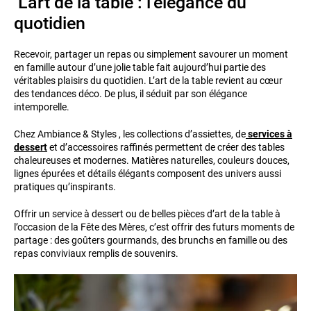
L’art de la table : l’élégance du
quotidien
Recevoir, partager un repas ou simplement savourer un moment
en famille autour d’une jolie table fait aujourd’hui partie des
véritables plaisirs du quotidien. L’art de la table revient au cœur
des tendances déco. De plus, il séduit par son élégance
intemporelle.
Chez Ambiance & Styles , les collections d’assiettes, de
services à
dessert
et d’accessoires raffinés permettent de créer des tables
chaleureuses et modernes. Matières naturelles, couleurs douces,
lignes épurées et détails élégants composent des univers aussi
pratiques qu’inspirants.
Offrir un service à dessert ou de belles pièces d’art de la table à
l’occasion de la Fête des Mères, c’est offrir des futurs moments de
partage : des goûters gourmands, des brunchs en famille ou des
repas conviviaux remplis de souvenirs.