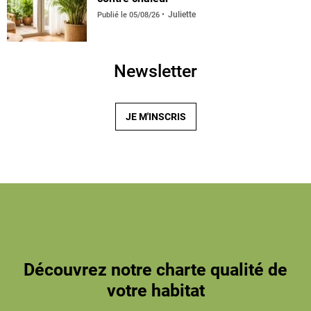
Juliette
Publié le
05/08/26
Newsletter
JE M'INSCRIS
Découvrez notre charte qualité de
votre habitat