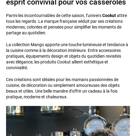
esprit convivial pour vos casseroles
Parmi les incontournables de cette saison, l’univers
Cookut
attire
tous les regards. La marque française séduit par ses créations
modernes, colorées et pensées pour simplifier les moments de
partage au quotidien.
La collection Mango apporte une touche lumineuse et tendance à
la cuisine comme à la décoration intérieure. Entre accessoires
pratiques, équipements design et objets du quotidien revisités
avec élégance, les produits Cookut allient esthétique et
convivialité.
Ces créations sont idéales pour les mamans passionnées de
cuisine, de décoration ou simplement amoureuses des objets
beaux et utiles. Une belle manière d’offrir un cadeau à la fois
pratique, moderne et chaleureux.