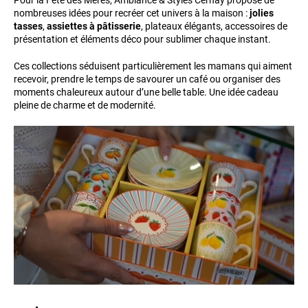
Pour la Fête des Mères, Ambiance & Styles Cernay propose de
nombreuses idées pour recréer cet univers à la maison :
jolies
tasses
,
assiettes à pâtisserie
, plateaux élégants, accessoires de
présentation et éléments déco pour sublimer chaque instant.
Ces collections séduisent particulièrement les mamans qui aiment
recevoir, prendre le temps de savourer un café ou organiser des
moments chaleureux autour d’une belle table. Une idée cadeau
pleine de charme et de modernité.