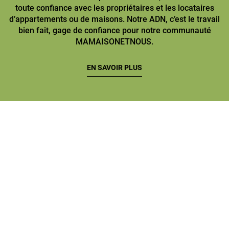
toute confiance avec les propriétaires et les locataires
d’appartements ou de maisons. Notre ADN, c’est le travail
bien fait, gage de confiance pour notre communauté
MAMAISONETNOUS.
EN SAVOIR PLUS