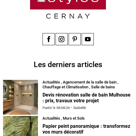
Facebook
Instagram
Pinterest
YouTube
Les derniers articles
Actualités
,
Agencement de la salle de bain
,
Chauffage et Climatisation
,
Salle de bains
Devis rénovation salle de bain Mulhouse
: prix, travaux votre projet
Isabelle
Publié le
08/08/26
Actualités
,
Murs et Sols
Papier peint panoramique : transformez
vos murs décoratif