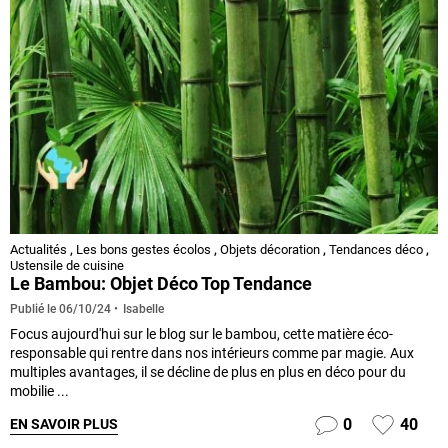
Actualités
,
Les bons gestes écolos
,
Objets décoration
,
Tendances déco
,
Ustensile de cuisine
Le Bambou: Objet Déco Top Tendance
Isabelle
Publié le
06/10/24
Focus aujourd'hui sur le blog sur le bambou, cette matière éco-
responsable qui rentre dans nos intérieurs comme par magie. Aux
multiples avantages, il se décline de plus en plus en déco pour du
mobilie ...
0
40
EN SAVOIR PLUS