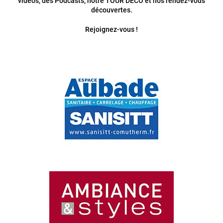
vidéos, des Podcasts, notre TOUR DECO et nos rendez-vous
découvertes.
Rejoignez-vous !