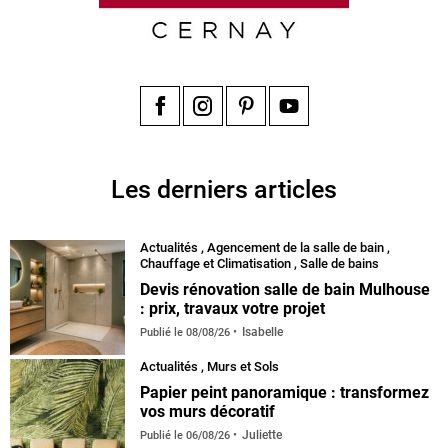
Facebook
Instagram
Pinterest
YouTube
Les derniers articles
Actualités
,
Agencement de la salle de bain
,
Chauffage et Climatisation
,
Salle de bains
Devis rénovation salle de bain Mulhouse
: prix, travaux votre projet
Isabelle
Publié le
08/08/26
Actualités
,
Murs et Sols
Papier peint panoramique : transformez
vos murs décoratif
Juliette
Publié le
06/08/26