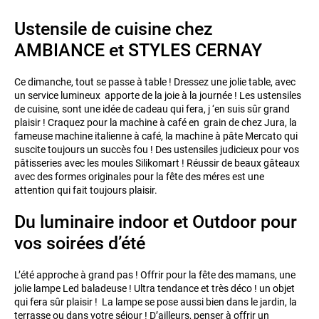
Ustensile de cuisine chez
AMBIANCE et STYLES CERNAY
Ce dimanche, tout se passe à table ! Dressez une jolie table, avec
un service lumineux apporte de la joie à la journée ! Les ustensiles
de cuisine, sont une idée de cadeau qui fera, j ‘en suis sûr grand
plaisir ! Craquez pour la machine à café en grain de chez Jura, la
fameuse machine italienne à café, la machine à pâte Mercato qui
suscite toujours un succès fou ! Des ustensiles judicieux pour vos
pâtisseries avec les moules Silikomart ! Réussir de beaux gâteaux
avec des formes originales pour la fête des méres est une
attention qui fait toujours plaisir.
Du luminaire indoor et Outdoor pour
vos soirées d’été
L’été approche à grand pas ! Offrir pour la fête des mamans, une
jolie lampe Led baladeuse ! Ultra tendance et très déco ! un objet
qui fera sûr plaisir ! La lampe se pose aussi bien dans le jardin, la
terrasse ou dans votre séjour ! D’ailleurs, penser à offrir un