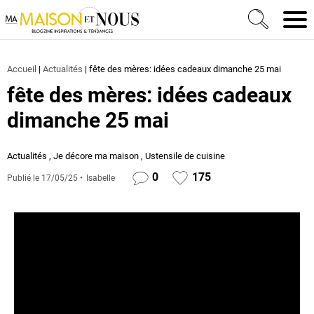
Ma Maison et Nous Construction, rénovation & décora
Men
Accueil
|
Actualités
|
fête des mères: idées cadeaux dimanche 25 mai
fête des mères: idées cadeaux
dimanche 25 mai
Actualités
,
Je décore ma maison
,
Ustensile de cuisine
0
175
Publié le
17/05/25
Isabelle