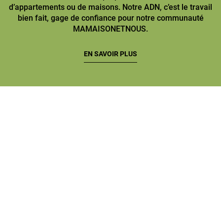
d’appartements ou de maisons. Notre ADN, c’est le travail
bien fait, gage de confiance pour notre communauté
MAMAISONETNOUS.
EN SAVOIR PLUS