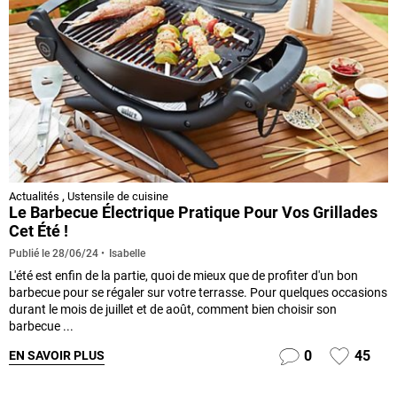
Actualités
,
Ustensile de cuisine
Le Barbecue Électrique Pratique Pour Vos Grillades
Cet Été !
Isabelle
Publié le
28/06/24
L'été est enfin de la partie, quoi de mieux que de profiter d'un bon
barbecue pour se régaler sur votre terrasse. Pour quelques occasions
durant le mois de juillet et de août, comment bien choisir son
barbecue ...
0
45
EN SAVOIR PLUS