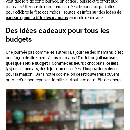
veut que lors de cette journée, un cadeau puisse être offert aux
mamans ! Il existe de nombreuses idées de cadeaux parfaites
pour célébrer la fête des méres ! Toutes les infos sur des
idées de
cadeaux pour la fête des mamans
en mode reportage !
Des idées cadeaux pour tous les
budgets
Une journée pas comme les autres ! La journée des mamans, c’est
une façon de dire merci à nos mamans ! D’offrir un
joli cadeau
quel que soit le budget
! Comme des fleurs ( chocolats, œillets,
lys) des chocolats, des bijoux ou des idées d’
inspirations déco
pour la maison ! Dans notre société, on se retrouve très souvent
autour d’un bon repas en famille, surtout lors de la fête des méres.