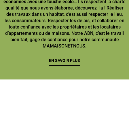
économies avec une touche écolo
… Ils respectent la charte
qualité que nous avons élaborée, découvrez- la ! Réaliser
des travaux dans un habitat, c’est aussi respecter le lieu,
les consommateurs. Respecter les délais, et collaborer en
toute confiance avec les propriétaires et les locataires
d’appartements ou de maisons. Notre ADN, c’est le travail
bien fait, gage de confiance pour notre communauté
MAMAISONETNOUS.
EN SAVOIR PLUS