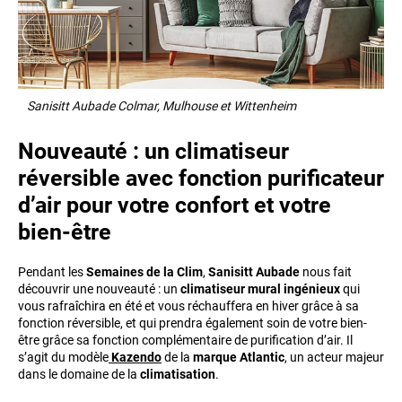
Sanisitt Aubade Colmar, Mulhouse et Wittenheim
Nouveauté : un climatiseur
réversible avec fonction purificateur
d’air pour votre confort et votre
bien-être
Pendant les
Semaines de la Clim
,
Sanisitt Aubade
nous fait
découvrir une nouveauté : un
climatiseur mural ingénieux
qui
vous rafraîchira en été et vous réchauffera en hiver grâce à sa
fonction réversible, et qui prendra également soin de votre bien-
être grâce sa fonction complémentaire de purification d’air. Il
s’agit du modèle
Kazendo
de la
marque Atlantic
, un acteur majeur
dans le domaine de la
climatisation
.