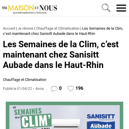
Ma Maison et Nous Construction, rénovation & décora
Men
Accueil
|
Je rénove
|
Chauffage et Climatisation
|
Les Semaines de la Clim,
c’est maintenant chez Sanisitt Aubade dans le Haut-Rhin
Les Semaines de la Clim, c’est
maintenant chez Sanisitt
Aubade dans le Haut-Rhin
Chauffage et Climatisation
0
196
Publié le
01/04/22
Anna