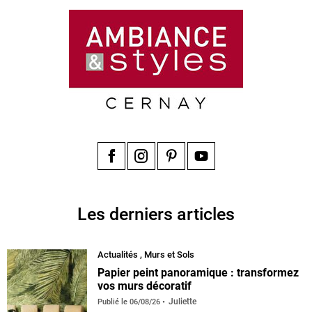
Facebook
Instagram
Pinterest
YouTube
Les derniers articles
Actualités
,
Murs et Sols
Papier peint panoramique : transformez
vos murs décoratif
Juliette
Publié le
06/08/26