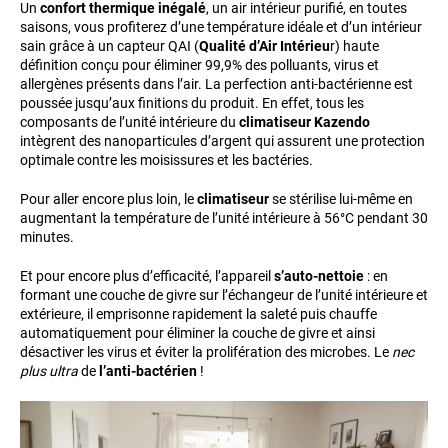
Un
confort thermique inégalé
, un air intérieur purifié, en toutes
saisons, vous profiterez d’une température idéale et d’un intérieur
sain grâce à un capteur QAI (
Qualité d’Air Intérieu
r) haute
définition conçu pour éliminer 99,9% des polluants, virus et
allergènes présents dans l’air. La perfection anti-bactérienne est
poussée jusqu’aux finitions du produit. En effet, tous les
composants de l’unité intérieure du
climatiseur Kazendo
intègrent des nanoparticules d’argent qui assurent une protection
optimale contre les moisissures et les bactéries.
Pour aller encore plus loin, le
climatiseur
se stérilise lui-même en
augmentant la température de l’unité intérieure à 56°C pendant 30
minutes.
Et pour encore plus d’efficacité, l’appareil
s’auto-nettoie
: en
formant une couche de givre sur l’échangeur de l’unité intérieure et
extérieure, il emprisonne rapidement la saleté puis chauffe
automatiquement pour éliminer la couche de givre et ainsi
désactiver les virus et éviter la prolifération des microbes. Le
nec
plus ultra
de
l’anti-bactérien
!