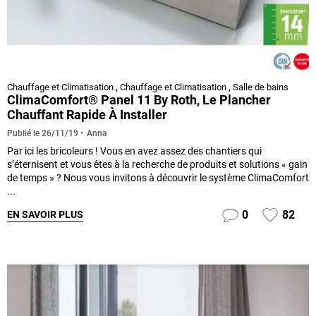
Chauffage et Climatisation
,
Chauffage et Climatisation
,
Salle de bains
ClimaComfort® Panel 11 By Roth, Le Plancher
Chauffant Rapide À Installer
Anna
Publié le
26/11/19
Par ici les bricoleurs ! Vous en avez assez des chantiers qui
s’éternisent et vous êtes à la recherche de produits et solutions « gain
de temps » ? Nous vous invitons à découvrir le système ClimaComfort
...
0
82
EN SAVOIR PLUS