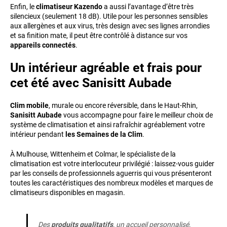
Enfin, le
climatiseur Kazendo
a aussi l’avantage d’être très
silencieux (seulement 18 dB). Utile pour les personnes sensibles
aux allergènes et aux virus, très design avec ses lignes arrondies
et sa finition mate, il peut être contrôlé à distance sur vos
appareils connectés
.
Un intérieur agréable et frais pour
cet été avec Sanisitt Aubade
Clim mobile
, murale ou encore réversible, dans le Haut-Rhin,
Sanisitt Aubade
vous accompagne pour faire le meilleur choix de
système de climatisation et ainsi rafraîchir agréablement votre
intérieur pendant
les Semaines de la Clim
.
À Mulhouse, Wittenheim et Colmar, le spécialiste de la
climatisation est votre interlocuteur privilégié : laissez-vous guider
par les conseils de professionnels aguerris qui vous présenteront
toutes les caractéristiques des nombreux modèles et marques de
climatiseurs disponibles en magasin.
Des
produits qualitatifs
, un accueil personnalisé,