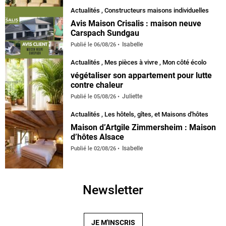
Actualités
,
Constructeurs maisons individuelles
Avis Maison Crisalis : maison neuve
Carspach Sundgau
Isabelle
Publié le
06/08/26
Actualités
,
Mes pièces à vivre
,
Mon côté écolo
végétaliser son appartement pour lutte
contre chaleur
Juliette
Publié le
05/08/26
Actualités
,
Les hôtels, gîtes, et Maisons d'hôtes
Maison d’Artgile Zimmersheim : Maison
d’hôtes Alsace
Isabelle
Publié le
02/08/26
Newsletter
JE M'INSCRIS