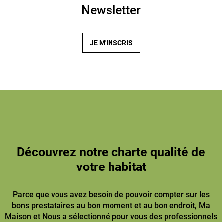
Newsletter
JE M'INSCRIS
Découvrez notre charte qualité de
votre habitat
Parce que vous avez besoin de pouvoir compter sur les
bons prestataires au bon moment et au bon endroit, Ma
Maison et Nous a sélectionné pour vous des professionnels