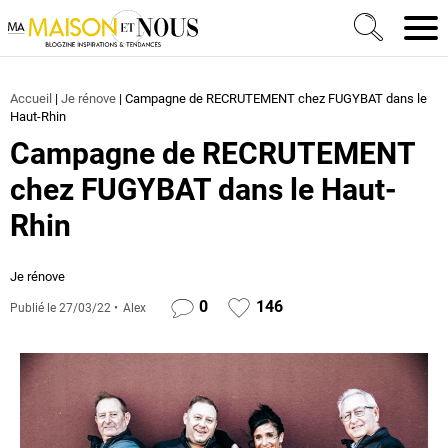
Ma Maison et Nous Construction, rénovation & décora
Men
Accueil
|
Je rénove
|
Campagne de RECRUTEMENT chez FUGYBAT dans le
Haut-Rhin
Campagne de RECRUTEMENT
chez FUGYBAT dans le Haut-
Rhin
Je rénove
0
146
Publié le
27/03/22
Alex