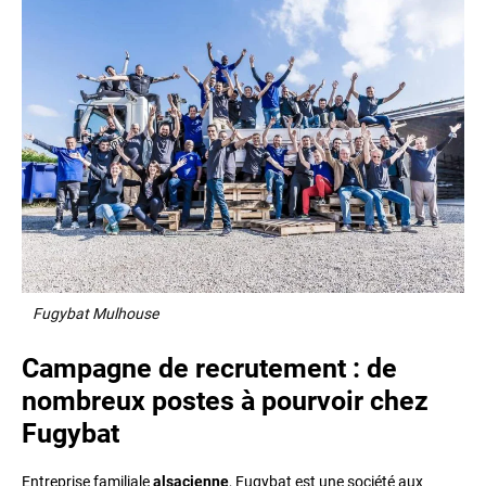
Fugybat Mulhouse
Campagne de recrutement : de
nombreux postes à pourvoir chez
Fugybat
Entreprise familiale
alsacienne
, Fugybat est une société aux