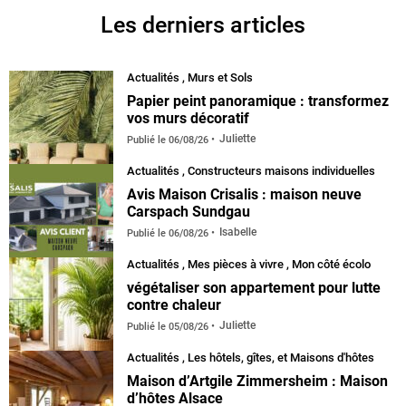
Les derniers articles
Actualités
,
Murs et Sols
Papier peint panoramique : transformez
vos murs décoratif
Juliette
Publié le
06/08/26
Actualités
,
Constructeurs maisons individuelles
Avis Maison Crisalis : maison neuve
Carspach Sundgau
Isabelle
Publié le
06/08/26
Actualités
,
Mes pièces à vivre
,
Mon côté écolo
végétaliser son appartement pour lutte
contre chaleur
Juliette
Publié le
05/08/26
Actualités
,
Les hôtels, gîtes, et Maisons d'hôtes
Maison d’Artgile Zimmersheim : Maison
d’hôtes Alsace