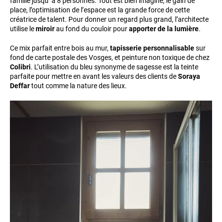
famille jusqu’ à 8 personnes. Tout est bien imaginé, le gain de
place, l’optimisation de l’espace est la grande force de cette
créatrice de talent. Pour donner un regard plus grand, l’architecte
utilise le
miroir
au fond du couloir pour
apporter de la lumière
.
Ce mix parfait entre bois au mur,
tapisserie personnalisable
sur
fond de carte postale des Vosges, et peinture non toxique de chez
Colibri
. L’utilisation du bleu synonyme de sagesse est la teinte
parfaite pour mettre en avant les valeurs des clients de
Soraya
Deffar
tout comme la nature des lieux.