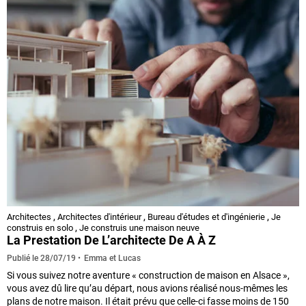
Architectes
,
Architectes d'intérieur
,
Bureau d'études et d'ingénierie
,
Je
construis en solo
,
Je construis une maison neuve
La Prestation De L’architecte De A À Z
Emma et Lucas
Publié le
28/07/19
Si vous suivez notre aventure « construction de maison en Alsace »,
vous avez dû lire qu’au départ, nous avions réalisé nous-mêmes les
plans de notre maison. Il était prévu que celle-ci fasse moins de 150