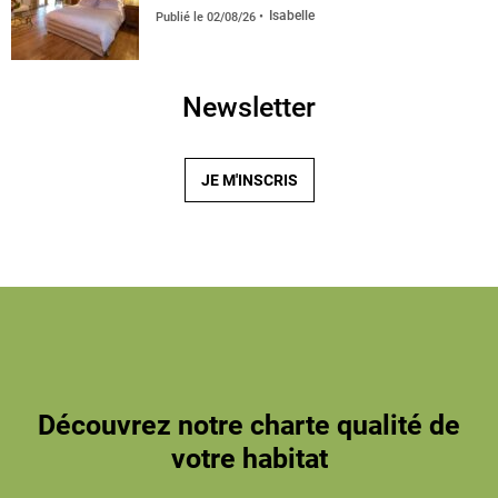
Isabelle
Publié le
02/08/26
Newsletter
JE M'INSCRIS
Découvrez notre charte qualité de
votre habitat