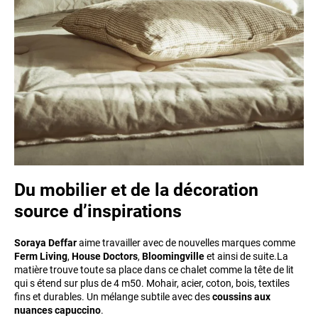
Du mobilier et de la décoration
source d’inspirations
Soraya Deffar
aime travailler avec de nouvelles marques comme
Ferm Living
,
House Doctors
,
Bloomingville
et ainsi de suite.La
matière trouve toute sa place dans ce chalet comme la tête de lit
qui s étend sur plus de 4 m50. Mohair, acier, coton, bois, textiles
fins et durables. Un mélange subtile avec des
coussins aux
nuances capuccino
.