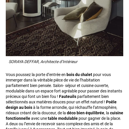
SORAYA DEFFAR, Architecte d’Intérieur
Vous poussez la porte d’entrée en
bois du chalet
pour vous
immerger dans la véritable pièce de vie de l’habitation
parfaitement bien pensée. Salon- séjour et cuisine ouverte,
modulable dans un espace fort agréable pour passer des instants
précieux qui font un bien fou !
Fauteuils
parfaitement bien
sélectionnés aux matières douces pour un effet naturel !
Poêle
design au bois
à la forme arrondie, qui réchauffe l’atmosphère,
rideaux créant de la douceur, de la
déco bien équilibrée
, la
cuisine
fonctionnelle
avec une
table modulable
pour gagner de la place.
A deux ou l’envie de recevoir sans complexe des amis et de la