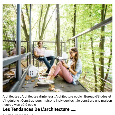
C
Architectes
,
Architectes d'intérieur
,
Architecture écolo
,
Bureau d'études et
d'ingénierie
,
Constructeurs maisons individuelles
,
Je construis une maison
neuve
,
Mon côté écolo
Les Tendances De L’architecture …..