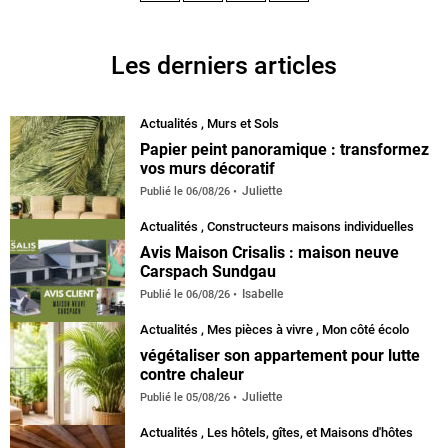
Facebook
Instagram
Pinterest
YouTube
Les derniers articles
Actualités
,
Murs et Sols
Papier peint panoramique : transformez
vos murs décoratif
Juliette
Publié le
06/08/26
Actualités
,
Constructeurs maisons individuelles
Avis Maison Crisalis : maison neuve
Carspach Sundgau
Isabelle
Publié le
06/08/26
Actualités
,
Mes pièces à vivre
,
Mon côté écolo
végétaliser son appartement pour lutte
contre chaleur
Juliette
Publié le
05/08/26
Actualités
,
Les hôtels, gîtes, et Maisons d'hôtes