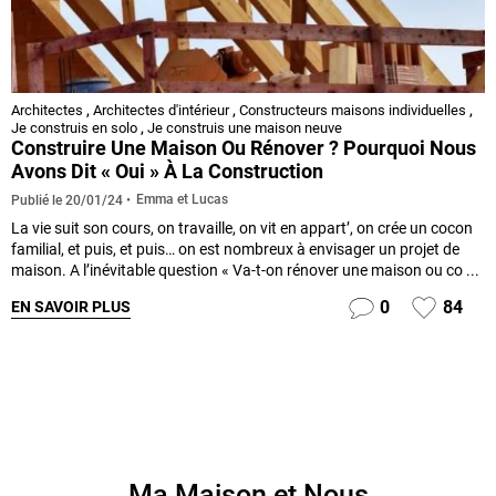
Architectes
,
Architectes d'intérieur
,
Constructeurs maisons individuelles
,
Je construis en solo
,
Je construis une maison neuve
Construire Une Maison Ou Rénover ? Pourquoi Nous
Avons Dit « Oui » À La Construction
Emma et Lucas
Publié le
20/01/24
La vie suit son cours, on travaille, on vit en appart’, on crée un cocon
familial, et puis, et puis… on est nombreux à envisager un projet de
maison. A l’inévitable question « Va-t-on rénover une maison ou co ...
0
84
EN SAVOIR PLUS
Ma Maison et Nous