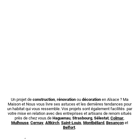
Un projet de
construction
,
rénovation
ou
décoration
en Alsace ? Ma
Maison et Nous vous livre ses astuces et les dernières tendances pour
un habitat qui vous ressemble. Vos projets sont également facilités par
votre mise en relation avec des entreprises et artisans de renom situés
près de chez vous.de
Haguenau
,
Strasbourg
,
Sélestat
,
Colmar
,
Mulhouse
,
Cernay
,
Altkirch
,
Saint-Louis
,
Montbéliard
,
Besançon
et
Belfort
.