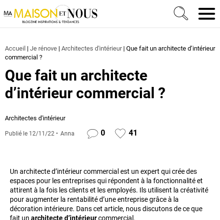
Ma Maison et Nous Construction, rénovation & décora
Men
Accueil
|
Je rénove
|
Architectes d'intérieur
|
Que fait un architecte d’intérieur
commercial ?
Que fait un architecte
d’intérieur commercial ?
Architectes d'intérieur
0
41
Publié le
12/11/22
Anna
Un architecte d’intérieur commercial est un expert qui crée des
espaces pour les entreprises qui répondent à la fonctionnalité et
attirent à la fois les clients et les employés. Ils utilisent la créativité
pour augmenter la rentabilité d’une entreprise grâce à la
décoration intérieure. Dans cet article, nous discutons de ce que
fait un
architecte d’intérieur
commercial.