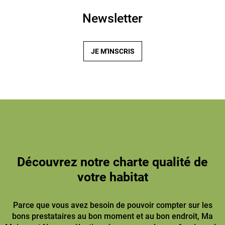
Newsletter
JE M'INSCRIS
Découvrez notre charte qualité de
votre habitat
Parce que vous avez besoin de pouvoir compter sur les
bons prestataires au bon moment et au bon endroit, Ma