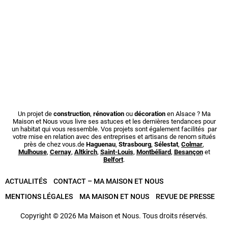
Un projet de
construction
,
rénovation
ou
décoration
en Alsace ? Ma
Maison et Nous vous livre ses astuces et les dernières tendances pour
un habitat qui vous ressemble. Vos projets sont également facilités par
votre mise en relation avec des entreprises et artisans de renom situés
près de chez vous.de
Haguenau
,
Strasbourg
,
Sélestat
,
Colmar
,
Mulhouse
,
Cernay
,
Altkirch
,
Saint-Louis
,
Montbéliard
,
Besançon
et
Belfort
.
ACTUALITÉS
CONTACT – MA MAISON ET NOUS
MENTIONS LÉGALES
MA MAISON ET NOUS
REVUE DE PRESSE
Copyright © 2026 Ma Maison et Nous. Tous droits réservés.