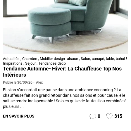
Actualités
,
Chambre
,
Mobilier design- alsace
,
Salon, canapé, table, bahut !
Inspirations
,
Séjour
,
Tendances déco
Tendance Automne- Hiver: La Chauffeuse Top Nos
Intérieurs
Alex
Publié le
30/09/20
Et si on s’accordait une pause dans une ambiance cocooning ? La
chauffeuse fait son grand retour dans nos salons et pour cause, elle
sait se rendre indispensable ! Solo en guise de fauteuil ou combinée à
plusieurs ...
0
315
EN SAVOIR PLUS