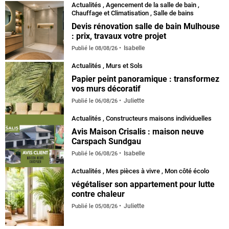
Actualités
,
Agencement de la salle de bain
,
Chauffage et Climatisation
,
Salle de bains
Devis rénovation salle de bain Mulhouse
: prix, travaux votre projet
Isabelle
Publié le
08/08/26
Actualités
,
Murs et Sols
Papier peint panoramique : transformez
vos murs décoratif
Juliette
Publié le
06/08/26
Actualités
,
Constructeurs maisons individuelles
Avis Maison Crisalis : maison neuve
Carspach Sundgau
Isabelle
Publié le
06/08/26
Actualités
,
Mes pièces à vivre
,
Mon côté écolo
végétaliser son appartement pour lutte
contre chaleur
Juliette
Publié le
05/08/26