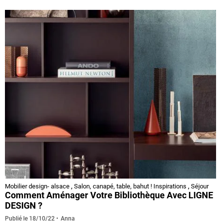
Mobilier design- alsace
,
Salon, canapé, table, bahut ! Inspirations
,
Séjour
Comment Aménager Votre Bibliothèque Avec LIGNE
DESIGN ?
Anna
Publié le
18/10/22