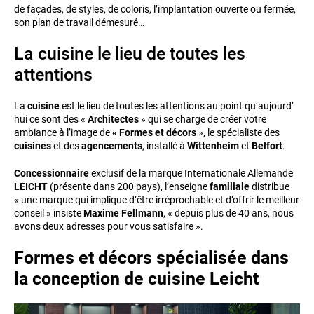
de façades, de styles, de coloris, l’implantation ouverte ou fermée,
son plan de travail démesuré…
La cuisine le lieu de toutes les
attentions
La
cuisine
est le lieu de toutes les attentions au point qu’aujourd’
hui ce sont des «
Architectes
» qui se charge de créer votre
ambiance à l’image de
« Formes et décors
», le spécialiste des
cuisines
et des
agencements
, installé à
Wittenheim
et
Belfort
.
Concessionnaire
exclusif de la marque Internationale Allemande
LEICHT
(présente dans 200 pays), l’enseigne
familiale
distribue
« une marque qui implique d’être irréprochable et d’offrir le meilleur
conseil » insiste
Maxime Fellmann
, « depuis plus de 40 ans, nous
avons deux adresses pour vous satisfaire ».
Formes et décors spécialisée dans
la conception de cuisine Leicht