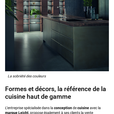
La sobriété des couleurs
Formes et décors, la référence de la
cuisine haut de gamme
L’entreprise spécialisée dans la
conception
de
cuisine
avec la
marque Leicht,
propose également à ses clients la vente