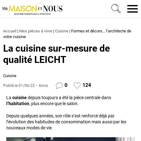
Ma Maison et Nous Construction, rénovation & décora
Men
Accueil
|
Mes pièces à vivre
|
Cuisine
|
Formes et décors… l’architecte de
votre cuisine
La cuisine sur-mesure de
qualité LEICHT
Cuisine
0
124
Publié le
01/06/22
Anna
La
cuisine
depuis toujours a été la pièce centrale dans
l’habitation
, plus encore que le salon.
Depuis quelques années, son rôle s’est renforcé déjà par
l’évolution des habitudes de consommation mais aussi par les
nouveaux modes de vie.