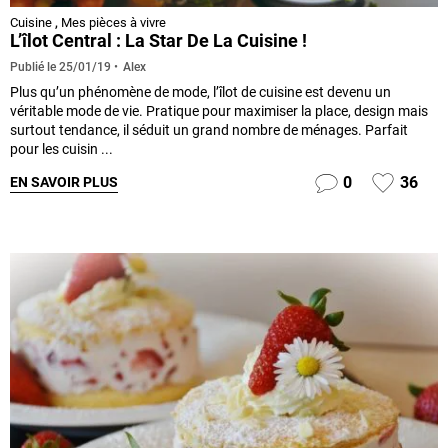
Cuisine
,
Mes pièces à vivre
L’îlot Central : La Star De La Cuisine !
Alex
Publié le
25/01/19
Plus qu’un phénomène de mode, l’îlot de cuisine est devenu un
véritable mode de vie. Pratique pour maximiser la place, design mais
surtout tendance, il séduit un grand nombre de ménages. Parfait
pour les cuisin ...
0
36
EN SAVOIR PLUS