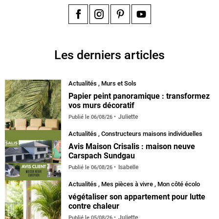
Facebook
Instagram
Pinterest
YouTube
Les derniers articles
Actualités
,
Murs et Sols
Papier peint panoramique : transformez
vos murs décoratif
Juliette
Publié le
06/08/26
Actualités
,
Constructeurs maisons individuelles
Avis Maison Crisalis : maison neuve
Carspach Sundgau
Isabelle
Publié le
06/08/26
Actualités
,
Mes pièces à vivre
,
Mon côté écolo
végétaliser son appartement pour lutte
contre chaleur
Juliette
Publié le
05/08/26