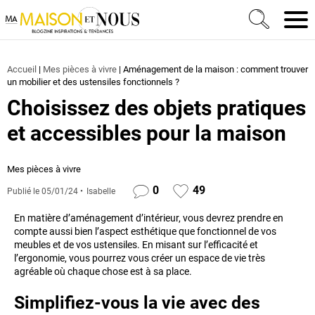
Ma Maison et Nous Construction, rénovation & décora
Men
Accueil
|
Mes pièces à vivre
|
Aménagement de la maison : comment trouver
un mobilier et des ustensiles fonctionnels ?
Choisissez des objets pratiques
et accessibles pour la maison
Mes pièces à vivre
0
49
Publié le
05/01/24
Isabelle
En matière d’aménagement d’intérieur, vous devrez prendre en
compte aussi bien l’aspect esthétique que fonctionnel de vos
meubles et de vos ustensiles. En misant sur l’efficacité et
l’ergonomie, vous pourrez vous créer un espace de vie très
agréable où chaque chose est à sa place.
Simplifiez-vous la vie avec des