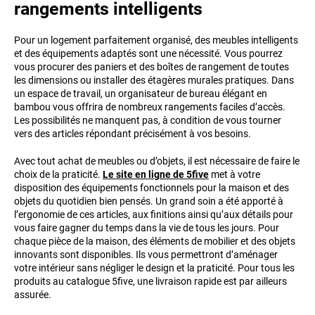
rangements intelligents
Pour un logement parfaitement organisé, des meubles intelligents
et des équipements adaptés sont une nécessité. Vous pourrez
vous procurer des paniers et des boîtes de rangement de toutes
les dimensions ou installer des étagères murales pratiques. Dans
un espace de travail, un organisateur de bureau élégant en
bambou vous offrira de nombreux rangements faciles d’accès.
Les possibilités ne manquent pas, à condition de vous tourner
vers des articles répondant précisément à vos besoins.
Avec tout achat de meubles ou d’objets, il est nécessaire de faire le
choix de la praticité.
Le site en ligne de 5five
met à votre
disposition des équipements fonctionnels pour la maison et des
objets du quotidien bien pensés. Un grand soin a été apporté à
l’ergonomie de ces articles, aux finitions ainsi qu’aux détails pour
vous faire gagner du temps dans la vie de tous les jours. Pour
chaque pièce de la maison, des éléments de mobilier et des objets
innovants sont disponibles. Ils vous permettront d’aménager
votre intérieur sans négliger le design et la praticité. Pour tous les
produits au catalogue 5five, une livraison rapide est par ailleurs
assurée.