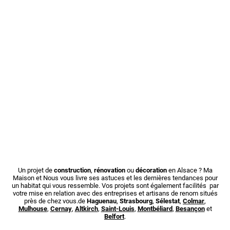
Un projet de
construction
,
rénovation
ou
décoration
en Alsace ? Ma
Maison et Nous vous livre ses astuces et les dernières tendances pour
un habitat qui vous ressemble. Vos projets sont également facilités par
votre mise en relation avec des entreprises et artisans de renom situés
près de chez vous.de
Haguenau
,
Strasbourg
,
Sélestat
,
Colmar
,
Mulhouse
,
Cernay
,
Altkirch
,
Saint-Louis
,
Montbéliard
,
Besançon
et
Belfort
.