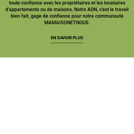
toute confiance avec les propriétaires et les locataires
d’appartements ou de maisons. Notre ADN, c’est le travail
bien fait, gage de confiance pour notre communauté
MAMAISONETNOUS.
EN SAVOIR PLUS