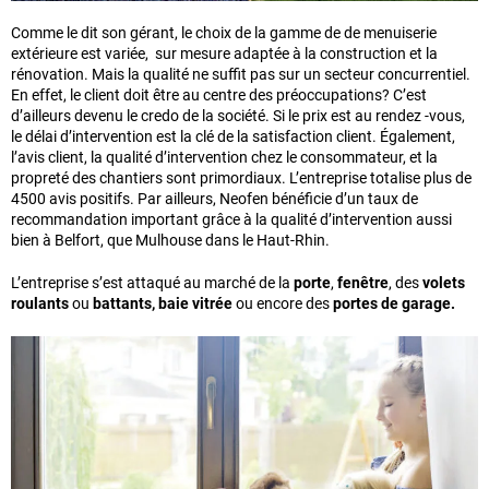
Comme le dit son gérant, le choix de la gamme de de menuiserie
extérieure est variée, sur mesure adaptée à la construction et la
rénovation. Mais la qualité ne suffit pas sur un secteur concurrentiel.
En effet, le client doit être au centre des préoccupations? C’est
d’ailleurs devenu le credo de la société. Si le prix est au rendez -vous,
le délai d’intervention est la clé de la satisfaction client. Également,
l’avis client, la qualité d’intervention chez le consommateur, et la
propreté des chantiers sont primordiaux. L’entreprise totalise plus de
4500 avis positifs. Par ailleurs, Neofen bénéficie d’un taux de
recommandation important grâce à la qualité d’intervention aussi
bien à Belfort, que Mulhouse dans le Haut-Rhin.
L’entreprise s’est attaqué au marché de la
porte
,
fenêtre
, des
volets
roulants
ou
battants, baie vitrée
ou encore des
portes de garage.