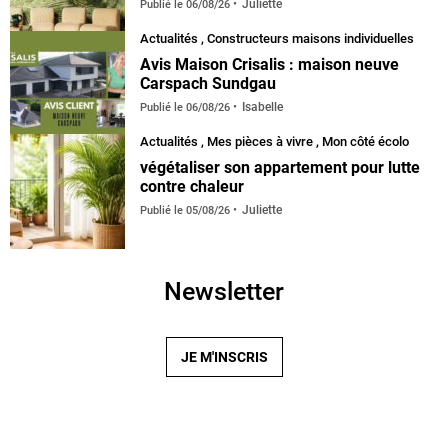
Juliette
Publié le
06/08/26
Actualités
,
Constructeurs maisons individuelles
Avis Maison Crisalis : maison neuve
Carspach Sundgau
Isabelle
Publié le
06/08/26
Actualités
,
Mes pièces à vivre
,
Mon côté écolo
végétaliser son appartement pour lutte
contre chaleur
Juliette
Publié le
05/08/26
Newsletter
JE M'INSCRIS