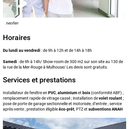
neofen
Horaires
Du lundi au vendredi
: de 9h à 12h et de 14h à 18h
Samedi
: de 9h à 14h/ Show-room de 300 m2 sur son site au 130 de
la rue de la Mer-Rouge à Mulhouse/ Les devis sont gratuits.
Services et prestations
Installateur de fenêtre en
PVC
,
aluminium
et
bois
(conformité ABF) ;
remplacement rapide de vitrage cassé ; installation de
volet roulant
;
pose de porte de garage sectionnelle et motorisée, d’entrée ; service
après-vente ; prestation éligible
éco-prêt
, PTZ et
subventions ANAH