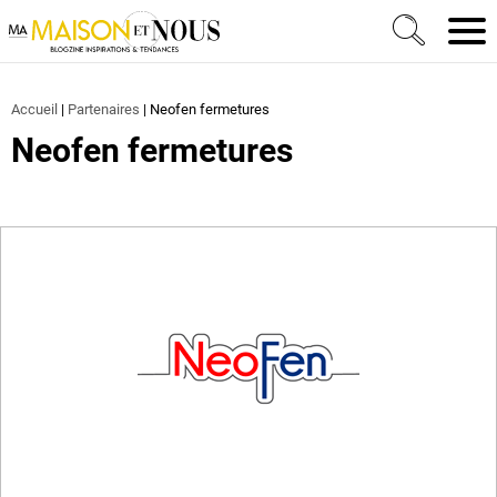
Ma Maison et Nous Construction, rénovation & décora
Men
Accueil
|
Partenaires
|
Neofen fermetures
Neofen fermetures