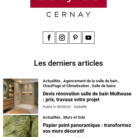
Facebook
Instagram
Pinterest
YouTube
Les derniers articles
Actualités
,
Agencement de la salle de bain
,
Chauffage et Climatisation
,
Salle de bains
Devis rénovation salle de bain Mulhouse
: prix, travaux votre projet
Isabelle
Publié le
08/08/26
Actualités
,
Murs et Sols
Papier peint panoramique : transformez
vos murs décoratif