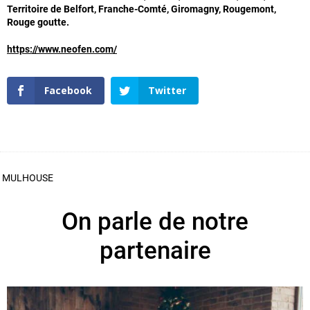
Territoire de Belfort, Franche-Comté, Giromagny, Rougemont,
Rouge goutte.
https://www.neofen.com/
Facebook
Twitter
MULHOUSE
On parle de notre
partenaire