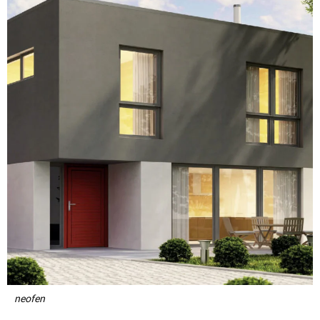
neofen