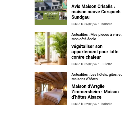
Avis Maison Crisalis :
maison neuve Carspach
Sundgau
Isabelle
Publié le
06/08/26
Actualités
,
Mes pièces à vivre
,
Mon côté écolo
végétaliser son
appartement pour lutte
contre chaleur
Juliette
Publié le
05/08/26
Actualités
,
Les hôtels, gîtes, et
Maisons d'hôtes
Maison d’Artgile
Zimmersheim : Maison
d’hôtes Alsace
Isabelle
Publié le
02/08/26