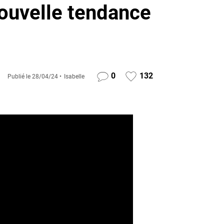
ouvelle tendance
0
132
Publié le
28/04/24
Isabelle