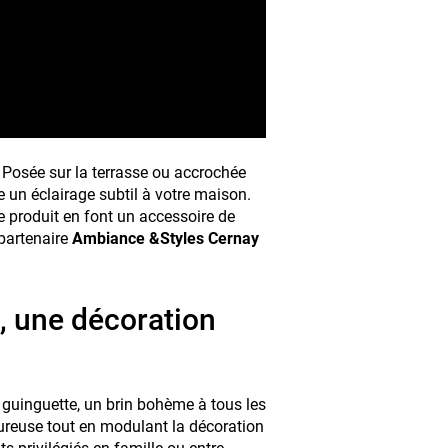
 Posée sur la terrasse ou accrochée
e un éclairage subtil à votre maison.
ce produit en font un accessoire de
 partenaire
Ambiance &Styles Cernay
 une décoration
guinguette, un brin bohème à tous les
eureuse tout en modulant la décoration