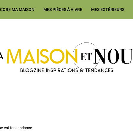
ÉCORE MA MAISON
MES PIÈCES À VIVRE
MES EXTÉRIEURS
Ma Maison et Nous Construction
se est top tendance