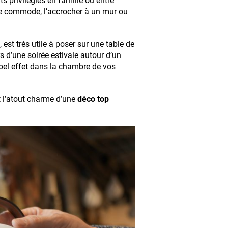
 privilégiés en famille ou entre
e commode, l’accrocher à un mur ou
 est très utile à poser sur une table de
rs d’une soirée estivale autour d’un
bel effet dans la chambre de vos
 l’atout charme d’une
déco top