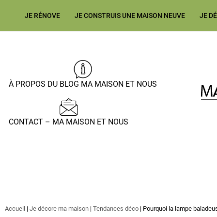
JE RÉNOVE
JE CONSTRUIS UNE MAISON NEUVE
JE D
À PROPOS DU BLOG MA MAISON ET NOUS
CONTACT – MA MAISON ET NOUS
Accueil
|
Je décore ma maison
|
Tendances déco
|
Pourquoi la lampe baladeu