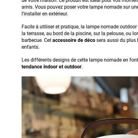
de votre maison. Ce produit est idéal pour vos moments
amis. Vous pouvez poser votre lampe nomade sur un
l’installer en extérieur.
Facile à utiliser et pratique, la lampe nomade outdoor ,
la terrasse, au bord de la piscine, sur la pelouse, ou lo
barbecue. Cet
accessoire de déco
sera aussi du plus 
enfants.
Les différents designs de cette lampe nomade en font
tendance indoor et outdoor
.