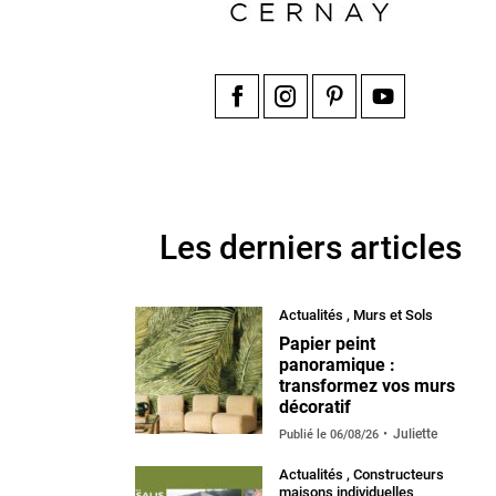
Facebook
Instagram
Pinterest
YouTube
Les derniers articles
Actualités
,
Murs et Sols
Papier peint
panoramique :
transformez vos murs
décoratif
Juliette
Publié le
06/08/26
Actualités
,
Constructeurs
maisons individuelles