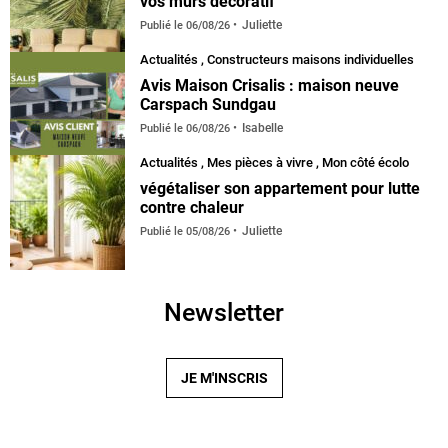
vos murs décoratif
Juliette
Publié le
06/08/26
Actualités
,
Constructeurs maisons individuelles
Avis Maison Crisalis : maison neuve
Carspach Sundgau
Isabelle
Publié le
06/08/26
Actualités
,
Mes pièces à vivre
,
Mon côté écolo
végétaliser son appartement pour lutte
contre chaleur
Juliette
Publié le
05/08/26
Newsletter
JE M'INSCRIS