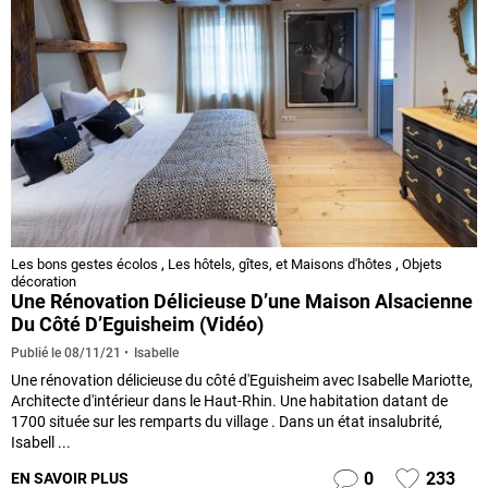
Les bons gestes écolos
,
Les hôtels, gîtes, et Maisons d'hôtes
,
Objets
décoration
Une Rénovation Délicieuse D’une Maison Alsacienne
Du Côté D’Eguisheim (vidéo)
Isabelle
Publié le
08/11/21
Une rénovation délicieuse du côté d'Eguisheim avec Isabelle Mariotte,
Architecte d'intérieur dans le Haut-Rhin. Une habitation datant de
1700 située sur les remparts du village . Dans un état insalubrité,
Isabell ...
0
233
EN SAVOIR PLUS