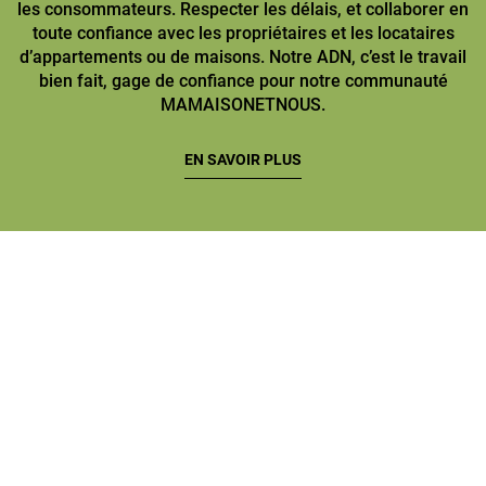
les consommateurs. Respecter les délais, et collaborer en
toute confiance avec les propriétaires et les locataires
d’appartements ou de maisons. Notre ADN, c’est le travail
bien fait, gage de confiance pour notre communauté
MAMAISONETNOUS.
EN SAVOIR PLUS