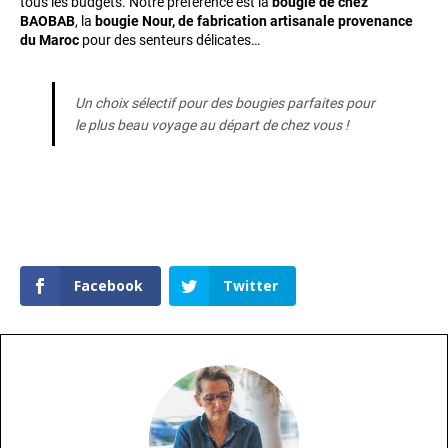
tous les budgets. Notre préférence est la
bougie de chez
BAOBAB
, la
bougie Nour, de fabrication artisanale provenance
du Maroc
pour des senteurs délicates…
Un choix sélectif pour des bougies parfaites pour
le plus beau voyage au départ de chez vous !
Facebook
Twitter