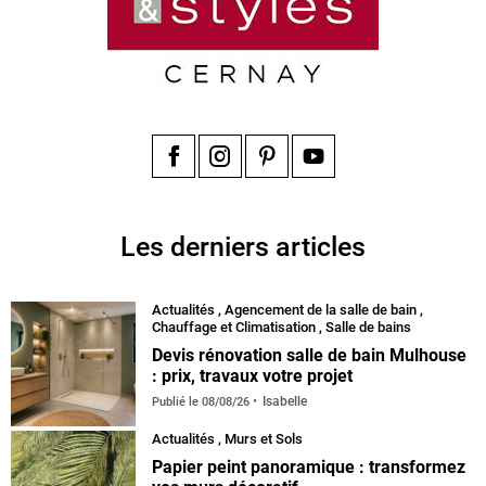
Facebook
Instagram
Pinterest
YouTube
Les derniers articles
Actualités
,
Agencement de la salle de bain
,
Chauffage et Climatisation
,
Salle de bains
Devis rénovation salle de bain Mulhouse
: prix, travaux votre projet
Isabelle
Publié le
08/08/26
Actualités
,
Murs et Sols
Papier peint panoramique : transformez