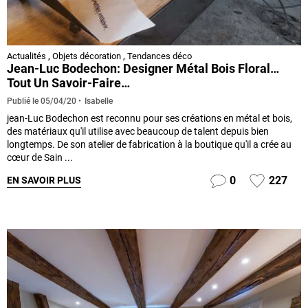
Actualités
,
Objets décoration
,
Tendances déco
Jean-Luc Bodechon: Designer Métal Bois Floral…
Tout Un Savoir-Faire…
Isabelle
Publié le
05/04/20
jean-Luc Bodechon est reconnu pour ses créations en métal et bois,
des matériaux qu'il utilise avec beaucoup de talent depuis bien
longtemps. De son atelier de fabrication à la boutique qu'il a crée au
cœur de Sain ...
0
227
EN SAVOIR PLUS