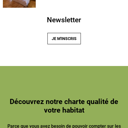
Newsletter
JE M'INSCRIS
Découvrez notre charte qualité de
votre habitat
Parce que vous avez besoin de pouvoir compter sur les