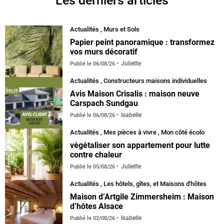
Les derniers articles
Actualités
,
Murs et Sols
Papier peint panoramique : transformez
vos murs décoratif
Juliette
Publié le
06/08/26
Actualités
,
Constructeurs maisons individuelles
Avis Maison Crisalis : maison neuve
Carspach Sundgau
Isabelle
Publié le
06/08/26
Actualités
,
Mes pièces à vivre
,
Mon côté écolo
végétaliser son appartement pour lutte
contre chaleur
Juliette
Publié le
05/08/26
Actualités
,
Les hôtels, gîtes, et Maisons d'hôtes
Maison d’Artgile Zimmersheim : Maison
d’hôtes Alsace
Isabelle
Publié le
02/08/26