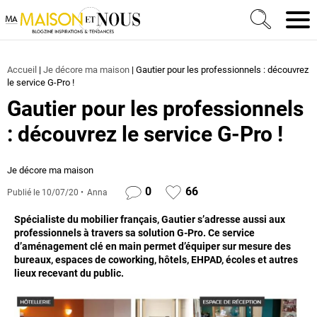
Ma Maison et Nous Construction, rénovation & décora
Men
Accueil
|
Je décore ma maison
|
Gautier pour les professionnels : découvrez
le service G-Pro !
Gautier pour les professionnels
: découvrez le service G-Pro !
Je décore ma maison
0
66
Publié le
10/07/20
Anna
Spécialiste du mobilier français, Gautier s’adresse aussi aux
professionnels à travers sa solution G-Pro. Ce service
d’aménagement clé en main permet d’équiper sur mesure des
bureaux, espaces de coworking, hôtels, EHPAD, écoles et autres
lieux recevant du public.