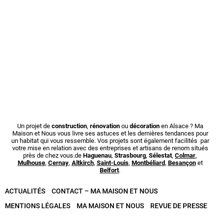
Un projet de
construction
,
rénovation
ou
décoration
en Alsace ? Ma
Maison et Nous vous livre ses astuces et les dernières tendances pour
un habitat qui vous ressemble. Vos projets sont également facilités par
votre mise en relation avec des entreprises et artisans de renom situés
près de chez vous.de
Haguenau
,
Strasbourg
,
Sélestat
,
Colmar
,
Mulhouse
,
Cernay
,
Altkirch
,
Saint-Louis
,
Montbéliard
,
Besançon
et
Belfort
.
ACTUALITÉS
CONTACT – MA MAISON ET NOUS
MENTIONS LÉGALES
MA MAISON ET NOUS
REVUE DE PRESSE