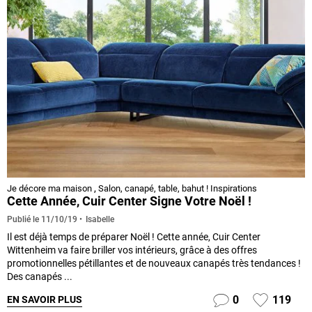
Je décore ma maison
,
Salon, canapé, table, bahut ! Inspirations
Cette Année, Cuir Center Signe Votre Noël !
Isabelle
Publié le
11/10/19
Il est déjà temps de préparer Noël ! Cette année, Cuir Center
Wittenheim va faire briller vos intérieurs, grâce à des offres
promotionnelles pétillantes et de nouveaux canapés très tendances !
Des canapés ...
0
119
EN SAVOIR PLUS