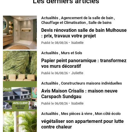
Les derniers articles
Actualités
,
Agencement de la salle de bain
,
Chauffage et Climatisation
,
Salle de bains
Devis rénovation salle de bain Mulhouse
: prix, travaux votre projet
Isabelle
Publié le
08/08/26
Actualités
,
Murs et Sols
Papier peint panoramique : transformez
vos murs décoratif
Juliette
Publié le
06/08/26
Actualités
,
Constructeurs maisons individuelles
Avis Maison Crisalis : maison neuve
Carspach Sundgau
Isabelle
Publié le
06/08/26
Actualités
,
Mes pièces à vivre
,
Mon côté écolo
végétaliser son appartement pour lutte
contre chaleur