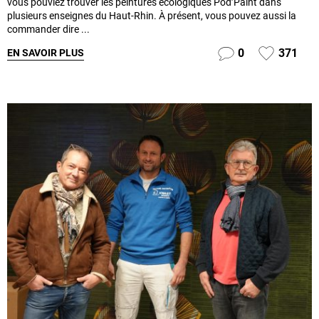
vous pouviez trouver les peintures écologiques Pod’Paint dans
plusieurs enseignes du Haut-Rhin. À présent, vous pouvez aussi la
commander dire ...
0
371
EN SAVOIR PLUS