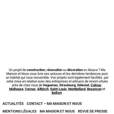
Un projet de
construction
,
rénovation
ou
décoration
en Alsace ? Ma
Maison et Nous vous livre ses astuces et les dernières tendances pour
un habitat qui vous ressemble. Vos projets sont également facilités par
votre mise en relation avec des entreprises et artisans de renom situés
près de chez vous.de
Haguenau
,
Strasbourg
,
Sélestat
,
Colmar
,
Mulhouse
,
Cernay
,
Altkirch
,
Saint-Louis
,
Montbéliard
,
Besançon
et
Belfort
.
ACTUALITÉS
CONTACT – MA MAISON ET NOUS
MENTIONS LÉGALES
MA MAISON ET NOUS
REVUE DE PRESSE