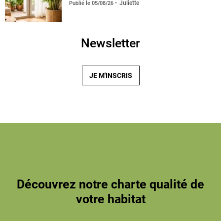
Juliette
Publié le
05/08/26
Newsletter
JE M'INSCRIS
Découvrez notre charte qualité de
votre habitat