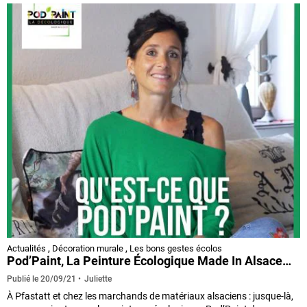
Actualités
,
Décoration murale
,
Les bons gestes écolos
Pod’Paint, La Peinture Écologique Made In Alsace…
Juliette
Publié le
20/09/21
À Pfastatt et chez les marchands de matériaux alsaciens : jusque-là,