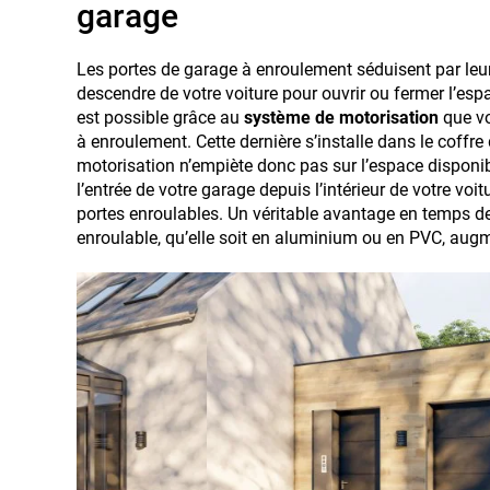
garage
Les portes de garage à enroulement séduisent par leur 
descendre de votre voiture pour ouvrir ou fermer l’esp
est possible grâce au
système de motorisation
que vo
à enroulement. Cette dernière s’installe dans le coffre
motorisation n’empiète donc pas sur l’espace disponi
l’entrée de votre garage depuis l’intérieur de votre v
portes enroulables. Un véritable avantage en temps de
enroulable, qu’elle soit en aluminium ou en PVC, aug