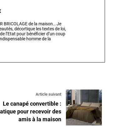
x
EUR BRICOLAGE de la maison… Je
eautés, décortique les textes de loi,
 de l’Etat pour bénéficier d’un coup
l’indispensable homme de la
Article suivant
Le canapé convertible :
atique pour recevoir des
amis à la maison