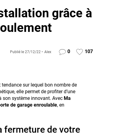
nstallation grâce à
nroulement
0
107
Publié le
27/12/22
Alex
 tendance sur lequel bon nombre de
étique, elle permet de profiter d’une
 à son système innovant. Avec
Ma
orte de garage enroulable
, en
a fermeture de votre