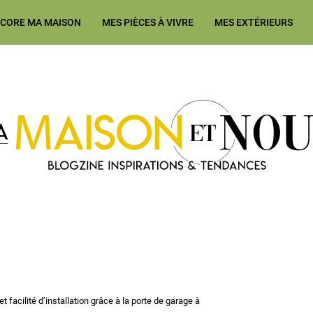
ÉCORE MA MAISON
MES PIÈCES À VIVRE
MES EXTÉRIEURS
Ma Maison et Nous Construction
et facilité d’installation grâce à la porte de garage à