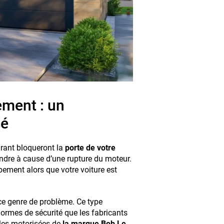
ement : un
sé
rant bloqueront la
porte de votre
ndre à cause d’une rupture du moteur.
ment alors que votre voiture est
ce genre de problème. Ce type
ormes de sécurité que les fabricants
ables motorisées de
la marque Bob Le