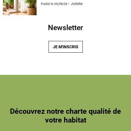
Juliette
Publié le
05/08/26
Newsletter
JE M'INSCRIS
Découvrez notre charte qualité de
votre habitat