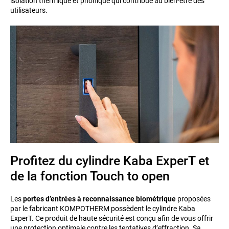
isolation thermique et phonique qui contribue au bien-être des
utilisateurs.
Profitez du cylindre Kaba ExperT et
de la fonction Touch to open
Les
portes d’entrées à reconnaissance biométrique
proposées
par le fabricant KOMPOTHERM possèdent le cylindre Kaba
ExperT. Ce produit de haute sécurité est conçu afin de vous offrir
une protection optimale contre les tentatives d’effraction. Sa