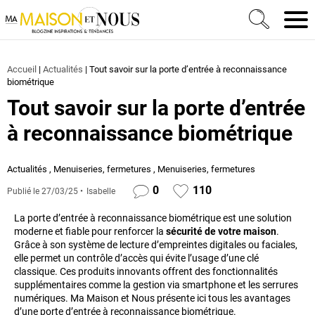
Ma Maison et Nous Construction, rénovation & décora
Men
Accueil
|
Actualités
|
Tout savoir sur la porte d’entrée à reconnaissance
biométrique
Tout savoir sur la porte d’entrée
à reconnaissance biométrique
Actualités
,
Menuiseries, fermetures
,
Menuiseries, fermetures
0
110
Publié le
27/03/25
Isabelle
La porte d’entrée à reconnaissance biométrique est une solution
moderne et fiable pour renforcer la
sécurité de votre maison
.
Grâce à son système de lecture d’empreintes digitales ou faciales,
elle permet un contrôle d’accès qui évite l’usage d’une clé
classique. Ces produits innovants offrent des fonctionnalités
supplémentaires comme la gestion via smartphone et les serrures
numériques. Ma Maison et Nous présente ici tous les avantages
d’une porte d’entrée à reconnaissance biométrique.