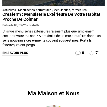
Actualités
,
Menuiseries, fermetures
,
Menuiseries, fermetures
Creaferm : Menuiserie Extérieure De Votre Habitat
Proche De Colmar
Isabelle
Publié le
08/05/25
Et si vos menuiseries extérieures faisaient plus que simplement
encadrer votre maison ? À proximité de Colmar, Creaferm donne un
sens nouveau à ces éléments souvent sous-estimés. Portails,
fenêtres, volets, pergo ...
0
71
EN SAVOIR PLUS
Ma Maison et Nous