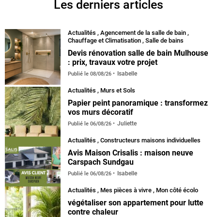
Les derniers articles
Actualités
,
Agencement de la salle de bain
,
Chauffage et Climatisation
,
Salle de bains
Devis rénovation salle de bain Mulhouse
: prix, travaux votre projet
Isabelle
Publié le
08/08/26
Actualités
,
Murs et Sols
Papier peint panoramique : transformez
vos murs décoratif
Juliette
Publié le
06/08/26
Actualités
,
Constructeurs maisons individuelles
Avis Maison Crisalis : maison neuve
Carspach Sundgau
Isabelle
Publié le
06/08/26
Actualités
,
Mes pièces à vivre
,
Mon côté écolo
végétaliser son appartement pour lutte
contre chaleur