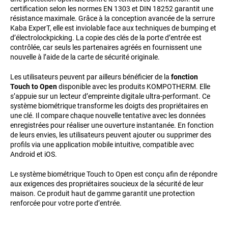
certification selon les normes EN 1303 et DIN 18252 garantit une
résistance maximale. Grâce à la conception avancée de la serrure
Kaba ExperT, elle est inviolable face aux techniques de bumping et
d’électrolockpicking. La copie des clés de la porte d’entrée est
contrôlée, car seuls les partenaires agréés en fournissent une
nouvelle à l’aide de la carte de sécurité originale.
Les utilisateurs peuvent par ailleurs bénéficier de la
fonction
Touch to Open
disponible avec les produits KOMPOTHERM. Elle
s’appuie sur un lecteur d’empreinte digitale ultra-performant. Ce
système biométrique transforme les doigts des propriétaires en
une clé. Il compare chaque nouvelle tentative avec les données
enregistrées pour réaliser une ouverture instantanée. En fonction
de leurs envies, les utilisateurs peuvent ajouter ou supprimer des
profils via une application mobile intuitive, compatible avec
Android et iOS.
Le système biométrique Touch to Open est conçu afin de répondre
aux exigences des propriétaires soucieux de la sécurité de leur
maison. Ce produit haut de gamme garantit une protection
renforcée pour votre porte d’entrée.