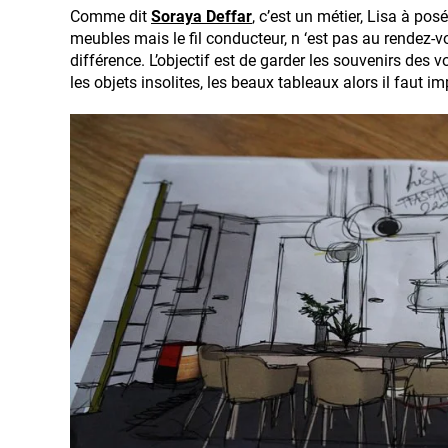
Comme dit
Soraya Deffar
, c’est un métier, Lisa à po
meubles mais le fil conducteur, n ‘est pas au rendez-vo
différence. L’objectif est de garder les souvenirs des v
les objets insolites, les beaux tableaux alors il faut i