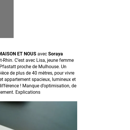
MAISON ET NOUS
avec
Soraya
t-Rhin. C’est avec Lisa, jeune femme
 Pfastatt proche de Mulhouse. Un
èce de plus de 40 mètres, pour vivre
et appartement spacieux, lumineux et
 différence ! Manque d’optimisation, de
tement. Explications