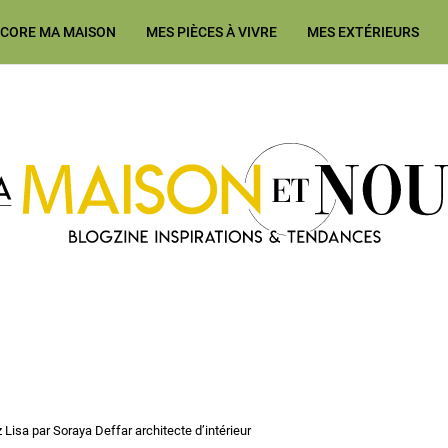
ÉCORE MA MAISON
MES PIÈCES À VIVRE
MES EXTÉRIEURS
Ma Maison et Nous Construction
Lisa par Soraya Deffar architecte d’intérieur