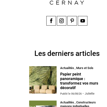
Facebook
Instagram
Pinterest
YouTube
Les derniers articles
Actualités
,
Murs et Sols
Papier peint
panoramique :
transformez vos murs
décoratif
Juliette
Publié le
06/08/26
Actualités
,
Constructeurs
maisons individuelles