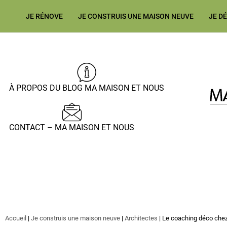
JE RÉNOVE
JE CONSTRUIS UNE MAISON NEUVE
JE D
À PROPOS DU BLOG MA MAISON ET NOUS
CONTACT – MA MAISON ET NOUS
Accueil
|
Je construis une maison neuve
|
Architectes
|
Le coaching déco chez 