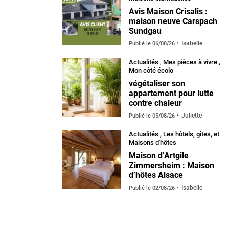
Avis Maison Crisalis :
maison neuve Carspach
Sundgau
Isabelle
Publié le
06/08/26
Actualités
,
Mes pièces à vivre
,
Mon côté écolo
végétaliser son
appartement pour lutte
contre chaleur
Juliette
Publié le
05/08/26
Actualités
,
Les hôtels, gîtes, et
Maisons d'hôtes
Maison d’Artgile
Zimmersheim : Maison
d’hôtes Alsace
Isabelle
Publié le
02/08/26