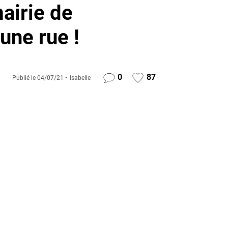
mairie de
une rue !
0
87
Publié le
04/07/21
Isabelle