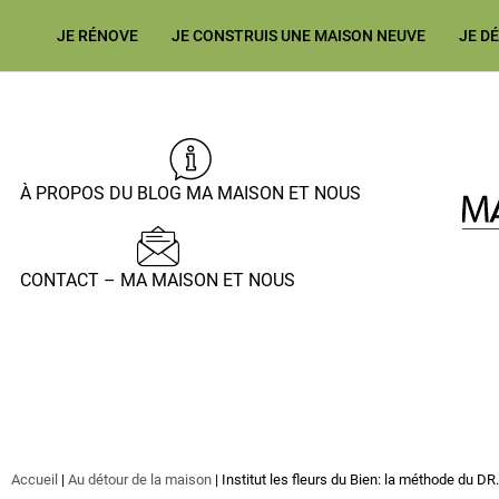
JE RÉNOVE
JE CONSTRUIS UNE MAISON NEUVE
JE D
À PROPOS DU BLOG MA MAISON ET NOUS
CONTACT – MA MAISON ET NOUS
Accueil
|
Au détour de la maison
|
Institut les fleurs du Bien: la méthode du 