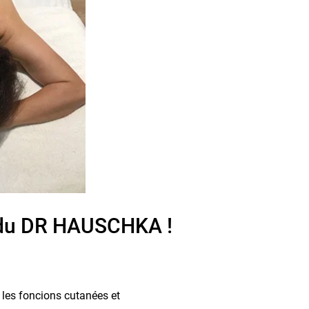
s du DR HAUSCHKA !
 les foncions cutanées et