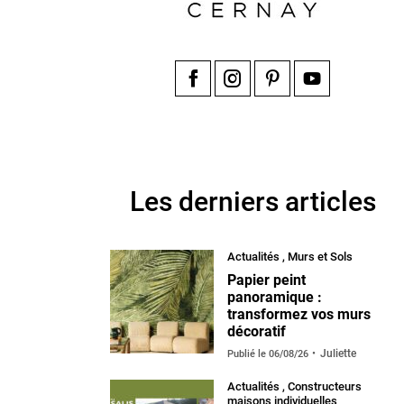
Facebook
Instagram
Pinterest
YouTube
Les derniers articles
Actualités
,
Murs et Sols
Papier peint
panoramique :
transformez vos murs
décoratif
Juliette
Publié le
06/08/26
Actualités
,
Constructeurs
maisons individuelles