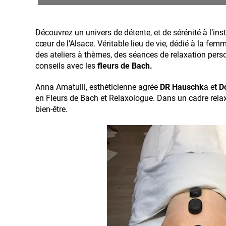
Découvrez un univers de détente, et de sérénité à l’inst
cœur de l’Alsace. Véritable lieu de vie, dédié à la fem
des ateliers à thèmes, des séances de relaxation pers
conseils avec les
fleurs de Bach.
Anna Amatulli, esthéticienne agrée
DR Hauschk
a e
t 
en Fleurs de Bach et Relaxologue. Dans un cadre relax
bien-être.