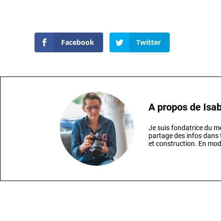
Facebook
Twitter
A propos de
Isab
Je suis fondatrice du
partage des infos dans t
et construction. En mod