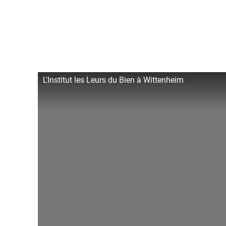
L'Institut les Leurs du Bien à Wittenheim