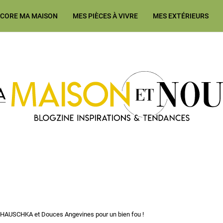
ÉCORE MA MAISON
MES PIÈCES À VIVRE
MES EXTÉRIEURS
Ma Maison et Nous Construction
DR.HAUSCHKA et Douces Angevines pour un bien fou !