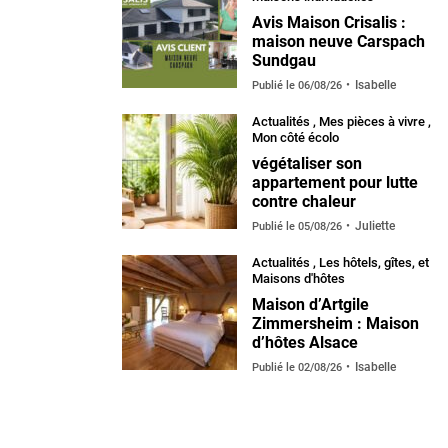
Avis Maison Crisalis :
maison neuve Carspach
Sundgau
Isabelle
Publié le
06/08/26
Actualités
,
Mes pièces à vivre
,
Mon côté écolo
végétaliser son
appartement pour lutte
contre chaleur
Juliette
Publié le
05/08/26
Actualités
,
Les hôtels, gîtes, et
Maisons d'hôtes
Maison d’Artgile
Zimmersheim : Maison
d’hôtes Alsace
Isabelle
Publié le
02/08/26