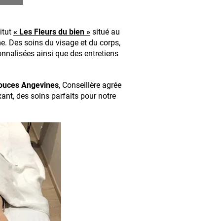
itut
« Les Fleurs du bien »
situé au
me. Des soins du visage et du corps,
onnalisées ainsi que des entretiens
Douces Angevines
, Conseillère agrée
ant, des soins parfaits pour notre