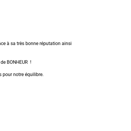
râce à sa très bonne réputation ainsi
nt de BONHEUR !
s pour notre équilibre.