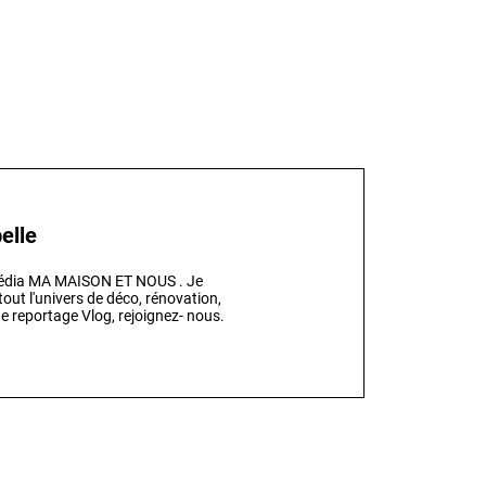
elle
 média MA MAISON ET NOUS . Je
out l'univers de déco, rénovation,
e reportage Vlog, rejoignez- nous.