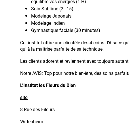
équilibre vos énergies (1 H)
Soin Sublimé (2H15)…..
Modelage Japonais
Modelage Indien
Gymnastique faciale (30 minutes)
Cet institut attire une clientèle des 4 coins d’Alsace g
qu’ à la maitrise parfaite de sa technique.
Les clients adorent et reviennent avec toujours auta
Notre AVIS: Top pour notre bien-être, des soins parfait
L’Institut les Fleurs du Bien
site
8 Rue des Fileurs
Wittenheim