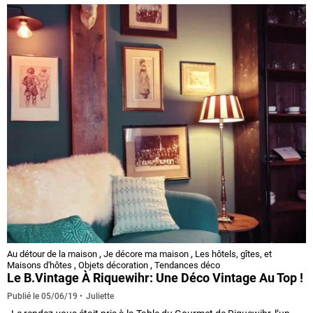
Au détour de la maison
,
Je décore ma maison
,
Les hôtels, gîtes, et
Maisons d'hôtes
,
Objets décoration
,
Tendances déco
Le B.Vintage À Riquewihr: Une Déco Vintage Au Top !
Juliette
Publié le
05/06/19