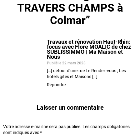
TRAVERS CHAMPS à
Colmar”
Travaux et rénovation Haut-Rhin:
focus avec Flore MOALIC de chez
SUBLISSIMMO | Ma Maison et
Nous
Publié le 22 mars 2023
[…] détour d’une rue Le Rendez-vous , Les
hôtels gîtes et Maisons […]
Répondre
Laisser un commentaire
Votre adresse e-mail ne sera pas publiée.
Les champs obligatoires
sont indiqués avec
*