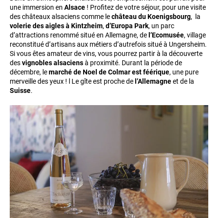
une immersion en
Alsace
! Profitez de votre séjour, pour une visite
des châteaux alsaciens comme le
château du Koenigsbourg
, la
volerie des aigles à Kintzheim
,
d’Europa Park
, un parc
d’attractions renommé situé en Allemagne, de
l’Ecomusée
, village
reconstitué d’artisans aux métiers d’autrefois situé à Ungersheim.
Si vous êtes amateur de vins, vous pourrez partir à la découverte
des
vignobles alsaciens
à proximité. Durant la période de
décembre, le
marché de Noel de Colmar est féérique
, une pure
merveille des yeux ! l Le gîte est proche de
l’Allemagne
et de la
Suisse
.