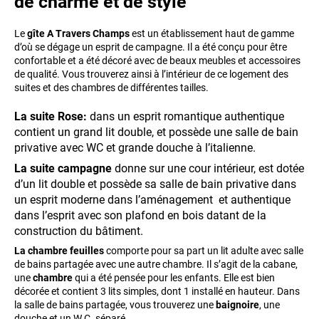
de charme et de style
Le
gîte A Travers Champs
est un établissement haut de gamme
d’où se dégage un esprit de campagne. Il a été conçu pour être
confortable et a été décoré avec de beaux meubles et accessoires
de qualité. Vous trouverez ainsi à l’intérieur de ce logement des
suites et des chambres de différentes tailles.
La suite Rose:
dans un esprit romantique authentique
contient un grand lit double, et possède une salle de bain
privative avec WC et grande douche à l’italienne.
La suite campagne
donne sur une cour intérieur, est dotée
d’un lit double et possède sa salle de bain privative dans
un esprit moderne dans l’aménagement et authentique
dans l’esprit avec son plafond en bois datant de la
construction du bâtiment.
La chambre feuilles
comporte pour sa part un lit adulte avec salle
de bains partagée avec une autre chambre. Il s’agit de la cabane,
une
chambre
qui a été pensée pour les enfants. Elle est bien
décorée et contient 3 lits simples, dont 1 installé en hauteur. Dans
la salle de bains partagée, vous trouverez une
baignoire
, une
douche et un W.C. séparé.