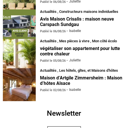
Juliette
Publié le
06/08/26
Actualités
,
Constructeurs maisons individuelles
Avis Maison Crisalis : maison neuve
Carspach Sundgau
Isabelle
Publié le
06/08/26
Actualités
,
Mes pièces à vivre
,
Mon côté écolo
végétaliser son appartement pour lutte
contre chaleur
Juliette
Publié le
05/08/26
Actualités
,
Les hôtels, gîtes, et Maisons d'hôtes
Maison d’Artgile Zimmersheim : Maison
d’hôtes Alsace
Isabelle
Publié le
02/08/26
Newsletter