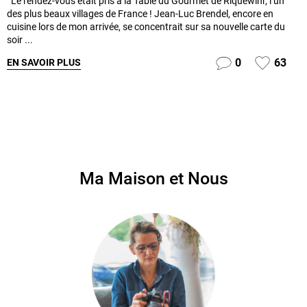
Le rendez-vous était pris à la Table du Gourmet de Riquewihr, l’un
des plus beaux villages de France ! Jean-Luc Brendel, encore en
cuisine lors de mon arrivée, se concentrait sur sa nouvelle carte du
soir ...
0
63
EN SAVOIR PLUS
Ma Maison et Nous