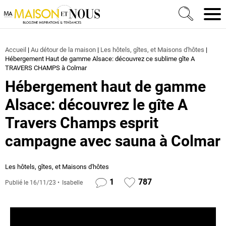
Ma Maison et Nous Construction, rénovation & décora
Men
Accueil
|
Au détour de la maison
|
Les hôtels, gîtes, et Maisons d'hôtes
|
Hébergement Haut de gamme Alsace: découvrez ce sublime gîte A
TRAVERS CHAMPS à Colmar
Hébergement haut de gamme
Alsace: découvrez le gîte A
Travers Champs esprit
campagne avec sauna à Colmar
Les hôtels, gîtes, et Maisons d'hôtes
1
787
Publié le
16/11/23
Isabelle