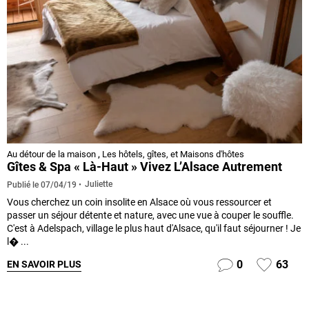
Au détour de la maison
,
Les hôtels, gîtes, et Maisons d'hôtes
Gîtes & Spa « Là-Haut » Vivez L’Alsace Autrement
Juliette
Publié le
07/04/19
Vous cherchez un coin insolite en Alsace où vous ressourcer et
passer un séjour détente et nature, avec une vue à couper le souffle.
C'est à Adelspach, village le plus haut d'Alsace, qu'il faut séjourner ! Je
l� ...
0
63
EN SAVOIR PLUS