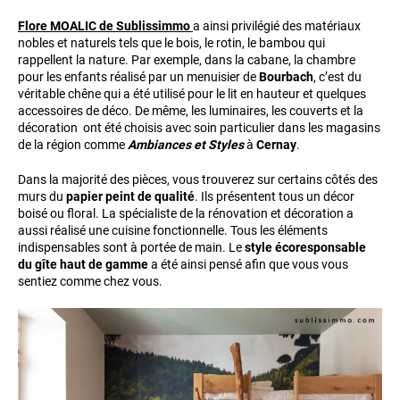
Flore MOALIC de Sublissimmo
a ainsi privilégié des matériaux
nobles et naturels tels que le bois, le rotin, le bambou qui
rappellent la nature. Par exemple, dans la cabane, la chambre
pour les enfants réalisé par un menuisier de
Bourbach
, c’est du
véritable chêne qui a été utilisé pour le lit en hauteur et quelques
accessoires de déco. De même, les luminaires, les couverts et la
décoration ont été choisis avec soin particulier dans les magasins
de la région comme
Ambiances et Styles
à
Cernay
.
Dans la majorité des pièces, vous trouverez sur certains côtés des
murs du
papier peint de qualité
. Ils présentent tous un décor
boisé ou floral. La spécialiste de la rénovation et décoration a
aussi réalisé une cuisine fonctionnelle. Tous les éléments
indispensables sont à portée de main. Le
style écoresponsable
du gîte haut de gamme
a été ainsi pensé afin que vous vous
sentiez comme chez vous.