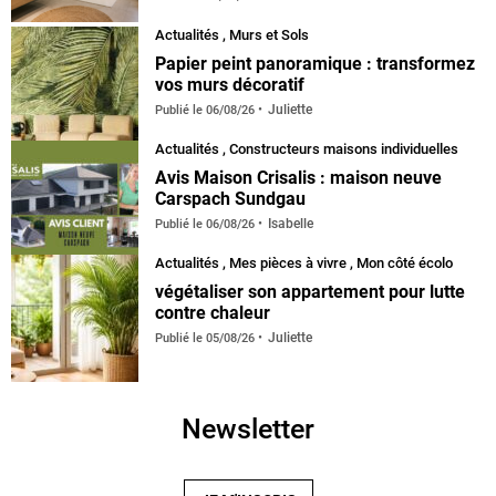
Actualités
,
Murs et Sols
Papier peint panoramique : transformez
vos murs décoratif
Juliette
Publié le
06/08/26
Actualités
,
Constructeurs maisons individuelles
Avis Maison Crisalis : maison neuve
Carspach Sundgau
Isabelle
Publié le
06/08/26
Actualités
,
Mes pièces à vivre
,
Mon côté écolo
végétaliser son appartement pour lutte
contre chaleur
Juliette
Publié le
05/08/26
Newsletter