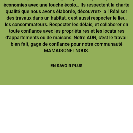
économies avec une touche écolo
… Ils respectent la charte
qualité que nous avons élaborée, découvrez- la ! Réaliser
des travaux dans un habitat, c’est aussi respecter le lieu,
les consommateurs. Respecter les délais, et collaborer en
toute confiance avec les propriétaires et les locataires
d’appartements ou de maisons. Notre ADN, c’est le travail
bien fait, gage de confiance pour notre communauté
MAMAISONETNOUS.
EN SAVOIR PLUS