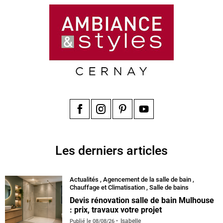
Facebook
Instagram
Pinterest
YouTube
Les derniers articles
Actualités
,
Agencement de la salle de bain
,
Chauffage et Climatisation
,
Salle de bains
Devis rénovation salle de bain Mulhouse
: prix, travaux votre projet
Isabelle
Publié le
08/08/26