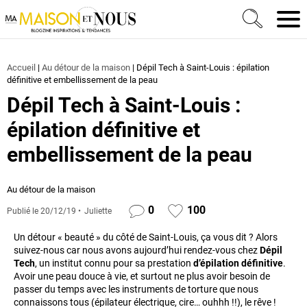
Ma Maison et Nous Construction, rénovation & décora
Men
Accueil
|
Au détour de la maison
|
Dépil Tech à Saint-Louis : épilation
définitive et embellissement de la peau
Dépil Tech à Saint-Louis :
épilation définitive et
embellissement de la peau
Au détour de la maison
0
100
Publié le
20/12/19
Juliette
Un détour « beauté » du côté de Saint-Louis, ça vous dit ? Alors
suivez-nous car nous avons aujourd’hui rendez-vous chez
Dépil
Tech
, un institut connu pour sa prestation
d’épilation définitive
.
Avoir une peau douce à vie, et surtout ne plus avoir besoin de
passer du temps avec les instruments de torture que nous
connaissons tous (épilateur électrique, cire… ouhhh !!), le rêve !