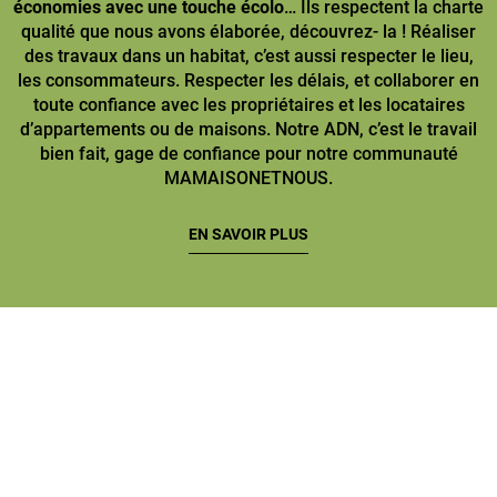
économies avec une touche écolo
… Ils respectent la charte
qualité que nous avons élaborée, découvrez- la ! Réaliser
des travaux dans un habitat, c’est aussi respecter le lieu,
les consommateurs. Respecter les délais, et collaborer en
toute confiance avec les propriétaires et les locataires
d’appartements ou de maisons. Notre ADN, c’est le travail
bien fait, gage de confiance pour notre communauté
MAMAISONETNOUS.
EN SAVOIR PLUS