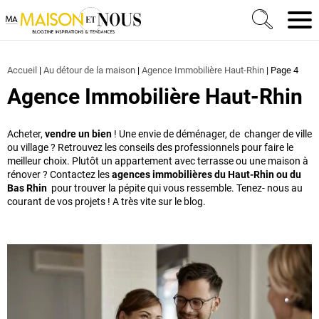
Ma Maison et Nous Construction, rénovation & décora
Men
Accueil
|
Au détour de la maison
|
Agence Immobilière Haut-Rhin
|
Page 4
Agence Immobilière Haut-Rhin
Acheter,
vendre un bien
! Une envie de déménager, de changer de ville
ou village ? Retrouvez les conseils des professionnels pour faire le
meilleur choix. Plutôt un appartement avec terrasse ou une maison à
rénover ? Contactez les
agences immobilières du Haut-Rhin ou du
Bas Rhin
pour trouver la pépite qui vous ressemble. Tenez- nous au
courant de vos projets ! A très vite sur le blog.