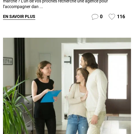
marche ? L’un de vos proches recherche une agence pour
l’accompagner dan ...
0
116
EN SAVOIR PLUS