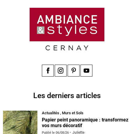
Facebook
Instagram
Pinterest
YouTube
Les derniers articles
Actualités
,
Murs et Sols
Papier peint panoramique : transformez
vos murs décoratif
Juliette
Publié le
06/08/26