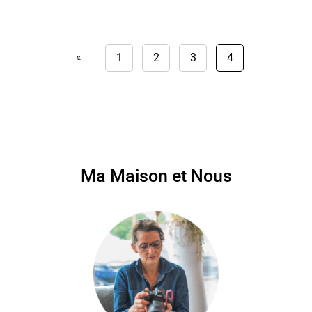
«
1
2
3
4
Ma Maison et Nous