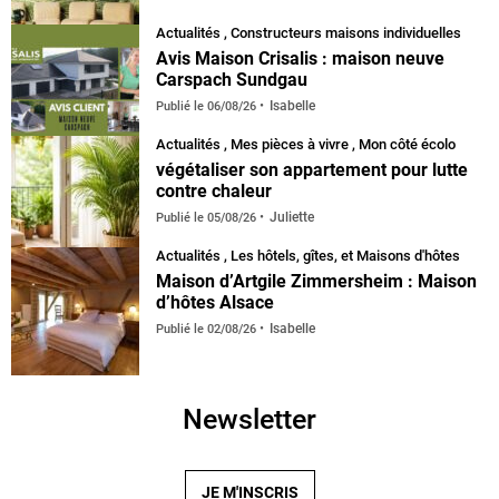
Actualités
,
Constructeurs maisons individuelles
Avis Maison Crisalis : maison neuve
Carspach Sundgau
Isabelle
Publié le
06/08/26
Actualités
,
Mes pièces à vivre
,
Mon côté écolo
végétaliser son appartement pour lutte
contre chaleur
Juliette
Publié le
05/08/26
Actualités
,
Les hôtels, gîtes, et Maisons d'hôtes
Maison d’Artgile Zimmersheim : Maison
d’hôtes Alsace
Isabelle
Publié le
02/08/26
Newsletter
JE M'INSCRIS