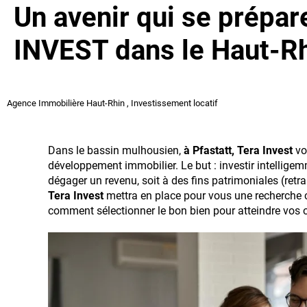
Un avenir qui se prépa
INVEST dans le Haut-R
Agence Immobilière Haut-Rhin
,
Investissement locatif
Dans le bassin mulhousien,
à Pfastatt, Tera Invest
vo
développement immobilier. Le but : investir intelligemm
dégager un revenu, soit à des fins patrimoniales (retra
Tera Invest
mettra en place pour vous une recherche ci
comment sélectionner le bon bien pour atteindre vos o