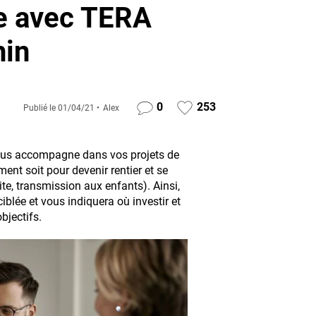
re avec TERA
hin
0
253
Publié le
01/04/21
Alex
us accompagne dans vos projets de
ent soit pour devenir rentier et se
ite, transmission aux enfants). Ainsi,
blée et vous indiquera où investir et
bjectifs.