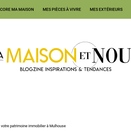
ÉCORE MA MAISON
MES PIÈCES À VIVRE
MES EXTÉRIEURS
Ma Maison et Nous Construction
votre patrimoine immobilier à Mulhouse