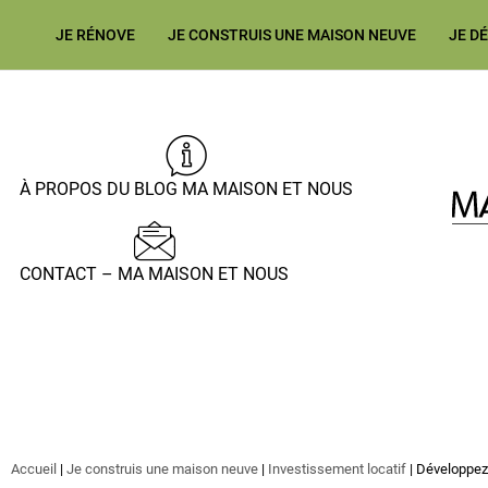
JE RÉNOVE
JE CONSTRUIS UNE MAISON NEUVE
JE D
À PROPOS DU BLOG MA MAISON ET NOUS
CONTACT – MA MAISON ET NOUS
Accueil
|
Je construis une maison neuve
|
Investissement locatif
|
Développez 