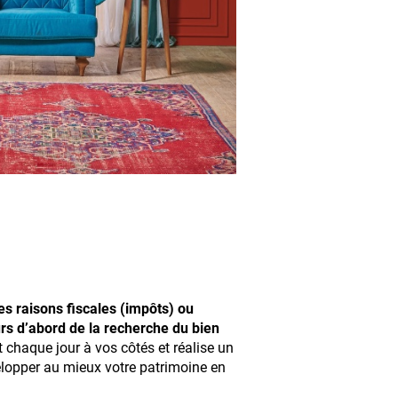
es raisons fiscales (impôts) ou
ours d’abord de la recherche du bien
t chaque jour à vos côtés et réalise un
elopper au mieux votre patrimoine en