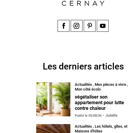
Facebook
Instagram
Pinterest
YouTube
Les derniers articles
Actualités
,
Mes pièces à vivre
,
Mon côté écolo
végétaliser son
appartement pour lutte
contre chaleur
Juliette
Publié le
05/08/26
Actualités
,
Les hôtels, gîtes, et
Maisons d'hôtes