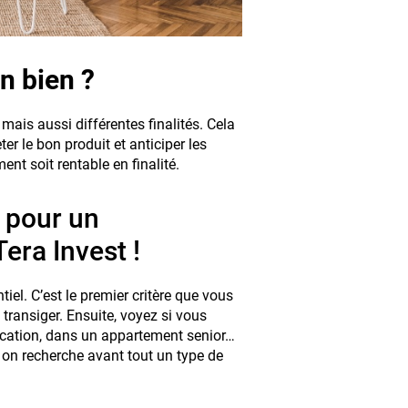
n bien ?
 mais aussi différentes finalités. Cela
er le bon produit et anticiper les
ent soit rentable en finalité.
 pour un
era Invest !
iel. C’est le premier critère que vous
 transiger. Ensuite, voyez si vous
location, dans un appartement senior…
 on recherche avant tout un type de