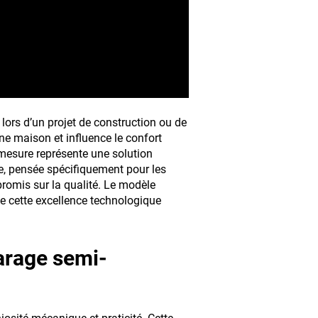
 lors d’un projet de construction ou de
ne maison et influence le confort
mesure représente une solution
ue, pensée spécifiquement pour les
promis sur la qualité. Le modèle
e cette excellence technologique
arage semi-