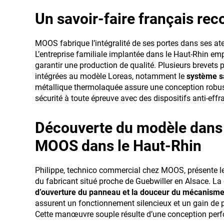
Un savoir-faire français re
MOOS fabrique l’intégralité de ses portes dans ses at
L’entreprise familiale implantée dans le Haut-Rhin em
garantir une production de qualité. Plusieurs brevets 
intégrées au modèle Loreas, notamment le
système sa
métallique thermolaquée assure une conception robust
sécurité à toute épreuve avec des dispositifs anti-effr
Découverte du modèle dans
MOOS dans le Haut-Rhin
Philippe, technico commercial chez MOOS, présente 
du fabricant situé proche de Guebwiller en Alsace. La
d’ouverture du panneau et la douceur du mécanism
assurent un fonctionnement silencieux et un gain de p
Cette manœuvre souple résulte d’une conception perf