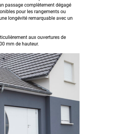
re un passage complètement dégagé
ponibles pour les rangements ou
t une longévité remarquable avec un
ticulièrement aux ouvertures de
300 mm de hauteur.