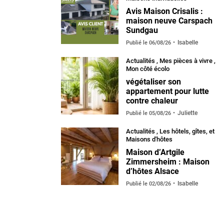
Avis Maison Crisalis :
maison neuve Carspach
Sundgau
Isabelle
Publié le
06/08/26
Actualités
,
Mes pièces à vivre
,
Mon côté écolo
végétaliser son
appartement pour lutte
contre chaleur
Juliette
Publié le
05/08/26
Actualités
,
Les hôtels, gîtes, et
Maisons d'hôtes
Maison d’Artgile
Zimmersheim : Maison
d’hôtes Alsace
Isabelle
Publié le
02/08/26