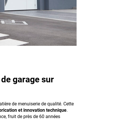
 de garage sur
atière de menuiserie de qualité. Cette
brication et innovation technique
.
e, fruit de près de 60 années