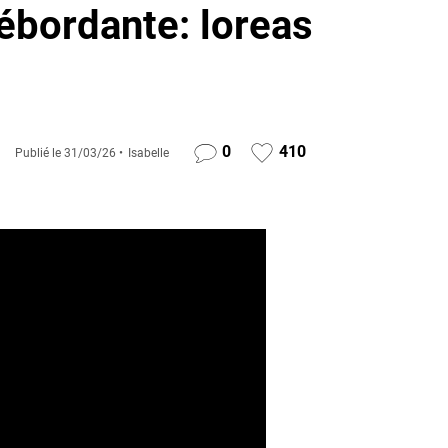
ébordante: loreas
0
410
Publié le
31/03/26
Isabelle