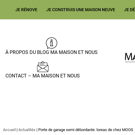
JE RÉNOVE
JE CONSTRUIS UNE MAISON NEUVE
JE D
À PROPOS DU BLOG MA MAISON ET NOUS
CONTACT – MA MAISON ET NOUS
Accueil
|
Actualités
|
Porte de garage semi débordante: loreas de chez MOOS