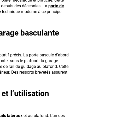
sité mécanique et praticité. Cette
 depuis des décennies. La
porte de
 technique moderne à ce principe
garage basculante
atif précis. La porte bascule d’abord
monter sous le plafond du garage.
e de rail de guidage au plafond. Cette
rieur. Des ressorts brevetés assurent
t l’utilisation
ils latéraux
et au plafond. L’un des