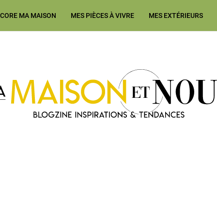
ÉCORE MA MAISON
MES PIÈCES À VIVRE
MES EXTÉRIEURS
Ma Maison et Nous Construction