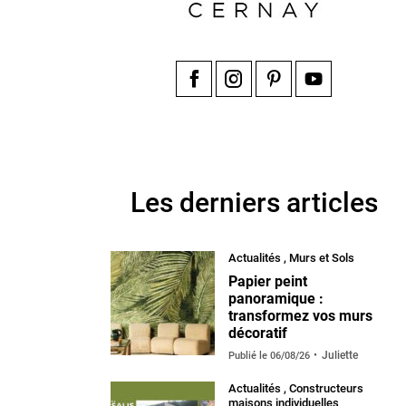
Facebook
Instagram
Pinterest
YouTube
Les derniers articles
Actualités
,
Murs et Sols
Papier peint
panoramique :
transformez vos murs
décoratif
Juliette
Publié le
06/08/26
Actualités
,
Constructeurs
maisons individuelles