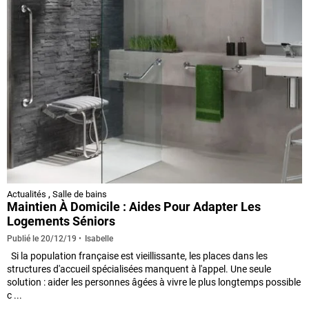
Actualités
,
Salle de bains
Maintien À Domicile : Aides Pour Adapter Les
Logements Séniors
Isabelle
Publié le
20/12/19
Si la population française est vieillissante, les places dans les
structures d'accueil spécialisées manquent à l'appel. Une seule
solution : aider les personnes âgées à vivre le plus longtemps possible
c ...