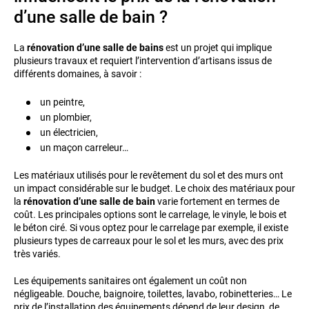
d’une salle de bain ?
La
rénovation d’une salle de bains
est un projet qui implique
plusieurs travaux et requiert l’intervention d’artisans issus de
différents domaines, à savoir :
un peintre,
un plombier,
un électricien,
un maçon carreleur…
Les matériaux utilisés pour le revêtement du sol et des murs ont
un impact considérable sur le budget. Le choix des matériaux pour
la
rénovation d’une salle de bain
varie fortement en termes de
coût. Les principales options sont le carrelage, le vinyle, le bois et
le béton ciré. Si vous optez pour le carrelage par exemple, il existe
plusieurs types de carreaux pour le sol et les murs, avec des prix
très variés.
Les équipements sanitaires ont également un coût non
négligeable. Douche, baignoire, toilettes, lavabo, robinetteries… Le
prix de l’installation des équipements dépend de leur design, de