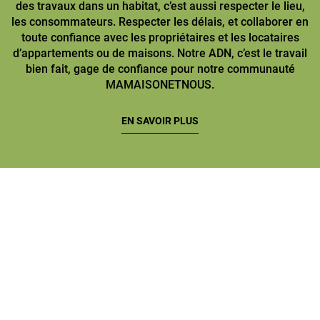
des travaux dans un habitat, c’est aussi respecter le lieu,
les consommateurs. Respecter les délais, et collaborer en
toute confiance avec les propriétaires et les locataires
d’appartements ou de maisons. Notre ADN, c’est le travail
bien fait, gage de confiance pour notre communauté
MAMAISONETNOUS.
EN SAVOIR PLUS