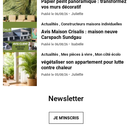
Papier peint panoramique : transformez
vos murs décoratif
Juliette
Publié le
06/08/26
Actualités
,
Constructeurs maisons individuelles
Avis Maison Crisalis : maison neuve
Carspach Sundgau
Isabelle
Publié le
06/08/26
Actualités
,
Mes pièces à vivre
,
Mon côté écolo
végétaliser son appartement pour lutte
contre chaleur
Juliette
Publié le
05/08/26
Newsletter
JE M'INSCRIS