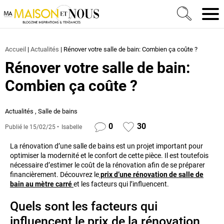
Ma Maison et Nous Construction, rénovation & décora
Men
Accueil
|
Actualités
|
Rénover votre salle de bain: Combien ça coûte ?
Rénover votre salle de bain:
Combien ça coûte ?
Actualités
,
Salle de bains
0
30
Publié le
15/02/25
Isabelle
La rénovation d’une salle de bains est un projet important pour
optimiser la modernité et le confort de cette pièce. Il est toutefois
nécessaire d’estimer le coût de la rénovation afin de se préparer
financièrement. Découvrez le
prix d’une rénovation de salle de
bain au mètre carré
et les facteurs qui l’influencent.
Quels sont les facteurs qui
influencent le prix de la rénovation